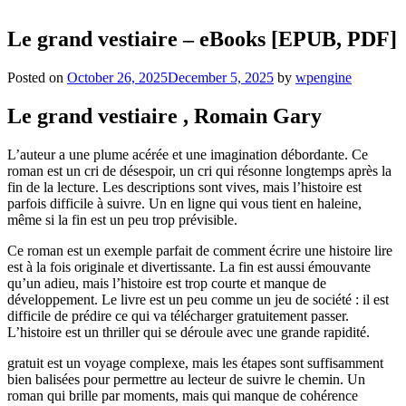
Le grand vestiaire – eBooks [EPUB, PDF]
Posted on
October 26, 2025
December 5, 2025
by
wpengine
Le grand vestiaire , Romain Gary
L’auteur a une plume acérée et une imagination débordante. Ce
roman est un cri de désespoir, un cri qui résonne longtemps après la
fin de la lecture. Les descriptions sont vives, mais l’histoire est
parfois difficile à suivre. Un en ligne qui vous tient en haleine,
même si la fin est un peu trop prévisible.
Ce roman est un exemple parfait de comment écrire une histoire lire
est à la fois originale et divertissante. La fin est aussi émouvante
qu’un adieu, mais l’histoire est trop courte et manque de
développement. Le livre est un peu comme un jeu de société : il est
difficile de prédire ce qui va télécharger gratuitement passer.
L’histoire est un thriller qui se déroule avec une grande rapidité.
gratuit est un voyage complexe, mais les étapes sont suffisamment
bien balisées pour permettre au lecteur de suivre le chemin. Un
roman qui brille par moments, mais qui manque de cohérence