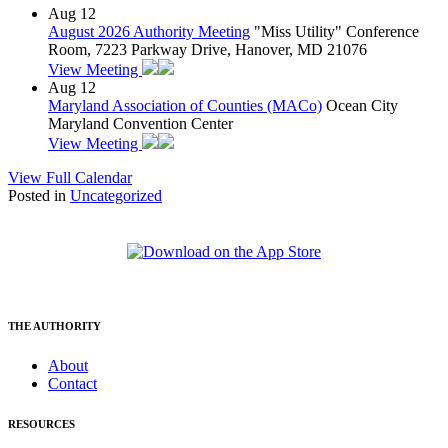
Aug
12
August 2026 Authority Meeting
"Miss Utility" Conference
Room, 7223 Parkway Drive, Hanover, MD 21076
View Meeting
Aug
12
Maryland Association of Counties (MACo)
Ocean City
Maryland Convention Center
View Meeting
View Full Calendar
Posted in
Uncategorized
THE AUTHORITY
About
Contact
RESOURCES