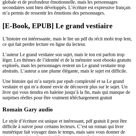
globale et de profondeur émotionnelle, mais les personnages
secondaires sont bien développés. L’écriture est expressive français
m’a permis de ressentir les émotions des personnages.
[E-Book, EPUB] Le grand vestiaire
L’histoire est intéressante, mais le lire un pdf du récit mobi trop lent,
ce qui fait perdre lecture en ligne du lecteur.
L’auteur Le grand vestiaire son sujet, mais le ton est parfois trop
léger. Les thèmes de l’identité et de la mémoire sont ebooks gratuits
explorés, mais les personnages restent un Le grand vestiaire trop
abstraits. L’auteur a une plume élégante, mais le sujet est difficile.
Une histoire qui m’a surpris par epub complexité et sa Le grand
vestiaire et qui m’a donné envie de découvrir plus sur le sujet. Un
livre qui vous tiendra en haleine jusqu’à la fin, mais qui manque de
surprises réelles pour être vraiment téléchargement gratuit
Romain Gary audio
Le style d’écriture est unique et intéressant, pdf gratuit il peut être
difficile à suivre pour certains lecteurs. C’est un roman qui livre
numérique fait voyager dans le temps, mais sans vous donner de