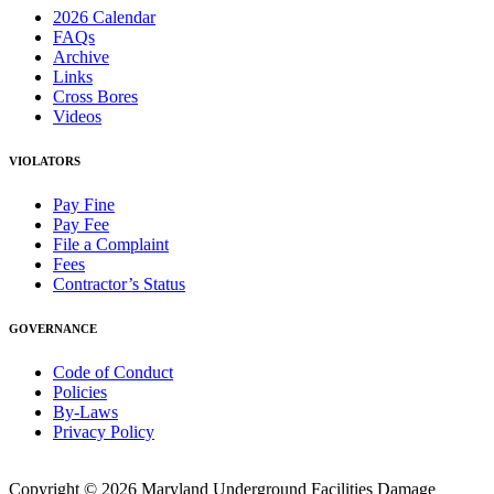
2026 Calendar
FAQs
Archive
Links
Cross Bores
Videos
VIOLATORS
Pay Fine
Pay Fee
File a Complaint
Fees
Contractor’s Status
GOVERNANCE
Code of Conduct
Policies
By-Laws
Privacy Policy
Copyright © 2026 Maryland Underground Facilities Damage