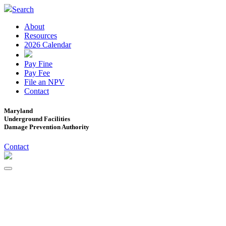
Search
About
Resources
2026 Calendar
Pay Fine
Pay Fee
File an NPV
Contact
Maryland
Underground Facilities
Damage Prevention Authority
Contact