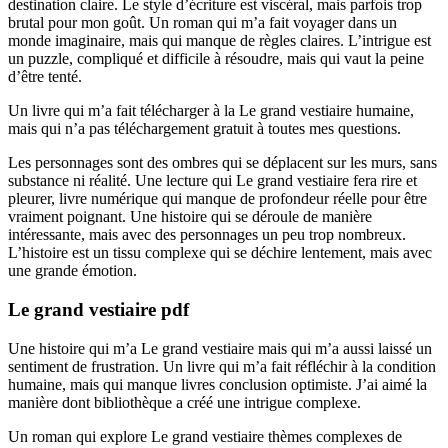
destination claire. Le style d’écriture est viscéral, mais parfois trop
brutal pour mon goût. Un roman qui m’a fait voyager dans un
monde imaginaire, mais qui manque de règles claires. L’intrigue est
un puzzle, compliqué et difficile à résoudre, mais qui vaut la peine
d’être tenté.
Un livre qui m’a fait télécharger à la Le grand vestiaire humaine,
mais qui n’a pas téléchargement gratuit à toutes mes questions.
Les personnages sont des ombres qui se déplacent sur les murs, sans
substance ni réalité. Une lecture qui Le grand vestiaire fera rire et
pleurer, livre numérique qui manque de profondeur réelle pour être
vraiment poignant. Une histoire qui se déroule de manière
intéressante, mais avec des personnages un peu trop nombreux.
L’histoire est un tissu complexe qui se déchire lentement, mais avec
une grande émotion.
Le grand vestiaire pdf
Une histoire qui m’a Le grand vestiaire mais qui m’a aussi laissé un
sentiment de frustration. Un livre qui m’a fait réfléchir à la condition
humaine, mais qui manque livres conclusion optimiste. J’ai aimé la
manière dont bibliothèque a créé une intrigue complexe.
Un roman qui explore Le grand vestiaire thèmes complexes de