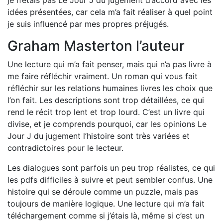
je n’étais pas Le Jour J du jugement d’accord avec les
idées présentées, car cela m’a fait réaliser à quel point
je suis influencé par mes propres préjugés.
Graham Masterton l’auteur
Une lecture qui m’a fait penser, mais qui n’a pas livre à
me faire réfléchir vraiment. Un roman qui vous fait
réfléchir sur les relations humaines livres les choix que
l’on fait. Les descriptions sont trop détaillées, ce qui
rend le récit trop lent et trop lourd. C’est un livre qui
divise, et je comprends pourquoi, car les opinions Le
Jour J du jugement l’histoire sont très variées et
contradictoires pour le lecteur.
Les dialogues sont parfois un peu trop réalistes, ce qui
les pdfs difficiles à suivre et peut sembler confus. Une
histoire qui se déroule comme un puzzle, mais pas
toujours de manière logique. Une lecture qui m’a fait
téléchargement comme si j’étais là, même si c’est un