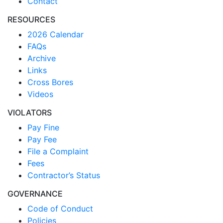
Contact
RESOURCES
2026 Calendar
FAQs
Archive
Links
Cross Bores
Videos
VIOLATORS
Pay Fine
Pay Fee
File a Complaint
Fees
Contractor’s Status
GOVERNANCE
Code of Conduct
Policies