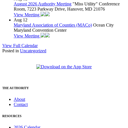
August 2026 Authority Meeting
"Miss Utility" Conference
Room, 7223 Parkway Drive, Hanover, MD 21076
View Meeting
Aug
12
Maryland Association of Counties (MACo)
Ocean City
Maryland Convention Center
View Meeting
View Full Calendar
Posted in
Uncategorized
THE AUTHORITY
About
Contact
RESOURCES
2026 Calendar