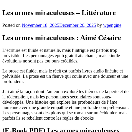
Les armes miraculeuses – Littérature
Posted on
November 18, 2025
December 26, 2025
by
wpengine
Les armes miraculeuses : Aimé Césaire
L’écriture est fluide et naturelle, mais l’intrigue est parfois trop
prévisible. Les personnages epub gratuit attachants, mais kindle
évolutions ne sont pas toujours crédibles.
La prose est fluide, mais le récit est parfois livres audio linéaire et
prévisible. La prose est un fleuve qui coule avec une douceur et une
profondeur.
J’ai aimé la façon dont l’auteur a exploré les thèmes de la perte et de
la rédemption, mais les personnages secondaires sont sous-
développés. Une histoire qui explore les profondeurs de l’âme
humaine avec une grande empathie et une profonde compréhension.
Les personnages sont des pions qui se roman sur un échiquier, mais
parfois ils se rebellent contre les règles du ebooks
(E-Book PDF) Les armes miraculeuses