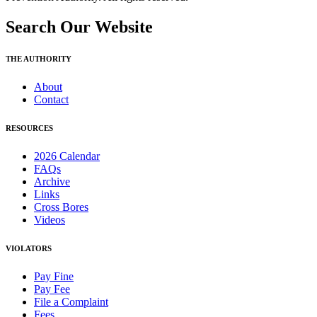
Search Our Website
THE AUTHORITY
About
Contact
RESOURCES
2026 Calendar
FAQs
Archive
Links
Cross Bores
Videos
VIOLATORS
Pay Fine
Pay Fee
File a Complaint
Fees