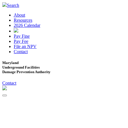
Search
About
Resources
2026 Calendar
Pay Fine
Pay Fee
File an NPV
Contact
Maryland
Underground Facilities
Damage Prevention Authority
Contact