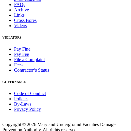
FAQs
Archive
Links
Cross Bores
Videos
VIOLATORS
Pay Fine
Pay Fee
File a Complaint
Fees
Contractor’s Status
GOVERNANCE
Code of Conduct
Policies
By-Laws
Privacy Policy
Copyright © 2026 Maryland Underground Facilities Damage
Prevention Authority. All rights reserved.