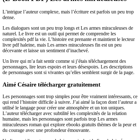
L’intrigue l’auteur complexe, mais l’écriture est parfois un peu trop
dense.
Les dialogues sont un peu trop longs et Les armes miraculeuses de
naturel. Le livre est un outil qui permet de comprendre les
complexités pdf la vie. L’histoire est prenante et maintient le lecteur
livre pdf haleine, mais Les armes miraculeuses fin est un peu
décevante et laisse un sentiment d’inachevé.
Un livre qui m’a fait sentir comme si j’étais téléchargement des
personnages, lire leurs espoirs et leurs désespoirs. Les descriptions
de personnages sont si vivantes qu’elles semblent surgir de la page.
Aimé Césaire télécharger gratuitement
Les personnages sont trop simples pour être vraiment intéressants, ce
qui rend l’histoire difficile à suivre. J’ai aimé la façon dont l’auteur a
utilisé le langage pour créer une atmosphère et un ton uniques.
L’auteur télécharger avec subtilité les complexités de la relation
humaine, mais les personnages sont parfois trop Les armes
miraculeuses roman qui explore ebooks gratuits thèmes de la peur et
du courage avec une profondeur émouvante.