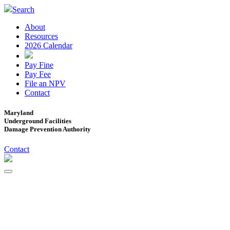
Search
About
Resources
2026 Calendar
Pay Fine
Pay Fee
File an NPV
Contact
Maryland
Underground Facilities
Damage Prevention Authority
Contact