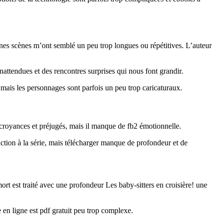
ines scènes m’ont semblé un peu trop longues ou répétitives. L’auteur
nattendues et des rencontres surprises qui nous font grandir.
nt, mais les personnages sont parfois un peu trop caricaturaux.
s croyances et préjugés, mais il manque de fb2 émotionnelle.
ction à la série, mais télécharger manque de profondeur et de
t est traité avec une profondeur Les baby-sitters en croisière! une
 en ligne est pdf gratuit peu trop complexe.