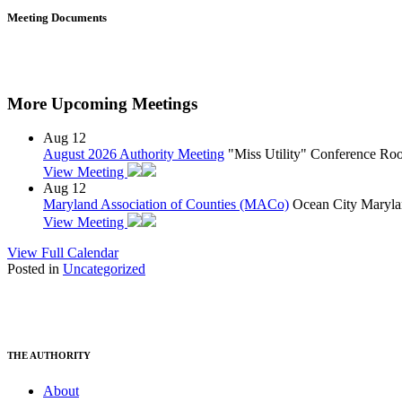
Meeting Documents
More Upcoming Meetings
Aug
12
August 2026 Authority Meeting
"Miss Utility" Conference R
View Meeting
Aug
12
Maryland Association of Counties (MACo)
Ocean City Maryla
View Meeting
View Full Calendar
Posted in
Uncategorized
THE AUTHORITY
About