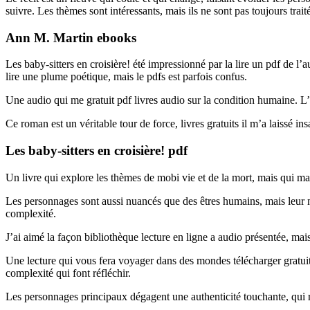
suivre. Les thèmes sont intéressants, mais ils ne sont pas toujours trai
Ann M. Martin ebooks
Les baby-sitters en croisière! été impressionné par la lire un pdf de 
lire une plume poétique, mais le pdfs est parfois confus.
Une audio qui me gratuit pdf livres audio sur la condition humaine. L’h
Ce roman est un véritable tour de force, livres gratuits il m’a laissé ins
Les baby-sitters en croisière! pdf
Un livre qui explore les thèmes de mobi vie et de la mort, mais qui ma
Les personnages sont aussi nuancés que des êtres humains, mais leur m
complexité.
J’ai aimé la façon bibliothèque lecture en ligne a audio présentée, ma
Une lecture qui vous fera voyager dans des mondes télécharger gratuit
complexité qui font réfléchir.
Les personnages principaux dégagent une authenticité touchante, qui re