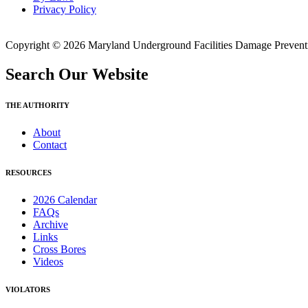
Privacy Policy
Copyright © 2026 Maryland Underground Facilities Damage Prevention
Search Our Website
THE AUTHORITY
About
Contact
RESOURCES
2026 Calendar
FAQs
Archive
Links
Cross Bores
Videos
VIOLATORS