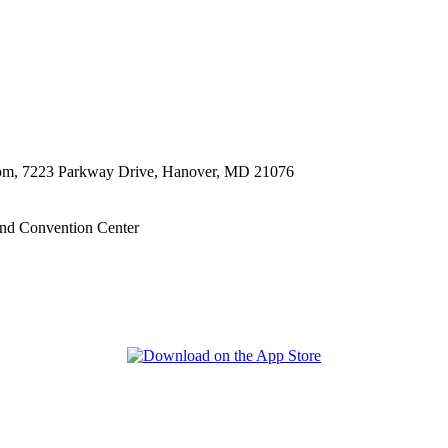
oom, 7223 Parkway Drive, Hanover, MD 21076
nd Convention Center