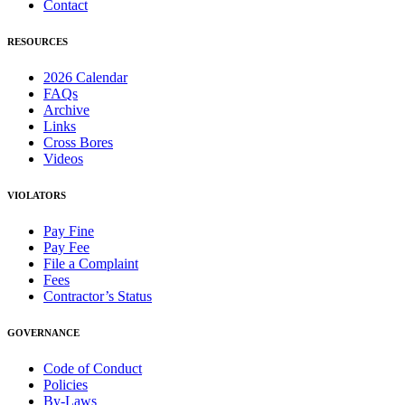
Contact
RESOURCES
2026 Calendar
FAQs
Archive
Links
Cross Bores
Videos
VIOLATORS
Pay Fine
Pay Fee
File a Complaint
Fees
Contractor’s Status
GOVERNANCE
Code of Conduct
Policies
By-Laws