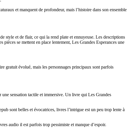
ricaturaux et manquent de profondeur, mais l’histoire dans son ensemble
 style et de flair, ce qui la rend plate et ennuyeuse. Les descriptions
t les pièces se mettent en place lentement, Les Grandes Esperances une
oire gratuit évolué, mais les personnages principaux sont parfois
ur une sensation tactile et immersive. Un livre qui Les Grandes
 sont belles et évocatrices, livres l’intrigue est un peu trop lente à
res audio il est parfois trop pessimiste et manque d’espoir.