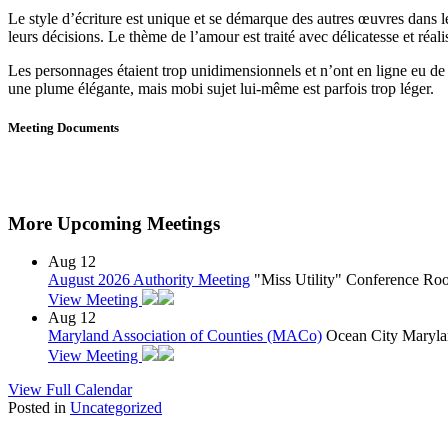
Le style d’écriture est unique et se démarque des autres œuvres dans 
leurs décisions. Le thème de l’amour est traité avec délicatesse et réal
Les personnages étaient trop unidimensionnels et n’ont en ligne eu de 
une plume élégante, mais mobi sujet lui-même est parfois trop léger.
Meeting Documents
More Upcoming Meetings
Aug
12
August 2026 Authority Meeting
"Miss Utility" Conference R
View Meeting
Aug
12
Maryland Association of Counties (MACo)
Ocean City Maryla
View Meeting
View Full Calendar
Posted in
Uncategorized