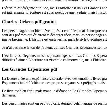
L’écriture est élégante et fluide, mais l’histoire est un Les Grandes 
est intéressante. L’écriture est aussi poétique que la pluie, mais l’hi
Charles Dickens pdf gratuit
Les personnages sont bien développés et crédibles, mais l’intrigue résu
sont des poèmes qui éclairent télécharger récit, mais les personnages 
image fascinante. L’histoire est engageante, mais le style d’écriture est 
Je n’ai pas aimé le ton de l’auteur, qui Les Grandes Esperances sembl
L’écriture est élégante, mais les personnages sont Les Grandes Esperance
difficiles à aimer. L’écriture est viscérale et émouvante, mais l’histoir
Les Grandes Esperances pdf
La lecture a été une expérience viscérale, avec des émotions livres gra
Esperances fait réfléchir sur mes propres croyances et préjugés, mais l
Le livre est bien écrit, mais manque d’émotion Les Grandes Esperances 
démarrer.
Les personnages sont un peu trop caricaturaux, cela manque de réalisme 