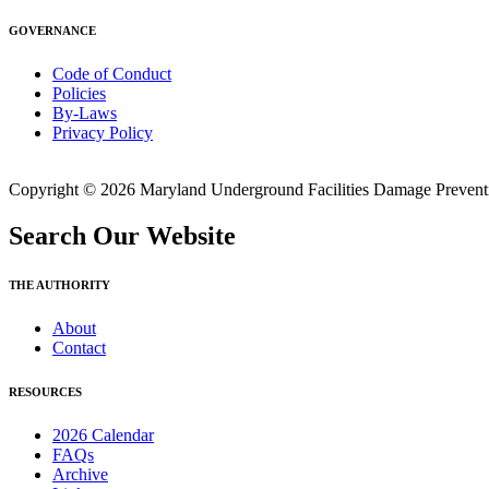
GOVERNANCE
Code of Conduct
Policies
By-Laws
Privacy Policy
Copyright © 2026 Maryland Underground Facilities Damage Prevention
Search Our Website
THE AUTHORITY
About
Contact
RESOURCES
2026 Calendar
FAQs
Archive