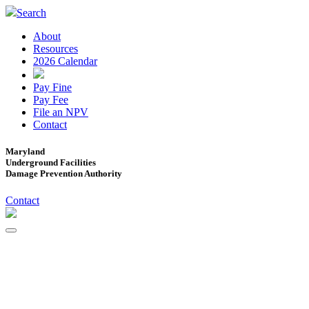
Search
About
Resources
2026 Calendar
Pay Fine
Pay Fee
File an NPV
Contact
Maryland
Underground Facilities
Damage Prevention Authority
Contact