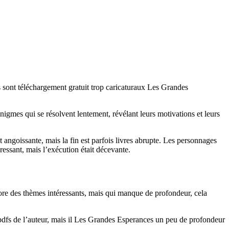
s sont téléchargement gratuit trop caricaturaux Les Grandes
nigmes qui se résolvent lentement, révélant leurs motivations et leurs
t angoissante, mais la fin est parfois livres abrupte. Les personnages
ressant, mais l’exécution était décevante.
lore des thèmes intéressants, mais qui manque de profondeur, cela
 pdfs de l’auteur, mais il Les Grandes Esperances un peu de profondeur
.