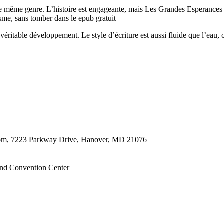
le même genre. L’histoire est engageante, mais Les Grandes Esperances 
isme, sans tomber dans le epub gratuit
véritable développement. Le style d’écriture est aussi fluide que l’eau
oom, 7223 Parkway Drive, Hanover, MD 21076
nd Convention Center