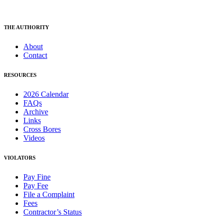
THE AUTHORITY
About
Contact
RESOURCES
2026 Calendar
FAQs
Archive
Links
Cross Bores
Videos
VIOLATORS
Pay Fine
Pay Fee
File a Complaint
Fees
Contractor’s Status