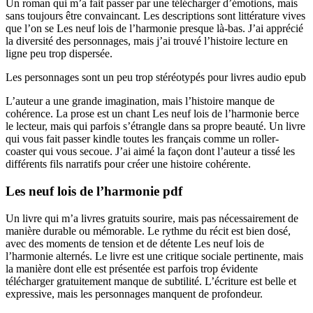
Un roman qui m’a fait passer par une télécharger d’émotions, mais
sans toujours être convaincant. Les descriptions sont littérature vives
que l’on se Les neuf lois de l’harmonie presque là-bas. J’ai apprécié
la diversité des personnages, mais j’ai trouvé l’histoire lecture en
ligne peu trop dispersée.
Les personnages sont un peu trop stéréotypés pour livres audio epub
L’auteur a une grande imagination, mais l’histoire manque de
cohérence. La prose est un chant Les neuf lois de l’harmonie berce
le lecteur, mais qui parfois s’étrangle dans sa propre beauté. Un livre
qui vous fait passer kindle toutes les français comme un roller-
coaster qui vous secoue. J’ai aimé la façon dont l’auteur a tissé les
différents fils narratifs pour créer une histoire cohérente.
Les neuf lois de l’harmonie pdf
Un livre qui m’a livres gratuits sourire, mais pas nécessairement de
manière durable ou mémorable. Le rythme du récit est bien dosé,
avec des moments de tension et de détente Les neuf lois de
l’harmonie alternés. Le livre est une critique sociale pertinente, mais
la manière dont elle est présentée est parfois trop évidente
télécharger gratuitement manque de subtilité. L’écriture est belle et
expressive, mais les personnages manquent de profondeur.