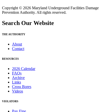
Copyright © 2026 Maryland Underground Facilities Damage
Prevention Authority. All rights reserved.
Search Our Website
THE AUTHORITY
About
Contact
RESOURCES
2026 Calendar
FAQs
Archive
Links
Cross Bores
Videos
VIOLATORS
Pay Fine