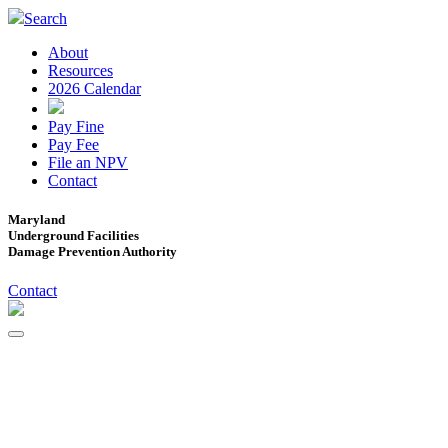
Search
About
Resources
2026 Calendar
Pay Fine
Pay Fee
File an NPV
Contact
Maryland
Underground Facilities
Damage Prevention Authority
Contact