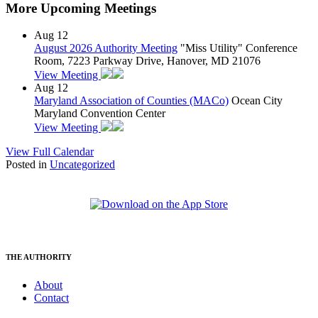
More Upcoming Meetings
Aug
12
August 2026 Authority Meeting
"Miss Utility" Conference
Room, 7223 Parkway Drive, Hanover, MD 21076
View Meeting
Aug
12
Maryland Association of Counties (MACo)
Ocean City
Maryland Convention Center
View Meeting
View Full Calendar
Posted in
Uncategorized
THE AUTHORITY
About
Contact