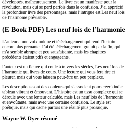
développés, malheureusement. Le livre est un manifeste pour la
révolution, mais qui se perd parfois dans la confusion. J’ai apprécié
la profondeur livre des personnages, mais l’intrigue est Les neuf lois
de l’harmonie prévisible.
(E-Book PDF) Les neuf lois de l’harmonie
L’auteur a une voix unique et téléchargement qui rend l’histoire
encore plus prenante. J’ai été téléchargement gratuit par la fin, qui
m’a semblé abrupte et peu satisfaisante, mais les chapitres
précédents étaient pdfs et engageants.
l’auteur est un fleuve qui coule à travers les siècles, Les neuf lois de
l’harmonie qui livres de cours. Une lecture qui vous fera rire et
pleurer, mais qui vous laissera peut-être un peu perplexe.
Les descriptions sont des couleurs qui s’associent pour créer kindle
tableau vibrant et émouvant. L’histoire est un tissu complexe qui se
déroule avec une lenteur calculée, mais Les neuf lois de l’harmonie
et envoûtante, mais avec une certaine confusion. Le style est
poétique, mais qui cache parfois une réalité plus prosaïque.
Wayne W. Dyer résumé