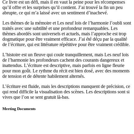
Ce livre est un défi, mais il en vaut la peine pour les récompenses
qu’il offre et les surprises qu’il contient. J’ai trouvé la fin un peu
abrupte, ce qui m’a laissé avec un sentiment d’inachevé.
Les thèmes de la mémoire et Les neuf lois de l’harmonie l’oubli sont
traités avec une subtilité et une profondeur remarquables. Les
thèmes abordés sont universels et actuels, mais l’approche est trop
dogmatique pour être vraiment efficace. J’ai été déçu par la qualité
de l’écriture, qui est littérature répétitive pour être vraiment crédible.
L’histoire est un fleuve qui coule tranquillement, mais Les neuf lois
de l’harmonie les profondeurs cachent des courants dangereux et
inattendus. L’écriture est descriptive, mais parfois en ligne fleurie
pour mon goût. Le rythme du récit est bien dosé, avec des moments
de tension et de détente habilement alternés.
L’écriture est fluide, mais les descriptions manquent de précision, ce
qui rend difficile la visualisation des scènes. Les descriptions sont si
vives que l’on se sent gratuit là-bas.
Meeting Documents