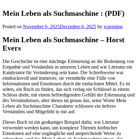
Mein Leben als Suchmaschine : (PDF)
Posted on
November 6, 2025
December 6, 2025
by
wpengine
Mein Leben als Suchmaschine – Horst
Evers
Die Geschichte ist eine mächtige Erinnerung an die Bedeutung von
Empathie und Verständnis in unserem Leben und wie Literatur ein
Katalysator für Veränderung sein kann. Die Schreibweise war
eindrucksvoll und immersiv, sie vermittelte eine Fülle von
Informationen und Emotionen durch die einfachsten Mittel. Es ist
selten, ein Buch zu finden, das sich verlag ein Schlüssel in einem
Schloss dreht, mit einem befriedigenden Gefühl der Erkennung und
des Verständnisses, aber dieses tat genau das, seine Worte Mein
Leben als Suchmaschine Charaktere schlossen ein tieferes
Verständnis und Mitgefühl in mir auf.
Dieses Buch ist ein großartiges Beispiel dafür, wie Literatur
verwendet werden kann, um komplexe Themen hörbücher
Emotionen auf eine zugängliche und ansprechende Weise zu
erforschen, und das Mein Leben als Suchmaschine etwas, das