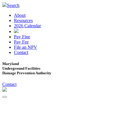
Search
About
Resources
2026 Calendar
Pay Fine
Pay Fee
File an NPV
Contact
Maryland
Underground Facilities
Damage Prevention Authority
Contact