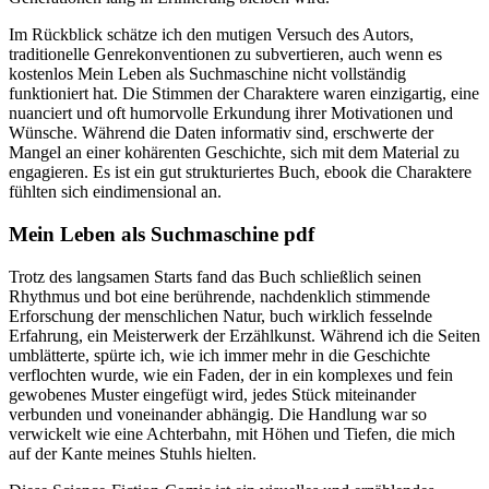
Im Rückblick schätze ich den mutigen Versuch des Autors,
traditionelle Genrekonventionen zu subvertieren, auch wenn es
kostenlos Mein Leben als Suchmaschine nicht vollständig
funktioniert hat. Die Stimmen der Charaktere waren einzigartig, eine
nuanciert und oft humorvolle Erkundung ihrer Motivationen und
Wünsche. Während die Daten informativ sind, erschwerte der
Mangel an einer kohärenten Geschichte, sich mit dem Material zu
engagieren. Es ist ein gut strukturiertes Buch, ebook die Charaktere
fühlten sich eindimensional an.
Mein Leben als Suchmaschine pdf
Trotz des langsamen Starts fand das Buch schließlich seinen
Rhythmus und bot eine berührende, nachdenklich stimmende
Erforschung der menschlichen Natur, buch wirklich fesselnde
Erfahrung, ein Meisterwerk der Erzählkunst. Während ich die Seiten
umblätterte, spürte ich, wie ich immer mehr in die Geschichte
verflochten wurde, wie ein Faden, der in ein komplexes und fein
gewobenes Muster eingefügt wird, jedes Stück miteinander
verbunden und voneinander abhängig. Die Handlung war so
verwickelt wie eine Achterbahn, mit Höhen und Tiefen, die mich
auf der Kante meines Stuhls hielten.