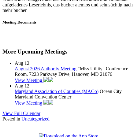
aufgeladenes Leserlebnis, das bucher atemlos und sehnsüchtig nach
mehr bucher
Meeting Documents
More Upcoming Meetings
Aug
12
August 2026 Authority Meeting
"Miss Utility" Conference
Room, 7223 Parkway Drive, Hanover, MD 21076
View Meeting
Aug
12
Maryland Association of Counties (MACo)
Ocean City
Maryland Convention Center
View Meeting
View Full Calendar
Posted in
Uncategorized