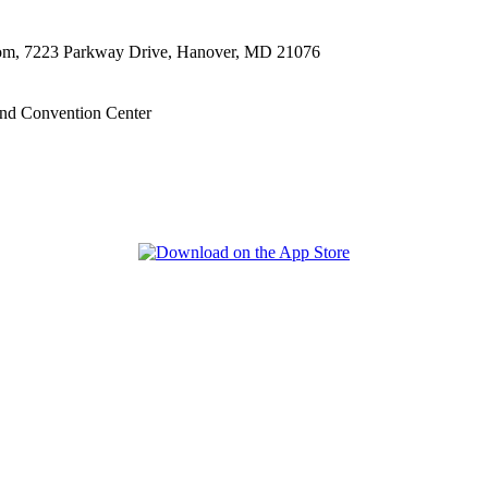
oom, 7223 Parkway Drive, Hanover, MD 21076
nd Convention Center