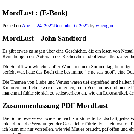
MordLust : (E-Book)
Posted on
August 24, 2025
December 6, 2025
by
wpengine
MordLust – John Sandford
Es gibt etwas zu sagen über eine Geschichte, die ein lesen von Nosta
Bemühungen des Autors in der Recherche sind offensichtlich, aber di
Die Schrift war wie ein sanfter Wind an einem Sommertag, beruhigend 
perfekt war, hatte das Buch eine bestimmte “je ne sais quoi”, eine Qu
Die Themen von Liebe und Verlust waren tief ergreifend und hallten 
Kulturen und Lebensweisen zu lernen, mein Verständnis und meine Per
manchmal fühlte sie sich zu selbstverliebt an, wie ein Luxusartikel, d
Zusammenfassung PDF MordLust
Die Schreibweise war wie eine reich strukturierte Landschaft, jedes W
mich durch die Wendungen der Geschichte führte. Es ist ein wahrhaft
ich kann mir nur vorstellen, wie viel Mut es braucht, pdf offen und 