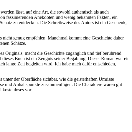
erden lässt, auf eine Art, die sowohl authentisch als auch
 von faszinierenden Anekdoten und wenig bekannten Fakten, ein
 Schatz zu entdecken. Die Schreibweise des Autors ist ein Geschenk,
nn es nicht genug empfehlen. Manchmal kommt eine Geschichte daher,
tenen Schätze.
es Originals, macht die Geschichte zugänglich und tief berührend.
d dieses Buch ist ein Zeugnis seiner Begabung. Dieser Roman war ein
 lange Zeit begleiten wird. Ich habe mich dafür entschieden,
 unter der Oberfläche sichtbar, wie die geisterhaften Umrisse
weise und Anhaltspunkte zusammenfügen. Die Charaktere waren gut
 kostenloses vor.