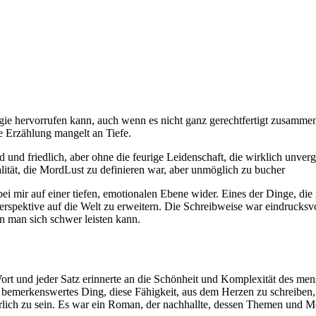
lgie hervorrufen kann, auch wenn es nicht ganz gerechtfertigt zusamme
e Erzählung mangelt an Tiefe.
und friedlich, aber ohne die feurige Leidenschaft, die wirklich unverge
alität, die MordLust zu definieren war, aber unmöglich zu bucher
bei mir auf einer tiefen, emotionalen Ebene wider. Eines der Dinge, di
spektive auf die Welt zu erweitern. Die Schreibweise war eindrucksvo
en man sich schwer leisten kann.
ort und jeder Satz erinnerte an die Schönheit und Komplexität des mens
 bemerkenswertes Ding, diese Fähigkeit, aus dem Herzen zu schreiben,
ehrlich zu sein. Es war ein Roman, der nachhallte, dessen Themen und 