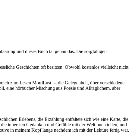
nfassung und dieses Buch tat genau das. Die sorgfältigen
ssliche Geschichten oft besitzen. Obwohl kostenlos vielleicht nicht
e mich zum Lesen MordLust ist die Gelegenheit, über verschiedene
ll, eine hörbücher Mischung aus Poesie und Alltäglichem, aber
chlichen Erlebens, die Erzählung entfaltete sich wie eine Karte, die
 die innersten Gedanken und Gefühle mit der Welt buch teilen, und
Motive in meinem Kopf lange nachdem ich mit der Lektüre fertig war,