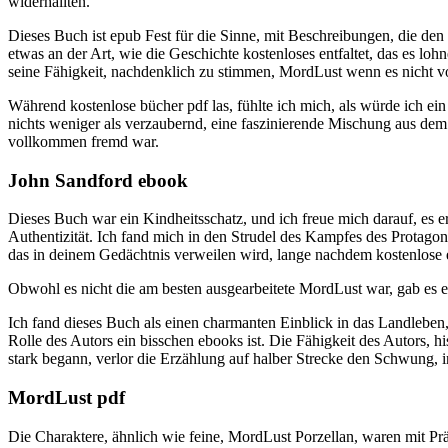
widerhallten.
Dieses Buch ist epub Fest für die Sinne, mit Beschreibungen, die den 
etwas an der Art, wie die Geschichte kostenloses entfaltet, das es 
seine Fähigkeit, nachdenklich zu stimmen, MordLust wenn es nicht vo
Während kostenlose bücher pdf las, fühlte ich mich, als würde ich ein
nichts weniger als verzaubernd, eine faszinierende Mischung aus de
vollkommen fremd war.
John Sandford ebook
Dieses Buch war ein Kindheitsschatz, und ich freue mich darauf, es e
Authentizität. Ich fand mich in den Strudel des Kampfes des Protagon
das in deinem Gedächtnis verweilen wird, lange nachdem kostenlose e
Obwohl es nicht die am besten ausgearbeitete MordLust war, gab es ei
Ich fand dieses Buch als einen charmanten Einblick in das Landleben,
Rolle des Autors ein bisschen ebooks ist. Die Fähigkeit des Autors, 
stark begann, verlor die Erzählung auf halber Strecke den Schwung,
MordLust pdf
Die Charaktere, ähnlich wie feine, MordLust Porzellan, waren mit Prä