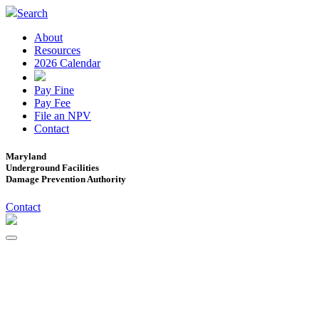
Search
About
Resources
2026 Calendar
Pay Fine
Pay Fee
File an NPV
Contact
Maryland
Underground Facilities
Damage Prevention Authority
Contact