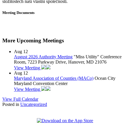
složitostech naší vlastní společnosti.
Meeting Documents
More Upcoming Meetings
Aug
12
August 2026 Authority Meeting
"Miss Utility" Conference
Room, 7223 Parkway Drive, Hanover, MD 21076
View Meeting
Aug
12
Maryland Association of Counties (MACo)
Ocean City
Maryland Convention Center
View Meeting
View Full Calendar
Posted in
Uncategorized