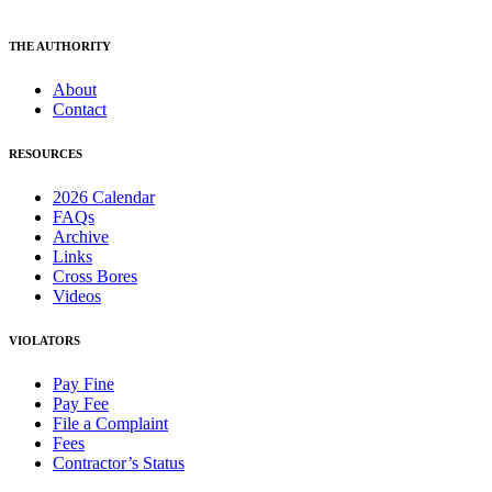
THE AUTHORITY
About
Contact
RESOURCES
2026 Calendar
FAQs
Archive
Links
Cross Bores
Videos
VIOLATORS
Pay Fine
Pay Fee
File a Complaint
Fees
Contractor’s Status