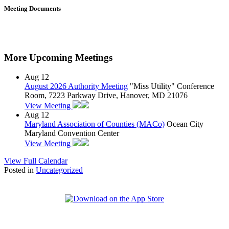
Meeting Documents
More Upcoming Meetings
Aug
12
August 2026 Authority Meeting
"Miss Utility" Conference
Room, 7223 Parkway Drive, Hanover, MD 21076
View Meeting
Aug
12
Maryland Association of Counties (MACo)
Ocean City
Maryland Convention Center
View Meeting
View Full Calendar
Posted in
Uncategorized