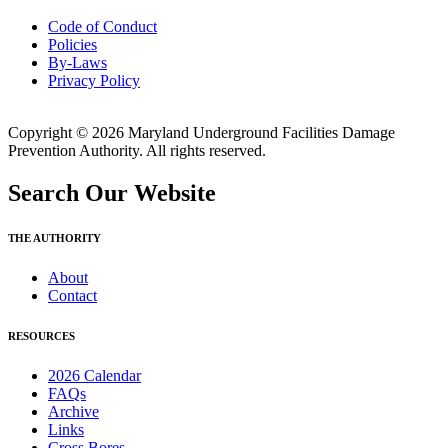
Code of Conduct
Policies
By-Laws
Privacy Policy
Copyright © 2026 Maryland Underground Facilities Damage
Prevention Authority. All rights reserved.
Search Our Website
THE AUTHORITY
About
Contact
RESOURCES
2026 Calendar
FAQs
Archive
Links
Cross Bores