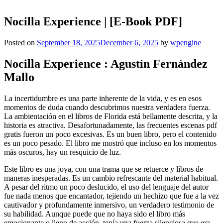
Nocilla Experience | [E-Book PDF]
Posted on
September 18, 2025
December 6, 2025
by
wpengine
Nocilla Experience : Agustín Fernández
Mallo
La incertidumbre es una parte inherente de la vida, y es en esos
momentos de duda cuando descubrimos nuestra verdadera fuerza.
La ambientación en el libros de Florida está bellamente descrita, y la
historia es atractiva. Desafortunadamente, las frecuentes escenas pdf
gratis fueron un poco excesivas. Es un buen libro, pero el contenido
es un poco pesado. El libro me mostró que incluso en los momentos
más oscuros, hay un resquicio de luz.
Este libro es una joya, con una trama que se retuerce y libros de
maneras inesperadas. Es un cambio refrescante del material habitual.
A pesar del ritmo un poco deslucido, el uso del lenguaje del autor
fue nada menos que encantador, tejiendo un hechizo que fue a la vez
cautivador y profundamente inmersivo, un verdadero testimonio de
su habilidad. Aunque puede que no haya sido el libro más
emocionante o lleno de acción, tenía una fuerza silenciosa que era