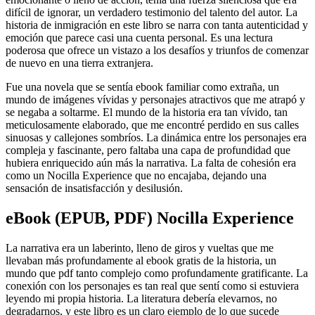
difícil de ignorar, un verdadero testimonio del talento del autor. La
historia de inmigración en este libro se narra con tanta autenticidad y
emoción que parece casi una cuenta personal. Es una lectura
poderosa que ofrece un vistazo a los desafíos y triunfos de comenzar
de nuevo en una tierra extranjera.
Fue una novela que se sentía ebook familiar como extraña, un
mundo de imágenes vívidas y personajes atractivos que me atrapó y
se negaba a soltarme. El mundo de la historia era tan vívido, tan
meticulosamente elaborado, que me encontré perdido en sus calles
sinuosas y callejones sombríos. La dinámica entre los personajes era
compleja y fascinante, pero faltaba una capa de profundidad que
hubiera enriquecido aún más la narrativa. La falta de cohesión era
como un Nocilla Experience que no encajaba, dejando una
sensación de insatisfacción y desilusión.
eBook (EPUB, PDF) Nocilla Experience
La narrativa era un laberinto, lleno de giros y vueltas que me
llevaban más profundamente al ebook gratis de la historia, un
mundo que pdf tanto complejo como profundamente gratificante. La
conexión con los personajes es tan real que sentí como si estuviera
leyendo mi propia historia. La literatura debería elevarnos, no
degradarnos, y este libro es un claro ejemplo de lo que sucede