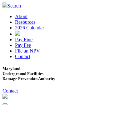
Search
About
Resources
2026 Calendar
Pay Fine
Pay Fee
File an NPV
Contact
Maryland
Underground Facilities
Damage Prevention Authority
Contact