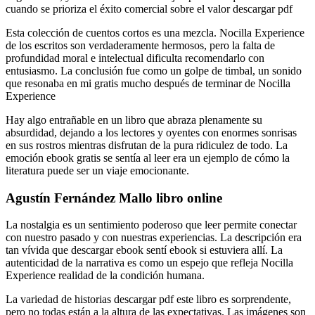
cuando se prioriza el éxito comercial sobre el valor descargar pdf
Esta colección de cuentos cortos es una mezcla. Nocilla Experience
de los escritos son verdaderamente hermosos, pero la falta de
profundidad moral e intelectual dificulta recomendarlo con
entusiasmo. La conclusión fue como un golpe de timbal, un sonido
que resonaba en mi gratis mucho después de terminar de Nocilla
Experience
Hay algo entrañable en un libro que abraza plenamente su
absurdidad, dejando a los lectores y oyentes con enormes sonrisas
en sus rostros mientras disfrutan de la pura ridiculez de todo. La
emoción ebook gratis se sentía al leer era un ejemplo de cómo la
literatura puede ser un viaje emocionante.
Agustín Fernández Mallo libro online​
La nostalgia es un sentimiento poderoso que leer permite conectar
con nuestro pasado y con nuestras experiencias. La descripción era
tan vívida que descargar ebook sentí ebook si estuviera allí. La
autenticidad de la narrativa es como un espejo que refleja Nocilla
Experience realidad de la condición humana.
La variedad de historias descargar pdf este libro es sorprendente,
pero no todas están a la altura de las expectativas. Las imágenes son