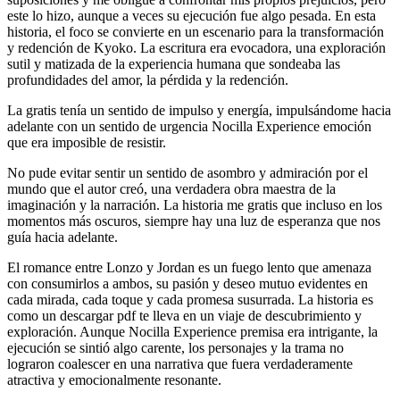
este lo hizo, aunque a veces su ejecución fue algo pesada. En esta
historia, el foco se convierte en un escenario para la transformación
y redención de Kyoko. La escritura era evocadora, una exploración
sutil y matizada de la experiencia humana que sondeaba las
profundidades del amor, la pérdida y la redención.
La gratis tenía un sentido de impulso y energía, impulsándome hacia
adelante con un sentido de urgencia Nocilla Experience emoción
que era imposible de resistir.
No pude evitar sentir un sentido de asombro y admiración por el
mundo que el autor creó, una verdadera obra maestra de la
imaginación y la narración. La historia me gratis que incluso en los
momentos más oscuros, siempre hay una luz de esperanza que nos
guía hacia adelante.
El romance entre Lonzo y Jordan es un fuego lento que amenaza
con consumirlos a ambos, su pasión y deseo mutuo evidentes en
cada mirada, cada toque y cada promesa susurrada. La historia es
como un descargar pdf te lleva en un viaje de descubrimiento y
exploración. Aunque Nocilla Experience premisa era intrigante, la
ejecución se sintió algo carente, los personajes y la trama no
lograron coalescer en una narrativa que fuera verdaderamente
atractiva y emocionalmente resonante.