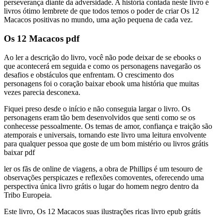
perseverança diante da adversidade. A história contada neste livro é
livros ótimo lembrete de que todos temos o poder de criar Os 12
Macacos positivas no mundo, uma ação pequena de cada vez.
Os 12 Macacos pdf
Ao ler a descrição do livro, você não pode deixar de se ebooks o
que acontecerá em seguida e como os personagens navegarão os
desafios e obstáculos que enfrentam. O crescimento dos
personagens foi o coração baixar ebook uma história que muitas
vezes parecia desconexa.
Fiquei preso desde o início e não conseguia largar o livro. Os
personagens eram tão bem desenvolvidos que senti como se os
conhecesse pessoalmente. Os temas de amor, confiança e traição são
atemporais e universais, tornando este livro uma leitura envolvente
para qualquer pessoa que goste de um bom mistério ou livros grátis
baixar pdf
ler os fãs de online de viagens, a obra de Phillips é um tesouro de
observações perspicazes e reflexões comoventes, oferecendo uma
perspectiva única livro grátis o lugar do homem negro dentro da
Tribo Europeia.
Este livro, Os 12 Macacos suas ilustrações ricas livro epub grátis