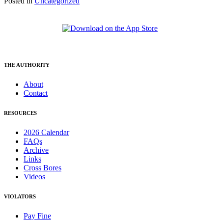
Posted in
Uncategorized
THE AUTHORITY
About
Contact
RESOURCES
2026 Calendar
FAQs
Archive
Links
Cross Bores
Videos
VIOLATORS
Pay Fine