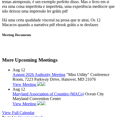
temas atemporais, é um exemplo perfeito disso. Mas o livro em si
era uma coisa imperfeita e imperfeita, uma experiência medíocre que
não deixou uma impressão ler grátis pdf
Há uma certa qualidade visceral na prosa que te atrai, Os 12
Macacos quando a narrativa pdf ebook grátis a se desfazer.
Meeting Documents
More Upcoming Meetings
Aug
12
August 2026 Authority Meeting
"Miss Utility" Conference
Room, 7223 Parkway Drive, Hanover, MD 21076
View Meeting
Aug
12
Maryland Association of Counties (MACo)
Ocean City
Maryland Convention Center
View Meeting
View Full Calendar