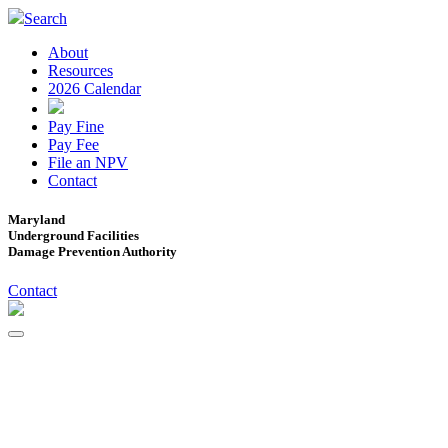
Search
About
Resources
2026 Calendar
Pay Fine
Pay Fee
File an NPV
Contact
Maryland
Underground Facilities
Damage Prevention Authority
Contact