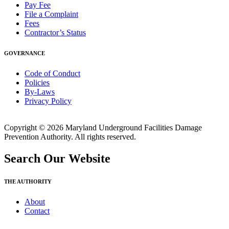
Pay Fee
File a Complaint
Fees
Contractor’s Status
GOVERNANCE
Code of Conduct
Policies
By-Laws
Privacy Policy
Copyright © 2026 Maryland Underground Facilities Damage
Prevention Authority. All rights reserved.
Search Our Website
THE AUTHORITY
About
Contact