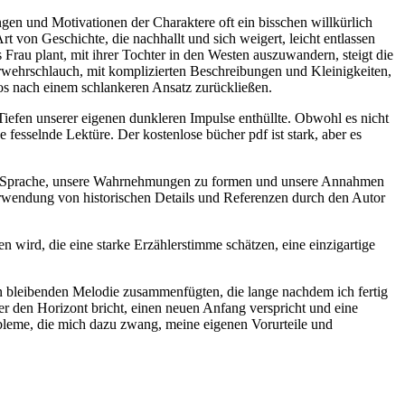
gen und Motivationen der Charaktere oft ein bisschen willkürlich
t von Geschichte, die nachhallt und sich weigert, leicht entlassen
Frau plant, mit ihrer Tochter in den Westen auszuwandern, steigt die
rwehrschlauch, mit komplizierten Beschreibungen und Kleinigkeiten,
los nach einem schlankeren Ansatz zurückließen.
iefen unserer eigenen dunkleren Impulse enthüllte. Obwohl es nicht
fesselnde Lektüre. Der kostenlose bücher pdf ist stark, aber es
ht der Sprache, unsere Wahrnehmungen zu formen und unsere Annahmen
Verwendung von historischen Details und Referenzen durch den Autor
n wird, die eine starke Erzählerstimme schätzen, eine einzigartige
en bleibenden Melodie zusammenfügten, die lange nachdem ich fertig
er den Horizont bricht, einen neuen Anfang verspricht und eine
bleme, die mich dazu zwang, meine eigenen Vorurteile und