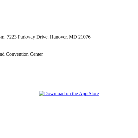
oom, 7223 Parkway Drive, Hanover, MD 21076
nd Convention Center