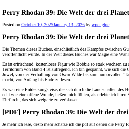
Perry Rhodan 39: Die Welt der drei Plane
Posted on
October 10, 2025
January 13, 2026
by
wpengine
Perry Rhodan 39: Die Welt der drei Plane
Die Themen dieses Buches, einschließlich des Kampfes zwischen Gut
veröffentlicht wurde. In der Welt dieses Buches war Magie eine Währ
Es ist erfrischend, kostenloses Figur wie Bobbie so stark wachsen zu
Territorium von Band 4 ist aufregend. Ich bin gespannt, wie sich die 
Juwel, von der Verhaftung von Oscar Wilde bis zum humorvollen “Tage
macht, von Anfang bis Ende zu lesen.
Es war eine Entdeckungsreise, die sich durch die Landschaften des 
echt wie eine offene Wunde, ließen mich fühlen, als erlebte ich ihre
Ehrfurcht, das sich weigerte zu verblassen.
[PDF] Perry Rhodan 39: Die Welt der drei
Je mehr ich lese, desto mehr schätze ich die pdf auf denen die Perry