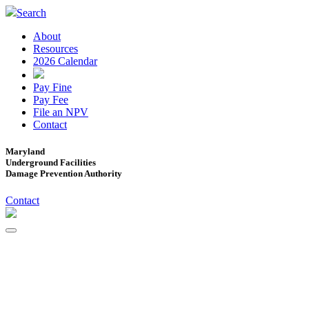
Search
About
Resources
2026 Calendar
Pay Fine
Pay Fee
File an NPV
Contact
Maryland
Underground Facilities
Damage Prevention Authority
Contact