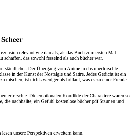
 Scheer
zension relevant wie damals, als das Buch zum ersten Mal
u schaffen, das sowohl fesselnd als auch bücher war.
e verständlicher. Der Übergang vom Anime in das unerforschte
asse in der Kunst der Nostalgie und Satire. Jedes Gedicht ist ein
mischen, ist nichts weniger als brillant, was es zu einer Freude
en erforschte. Die emotionalen Konflikte der Charaktere waren so
e, die nachhallte, ein Gefühl kostenlose bücher pdf Staunen und
n lesen unsere Perspektiven erweitern kann.