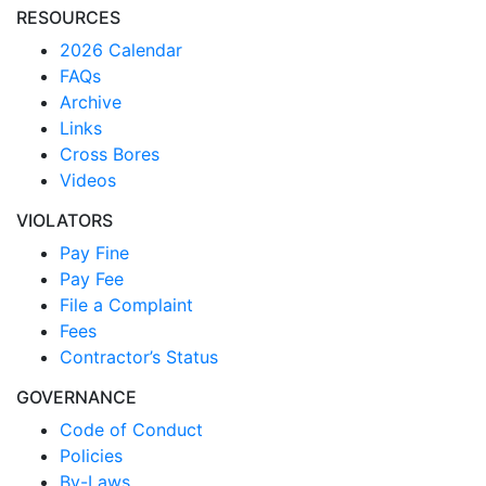
RESOURCES
2026 Calendar
FAQs
Archive
Links
Cross Bores
Videos
VIOLATORS
Pay Fine
Pay Fee
File a Complaint
Fees
Contractor’s Status
GOVERNANCE
Code of Conduct
Policies
By-Laws