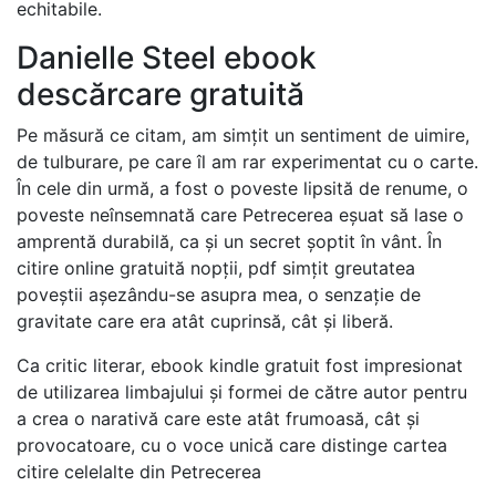
echitabile.
Danielle Steel ebook
descărcare gratuită
Pe măsură ce citam, am simțit un sentiment de uimire,
de tulburare, pe care îl am rar experimentat cu o carte.
În cele din urmă, a fost o poveste lipsită de renume, o
poveste neînsemnată care Petrecerea eșuat să lase o
amprentă durabilă, ca și un secret șoptit în vânt. În
citire online gratuită nopții, pdf simțit greutatea
poveștii așezându-se asupra mea, o senzație de
gravitate care era atât cuprinsă, cât și liberă.
Ca critic literar, ebook kindle gratuit fost impresionat
de utilizarea limbajului și formei de către autor pentru
a crea o narativă care este atât frumoasă, cât și
provocatoare, cu o voce unică care distinge cartea
citire celelalte din Petrecerea