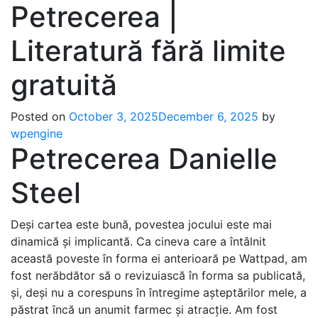
Petrecerea |
Literatură fără limite
gratuită
Posted on
October 3, 2025
December 6, 2025
by
wpengine
Petrecerea Danielle
Steel
Deși cartea este bună, povestea jocului este mai
dinamică și implicantă. Ca cineva care a întâlnit
această poveste în forma ei anterioară pe Wattpad, am
fost nerăbdător să o revizuiască în forma sa publicată,
și, deși nu a corespuns în întregime așteptărilor mele, a
păstrat încă un anumit farmec și atracție. Am fost