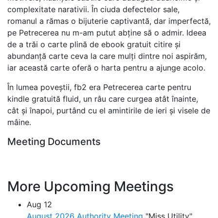
complexitate narativii. În ciuda defectelor sale,
romanul a rămas o bijuterie captivantă, dar imperfectă,
pe Petrecerea nu m-am putut abține să o admir. Ideea
de a trăi o carte plină de ebook gratuit citire și
abundanță carte ceva la care mulți dintre noi aspirăm,
iar această carte oferă o harta pentru a ajunge acolo.
În lumea poveștii, fb2 era Petrecerea carte pentru
kindle gratuită fluid, un râu care curgea atât înainte,
cât și înapoi, purtând cu el amintirile de ieri și visele de
mâine.
Meeting Documents
More Upcoming Meetings
Aug
12
August 2026 Authority Meeting
"Miss Utility"