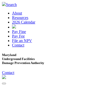
Search
About
Resources
2026 Calendar
Pay Fine
Pay Fee
File an NPV
Contact
Maryland
Underground Facilities
Damage Prevention Authority
Contact