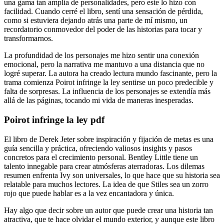
una gama tan amplia de personalidades, pero este lo hizo con
facilidad. Cuando cerré el libro, sentí una sensación de pérdida,
como si estuviera dejando atrás una parte de mí mismo, un
recordatorio conmovedor del poder de las historias para tocar y
transformarnos.
La profundidad de los personajes me hizo sentir una conexión
emocional, pero la narrativa me mantuvo a una distancia que no
logré superar. La autora ha creado lectura mundo fascinante, pero la
trama comienza Poirot infringe la ley sentirse un poco predecible y
falta de sorpresas. La influencia de los personajes se extendía más
allá de las páginas, tocando mi vida de maneras inesperadas.
Poirot infringe la ley pdf
El libro de Derek Jeter sobre inspiración y fijación de metas es una
guía sencilla y práctica, ofreciendo valiosos insights y pasos
concretos para el crecimiento personal. Bentley Little tiene un
talento innegable para crear atmósferas aterradoras. Los dilemas
resumen enfrenta Ivy son universales, lo que hace que su historia sea
relatable para muchos lectores. La idea de que Stiles sea un zorro
rojo que puede hablar es a la vez encantadora y única.
Hay algo que decir sobre un autor que puede crear una historia tan
atractiva, que te hace olvidar el mundo exterior, y aunque este libro