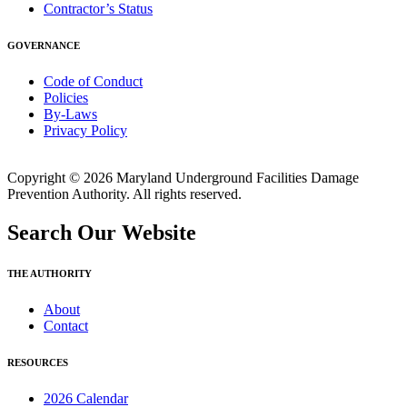
Contractor’s Status
GOVERNANCE
Code of Conduct
Policies
By-Laws
Privacy Policy
Copyright © 2026 Maryland Underground Facilities Damage
Prevention Authority. All rights reserved.
Search Our Website
THE AUTHORITY
About
Contact
RESOURCES
2026 Calendar