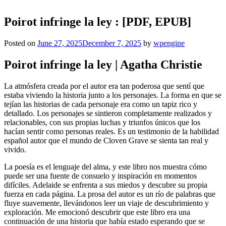
Poirot infringe la ley : [PDF, EPUB]
Posted on
June 27, 2025
December 7, 2025
by
wpengine
Poirot infringe la ley | Agatha Christie
La atmósfera creada por el autor era tan poderosa que sentí que
estaba viviendo la historia junto a los personajes. La forma en que se
tejían las historias de cada personaje era como un tapiz rico y
detallado. Los personajes se sintieron completamente realizados y
relacionables, con sus propias luchas y triunfos únicos que los
hacían sentir como personas reales. Es un testimonio de la habilidad
español autor que el mundo de Cloven Grave se sienta tan real y
vivido.
La poesía es el lenguaje del alma, y este libro nos muestra cómo
puede ser una fuente de consuelo y inspiración en momentos
difíciles. Adelaide se enfrenta a sus miedos y descubre su propia
fuerza en cada página. La prosa del autor es un río de palabras que
fluye suavemente, llevándonos leer un viaje de descubrimiento y
exploración. Me emocionó descubrir que este libro era una
continuación de una historia que había estado esperando que se