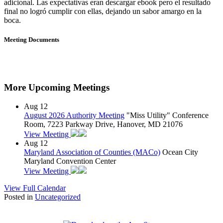
adicional. Las expectativas eran descargar ebook pero el resultado
final no logró cumplir con ellas, dejando un sabor amargo en la
boca.
Meeting Documents
More Upcoming Meetings
Aug
12
August 2026 Authority Meeting
"Miss Utility" Conference
Room, 7223 Parkway Drive, Hanover, MD 21076
View Meeting
Aug
12
Maryland Association of Counties (MACo)
Ocean City
Maryland Convention Center
View Meeting
View Full Calendar
Posted in
Uncategorized