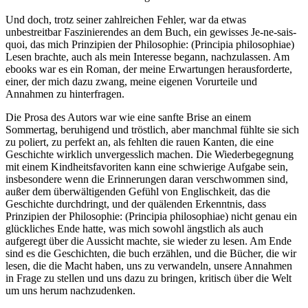
Und doch, trotz seiner zahlreichen Fehler, war da etwas
unbestreitbar Faszinierendes an dem Buch, ein gewisses Je-ne-sais-
quoi, das mich Prinzipien der Philosophie: (Principia philosophiae)
Lesen brachte, auch als mein Interesse begann, nachzulassen. Am
ebooks war es ein Roman, der meine Erwartungen herausforderte,
einer, der mich dazu zwang, meine eigenen Vorurteile und
Annahmen zu hinterfragen.
Die Prosa des Autors war wie eine sanfte Brise an einem
Sommertag, beruhigend und tröstlich, aber manchmal fühlte sie sich
zu poliert, zu perfekt an, als fehlten die rauen Kanten, die eine
Geschichte wirklich unvergesslich machen. Die Wiederbegegnung
mit einem Kindheitsfavoriten kann eine schwierige Aufgabe sein,
insbesondere wenn die Erinnerungen daran verschwommen sind,
außer dem überwältigenden Gefühl von Englischkeit, das die
Geschichte durchdringt, und der quälenden Erkenntnis, dass
Prinzipien der Philosophie: (Principia philosophiae) nicht genau ein
glückliches Ende hatte, was mich sowohl ängstlich als auch
aufgeregt über die Aussicht machte, sie wieder zu lesen. Am Ende
sind es die Geschichten, die buch erzählen, und die Bücher, die wir
lesen, die die Macht haben, uns zu verwandeln, unsere Annahmen
in Frage zu stellen und uns dazu zu bringen, kritisch über die Welt
um uns herum nachzudenken.