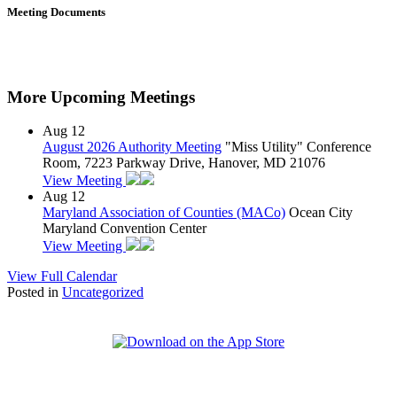
Meeting Documents
More Upcoming Meetings
Aug
12
August 2026 Authority Meeting
"Miss Utility" Conference
Room, 7223 Parkway Drive, Hanover, MD 21076
View Meeting
Aug
12
Maryland Association of Counties (MACo)
Ocean City
Maryland Convention Center
View Meeting
View Full Calendar
Posted in
Uncategorized