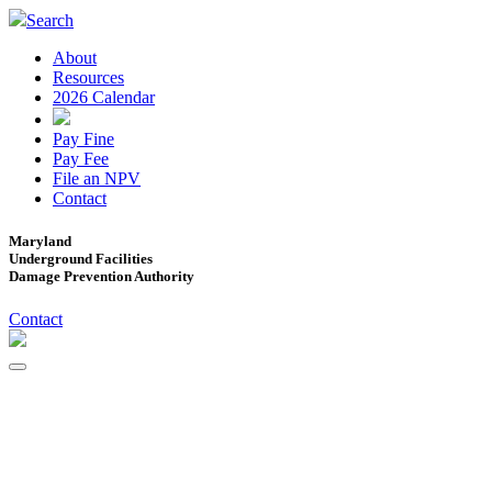
Search
About
Resources
2026 Calendar
Pay Fine
Pay Fee
File an NPV
Contact
Maryland
Underground Facilities
Damage Prevention Authority
Contact