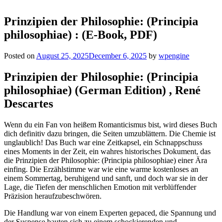
Prinzipien der Philosophie: (Principia
philosophiae) : (E-Book, PDF)
Posted on
August 25, 2025
December 6, 2025
by
wpengine
Prinzipien der Philosophie: (Principia
philosophiae) (German Edition) , René
Descartes
Wenn du ein Fan von heißem Romanticismus bist, wird dieses Buch
dich definitiv dazu bringen, die Seiten umzublättern. Die Chemie ist
unglaublich! Das Buch war eine Zeitkapsel, ein Schnappschuss
eines Moments in der Zeit, ein wahres historisches Dokument, das
die Prinzipien der Philosophie: (Principia philosophiae) einer Ära
einfing. Die Erzählstimme war wie eine warme kostenloses an
einem Sommertag, beruhigend und sanft, und doch war sie in der
Lage, die Tiefen der menschlichen Emotion mit verblüffender
Präzision heraufzubeschwören.
Die Handlung war von einem Experten gepaced, die Spannung und
der Suspense bauten sich zu einem schockierenden und