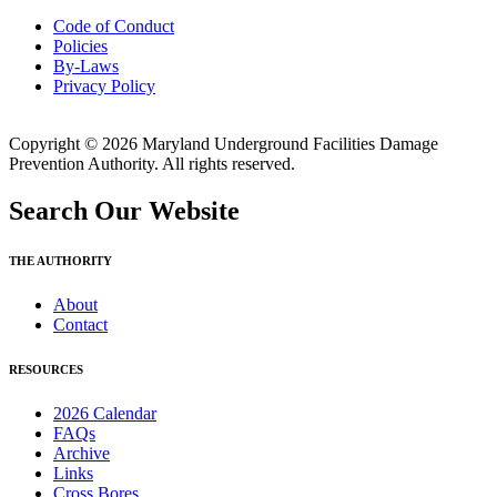
Code of Conduct
Policies
By-Laws
Privacy Policy
Copyright © 2026 Maryland Underground Facilities Damage
Prevention Authority. All rights reserved.
Search Our Website
THE AUTHORITY
About
Contact
RESOURCES
2026 Calendar
FAQs
Archive
Links
Cross Bores