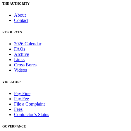
THE AUTHORITY
About
Contact
RESOURCES
2026 Calendar
FAQs
Archive
Links
Cross Bores
Videos
VIOLATORS
Pay Fine
Pay Fee
File a Complaint
Fees
Contractor’s Status
GOVERNANCE