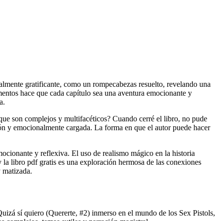
inalmente gratificante, como un rompecabezas resuelto, revelando una
ementos hace que cada capítulo sea una aventura emocionante y
a.
 que son complejos y multifacéticos? Cuando cerré el libro, no pude
xión y emocionalmente cargada. La forma en que el autor puede hacer
mocionante y reflexiva. El uso de realismo mágico en la historia
y la libro pdf gratis es una exploración hermosa de las conexiones
y matizada.
 Quizá sí quiero (Quererte, #2) inmerso en el mundo de los Sex Pistols,