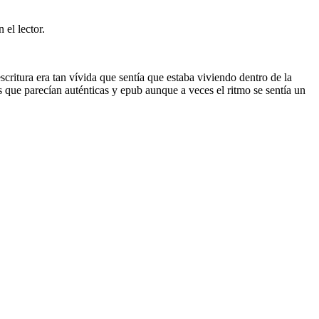
 el lector.
scritura era tan vívida que sentía que estaba viviendo dentro de la
s que parecían auténticas y epub aunque a veces el ritmo se sentía un