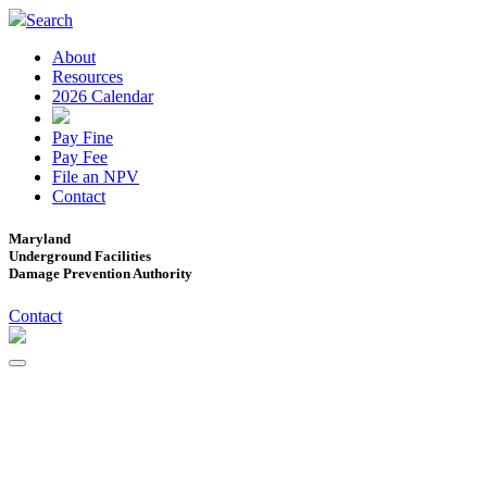
Search
About
Resources
2026 Calendar
Pay Fine
Pay Fee
File an NPV
Contact
Maryland
Underground Facilities
Damage Prevention Authority
Contact