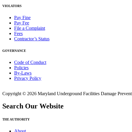
VIOLATORS
Pay Fine
Pay Fee
File a Complaint
Fees
Contractor’s Status
GOVERNANCE
Code of Conduct
Policies
By-Laws
Privacy Policy
Copyright © 2026 Maryland Underground Facilities Damage Prevention
Search Our Website
THE AUTHORITY
About