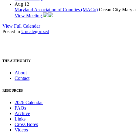
Aug
12
Maryland Association of Counties (MACo)
Ocean City Maryla
View Meeting
View Full Calendar
Posted in
Uncategorized
THE AUTHORITY
About
Contact
RESOURCES
2026 Calendar
FAQs
Archive
Links
Cross Bores
Videos