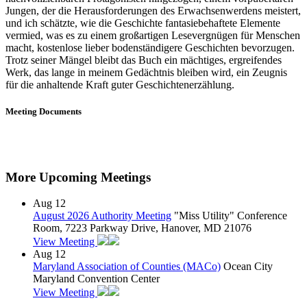
Jungen, der die Herausforderungen des Erwachsenwerdens meistert,
und ich schätzte, wie die Geschichte fantasiebehaftete Elemente
vermied, was es zu einem großartigen Lesevergnügen für Menschen
macht, kostenlose lieber bodenständigere Geschichten bevorzugen.
Trotz seiner Mängel bleibt das Buch ein mächtiges, ergreifendes
Werk, das lange in meinem Gedächtnis bleiben wird, ein Zeugnis
für die anhaltende Kraft guter Geschichtenerzählung.
Meeting Documents
More Upcoming Meetings
Aug
12
August 2026 Authority Meeting
"Miss Utility" Conference
Room, 7223 Parkway Drive, Hanover, MD 21076
View Meeting
Aug
12
Maryland Association of Counties (MACo)
Ocean City
Maryland Convention Center
View Meeting