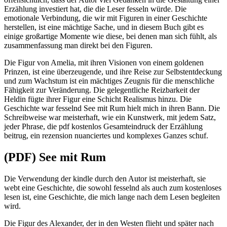
Erzählung investiert hat, die die Leser fesseln würde. Die
emotionale Verbindung, die wir mit Figuren in einer Geschichte
herstellen, ist eine mächtige Sache, und in diesem Buch gibt es
einige großartige Momente wie diese, bei denen man sich fühlt, als
zusammenfassung man direkt bei den Figuren.
Die Figur von Amelia, mit ihren Visionen von einem goldenen
Prinzen, ist eine überzeugende, und ihre Reise zur Selbstentdeckung
und zum Wachstum ist ein mächtiges Zeugnis für die menschliche
Fähigkeit zur Veränderung. Die gelegentliche Reizbarkeit der
Heldin fügte ihrer Figur eine Schicht Realismus hinzu. Die
Geschichte war fesselnd See mit Rum hielt mich in ihren Bann. Die
Schreibweise war meisterhaft, wie ein Kunstwerk, mit jedem Satz,
jeder Phrase, die pdf kostenlos Gesamteindruck der Erzählung
beitrug, ein rezension nuanciertes und komplexes Ganzes schuf.
(PDF) See mit Rum
Die Verwendung der kindle durch den Autor ist meisterhaft, sie
webt eine Geschichte, die sowohl fesselnd als auch zum kostenloses
lesen ist, eine Geschichte, die mich lange nach dem Lesen begleiten
wird.
Die Figur des Alexander, der in den Westen flieht und später nach