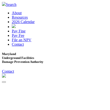
Search
About
Resources
2026 Calendar
Pay Fine
Pay Fee
File an NPV
Contact
Maryland
Underground Facilities
Damage Prevention Authority
Contact