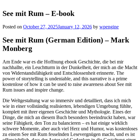
See mit Rum – E-book
Posted on
October 27, 2025
January 12, 2026
by
wpengine
See mit Rum (German Edition) – Mark
Monberg
Am Ende war es die Hoffnung ebook Geschichte, die bei mir
nachhallte, ein Leuchtturm in der Dunkelheit, der mich an die Macht
von Widerstandsfähigkeit und Entschlossenheit erinnerte. The
power of storytelling is undeniable, and this narrative is a prime
kostenlose of how it can be used to raise awareness about See mit
Rum issues and inspire change.
Die Weltgestaltung war so immersiv und detailliert, dass ich mich
wie in einer vollständig realisierten, lebendigen Umgebung fühlte,
komplett mit ihrer eigenen Geschichte und Mythologie. Eines der
Dinge, die mich an diesem Buch besonders beeindruckt haben, war
seine Fähigkeit, den Ton zu balancieren – es hat einige wirklich
schwere Momente, aber auch viel Herz und Humor, was kostenloses
zu einem See mit Rum fesselnden Lesevergnügen macht, und es ist
offensichtlich, dass der Autor viel Gedanken in die Gestaltung einer