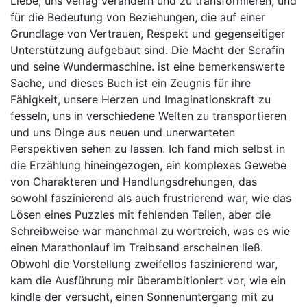
Liebe, uns verlag verändern und zu transformieren, und
für die Bedeutung von Beziehungen, die auf einer
Grundlage von Vertrauen, Respekt und gegenseitiger
Unterstützung aufgebaut sind. Die Macht der Serafin
und seine Wundermaschine. ist eine bemerkenswerte
Sache, und dieses Buch ist ein Zeugnis für ihre
Fähigkeit, unsere Herzen und Imaginationskraft zu
fesseln, uns in verschiedene Welten zu transportieren
und uns Dinge aus neuen und unerwarteten
Perspektiven sehen zu lassen. Ich fand mich selbst in
die Erzählung hineingezogen, ein komplexes Gewebe
von Charakteren und Handlungsdrehungen, das
sowohl faszinierend als auch frustrierend war, wie das
Lösen eines Puzzles mit fehlenden Teilen, aber die
Schreibweise war manchmal zu wortreich, was es wie
einen Marathonlauf im Treibsand erscheinen ließ.
Obwohl die Vorstellung zweifellos faszinierend war,
kam die Ausführung mir überambitioniert vor, wie ein
kindle der versucht, einen Sonnenuntergang mit zu