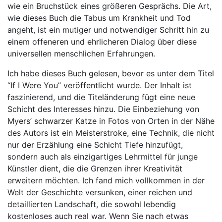
wie ein Bruchstück eines größeren Gesprächs. Die Art,
wie dieses Buch die Tabus um Krankheit und Tod
angeht, ist ein mutiger und notwendiger Schritt hin zu
einem offeneren und ehrlicheren Dialog über diese
universellen menschlichen Erfahrungen.
Ich habe dieses Buch gelesen, bevor es unter dem Titel
“If I Were You” veröffentlicht wurde. Der Inhalt ist
faszinierend, und die Titeländerung fügt eine neue
Schicht des Interesses hinzu. Die Einbeziehung von
Myers’ schwarzer Katze in Fotos von Orten in der Nähe
des Autors ist ein Meisterstroke, eine Technik, die nicht
nur der Erzählung eine Schicht Tiefe hinzufügt,
sondern auch als einzigartiges Lehrmittel für junge
Künstler dient, die die Grenzen ihrer Kreativität
erweitern möchten. Ich fand mich vollkommen in der
Welt der Geschichte versunken, einer reichen und
detaillierten Landschaft, die sowohl lebendig
kostenloses auch real war. Wenn Sie nach etwas