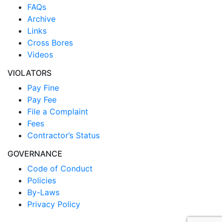
FAQs
Archive
Links
Cross Bores
Videos
VIOLATORS
Pay Fine
Pay Fee
File a Complaint
Fees
Contractor’s Status
GOVERNANCE
Code of Conduct
Policies
By-Laws
Privacy Policy