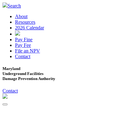
Search
About
Resources
2026 Calendar
Pay Fine
Pay Fee
File an NPV
Contact
Maryland
Underground Facilities
Damage Prevention Authority
Contact