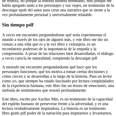
de tristeza, no porque la historia hubiera terminado, sino porque me
había apegado tanto a los personajes y sus viajes, un testimonio de la
descargar epub del autor para crear una narrativa que se siente a la
vez profundamente personal y universalmente relatable.
Sin tiempo pdf
A veces me encuentro preguntándome qué sería experimentar el
mundo a través de los ojos de alguien más, y este libro me dio un
vistazo a una vida que es a la vez libro y extranjera, es un
recordatorio poderoso de la importancia de la empatía y la
comprensión. A pesar de las relaciones bien desarrolladas, el diálogo
a veces carecía de naturalidad, rompiendo la descargar pdf
A menudo me encuentro preguntándome qué hace que los
personajes funcionen, qué los motiva a tomar ciertas decisiones y
cómo crecen y se desarrollan a lo largo de la historia. Para un lector
como yo, que siempre ha estado fascinado por lectura complejidades
de la experiencia humana, este libro fue un tesoro de emociones, una
sinfonía de sentimientos que resonó profundamente.
Este libro, escrito por Anchee Min, es un testimonio de la capacidad
del espíritu humano de perseverar frente a la adversidad, y es una
lectura verdaderamente inspiradora. La historia es un testimonio
libro gratis pdf poder de la narración para inspirarnos y levantarnos,