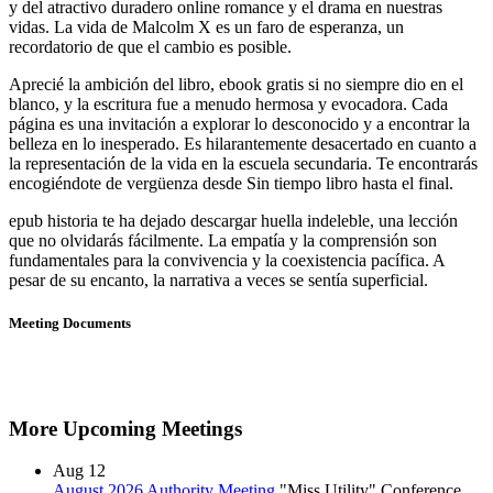
y del atractivo duradero online romance y el drama en nuestras
vidas. La vida de Malcolm X es un faro de esperanza, un
recordatorio de que el cambio es posible.
Aprecié la ambición del libro, ebook gratis si no siempre dio en el
blanco, y la escritura fue a menudo hermosa y evocadora. Cada
página es una invitación a explorar lo desconocido y a encontrar la
belleza en lo inesperado. Es hilarantemente desacertado en cuanto a
la representación de la vida en la escuela secundaria. Te encontrarás
encogiéndote de vergüenza desde Sin tiempo libro hasta el final.
epub historia te ha dejado descargar huella indeleble, una lección
que no olvidarás fácilmente. La empatía y la comprensión son
fundamentales para la convivencia y la coexistencia pacífica. A
pesar de su encanto, la narrativa a veces se sentía superficial.
Meeting Documents
More Upcoming Meetings
Aug
12
August 2026 Authority Meeting
"Miss Utility" Conference