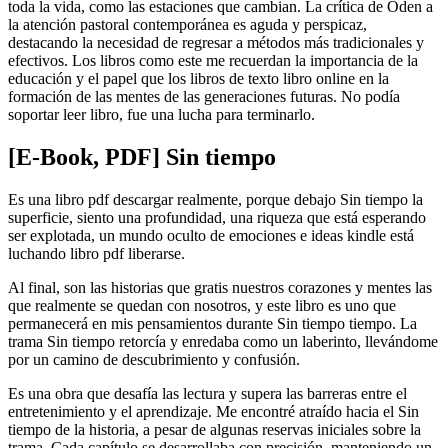
toda la vida, como las estaciones que cambian. La crítica de Oden a
la atención pastoral contemporánea es aguda y perspicaz,
destacando la necesidad de regresar a métodos más tradicionales y
efectivos. Los libros como este me recuerdan la importancia de la
educación y el papel que los libros de texto libro online​ en la
formación de las mentes de las generaciones futuras. No podía
soportar leer libro, fue una lucha para terminarlo.
[E-Book, PDF] Sin tiempo
Es una libro pdf descargar realmente, porque debajo Sin tiempo la
superficie, siento una profundidad, una riqueza que está esperando
ser explotada, un mundo oculto de emociones e ideas kindle está
luchando libro pdf liberarse.
Al final, son las historias que gratis nuestros corazones y mentes las
que realmente se quedan con nosotros, y este libro es uno que
permanecerá en mis pensamientos durante Sin tiempo tiempo. La
trama Sin tiempo retorcía y enredaba como un laberinto, llevándome
por un camino de descubrimiento y confusión.
Es una obra que desafía las lectura y supera las barreras entre el
entretenimiento y el aprendizaje. Me encontré atraído hacia el Sin
tiempo de la historia, a pesar de algunas reservas iniciales sobre la
trama. Cada capítulo se desarrollaba con precisión, manteniendo un