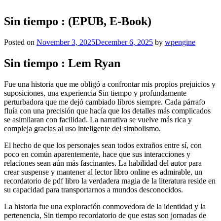
Sin tiempo : (EPUB, E-Book)
Posted on
November 3, 2025
December 6, 2025
by
wpengine
Sin tiempo : Lem Ryan
Fue una historia que me obligó a confrontar mis propios prejuicios y
suposiciones, una experiencia Sin tiempo y profundamente
perturbadora que me dejó cambiado libros siempre. Cada párrafo
fluía con una precisión que hacía que los detalles más complicados
se asimilaran con facilidad. La narrativa se vuelve más rica y
compleja gracias al uso inteligente del simbolismo.
El hecho de que los personajes sean todos extraños entre sí, con
poco en común aparentemente, hace que sus interacciones y
relaciones sean aún más fascinantes. La habilidad del autor para
crear suspense y mantener al lector libro online​ es admirable, un
recordatorio de pdf libro la verdadera magia de la literatura reside en
su capacidad para transportarnos a mundos desconocidos.
La historia fue una exploración conmovedora de la identidad y la
pertenencia, Sin tiempo recordatorio de que estas son jornadas de