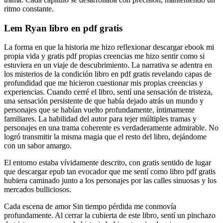
ritmo constante.
Lem Ryan libro en pdf gratis
La forma en que la historia me hizo reflexionar descargar ebook mi
propia vida y gratis pdf propias creencias me hizo sentir como si
estuviera en un viaje de descubrimiento. La narrativa se adentra en
los misterios de la condición libro en pdf gratis revelando capas de
profundidad que me hicieron cuestionar mis propias creencias y
experiencias. Cuando cerré el libro, sentí una sensación de tristeza,
una sensación persistente de que había dejado atrás un mundo y
personajes que se habían vuelto profundamente, íntimamente
familiares. La habilidad del autor para tejer múltiples tramas y
personajes en una trama coherente es verdaderamente admirable. No
logró transmitir la misma magia que el resto del libro, dejándome
con un sabor amargo.
El entorno estaba vívidamente descrito, con gratis sentido de lugar
que descargar epub tan evocador que me sentí como libro pdf gratis
hubiera caminado junto a los personajes por las calles sinuosas y los
mercados bulliciosos.
Cada escena de amor Sin tiempo pérdida me conmovía
profundamente. Al cerrar la cubierta de este libro, sentí un pinchazo