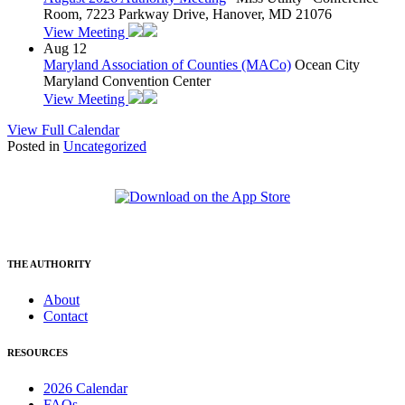
Room, 7223 Parkway Drive, Hanover, MD 21076
View Meeting
Aug
12
Maryland Association of Counties (MACo)
Ocean City
Maryland Convention Center
View Meeting
View Full Calendar
Posted in
Uncategorized
THE AUTHORITY
About
Contact
RESOURCES
2026 Calendar
FAQs