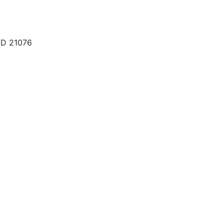
MD 21076