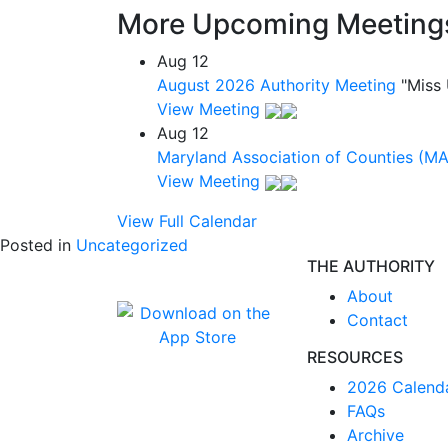
More Upcoming Meeting
Aug
12
August 2026 Authority Meeting
"Miss
View Meeting
Aug
12
Maryland Association of Counties (M
View Meeting
View Full Calendar
Posted in
Uncategorized
THE AUTHORITY
About
Contact
RESOURCES
2026 Calend
FAQs
Archive