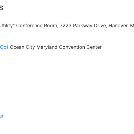
s
 Utility" Conference Room, 7223 Parkway Drive, Hanover, 
ACo)
Ocean City Maryland Convention Center
ar