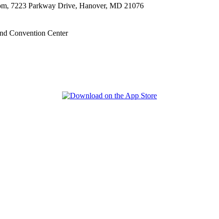
oom, 7223 Parkway Drive, Hanover, MD 21076
nd Convention Center