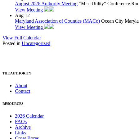
August 2026 Authority Meeting
"Miss Utility" Conference R
View Meeting
Aug
12
Maryland Association of Counties (MACo)
Ocean City Maryla
View Meeting
View Full Calendar
Posted in
Uncategorized
THE AUTHORITY
About
Contact
RESOURCES
2026 Calendar
FAQs
Archive
Links
Cross Bores