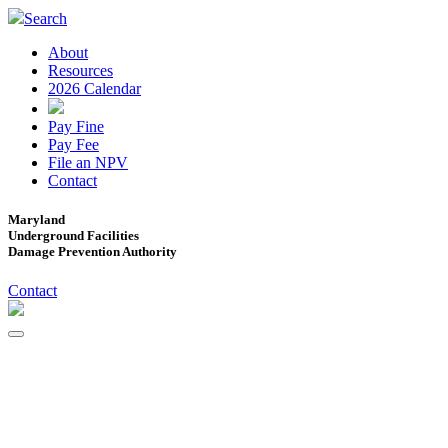
Search
About
Resources
2026 Calendar
Pay Fine
Pay Fee
File an NPV
Contact
Maryland
Underground Facilities
Damage Prevention Authority
Contact