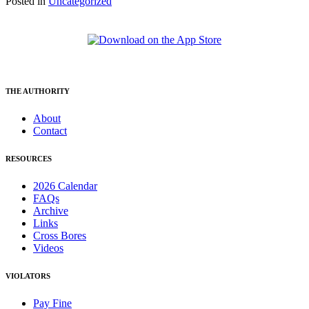
Posted in
Uncategorized
THE AUTHORITY
About
Contact
RESOURCES
2026 Calendar
FAQs
Archive
Links
Cross Bores
Videos
VIOLATORS
Pay Fine