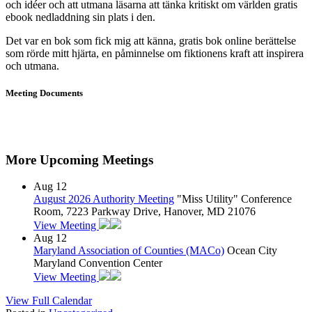
och idéer och att utmana läsarna att tänka kritiskt om världen gratis
ebook nedladdning sin plats i den.
Det var en bok som fick mig att känna, gratis bok online berättelse
som rörde mitt hjärta, en påminnelse om fiktionens kraft att inspirera
och utmana.
Meeting Documents
More Upcoming Meetings
Aug
12
August 2026 Authority Meeting
"Miss Utility" Conference
Room, 7223 Parkway Drive, Hanover, MD 21076
View Meeting
Aug
12
Maryland Association of Counties (MACo)
Ocean City
Maryland Convention Center
View Meeting
View Full Calendar