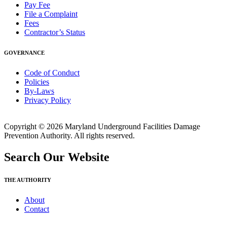
Pay Fee
File a Complaint
Fees
Contractor’s Status
GOVERNANCE
Code of Conduct
Policies
By-Laws
Privacy Policy
Copyright © 2026 Maryland Underground Facilities Damage
Prevention Authority. All rights reserved.
Search Our Website
THE AUTHORITY
About
Contact