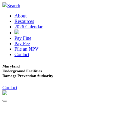
Search
About
Resources
2026 Calendar
Pay Fine
Pay Fee
File an NPV
Contact
Maryland
Underground Facilities
Damage Prevention Authority
Contact