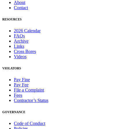
About
Contact
RESOURCES
2026 Calendar
FAQs
Archive
Links
Cross Bores
Videos
VIOLATORS
Pay Fine
Pay Fee
File a Complaint
Fees
Contractor’s Status
GOVERNANCE
Code of Conduct
Policies