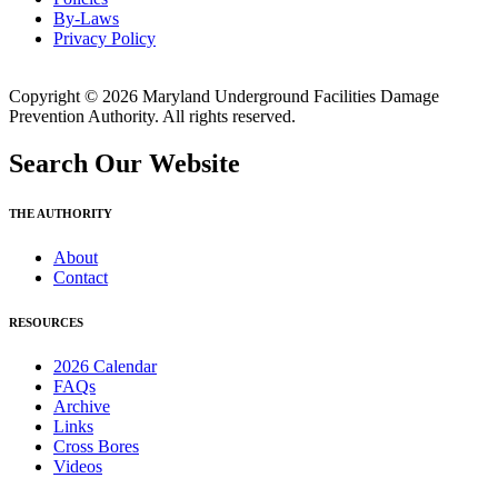
By-Laws
Privacy Policy
Copyright © 2026 Maryland Underground Facilities Damage
Prevention Authority. All rights reserved.
Search Our Website
THE AUTHORITY
About
Contact
RESOURCES
2026 Calendar
FAQs
Archive
Links
Cross Bores
Videos