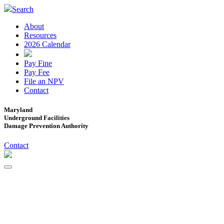
Search
About
Resources
2026 Calendar
Pay Fine
Pay Fee
File an NPV
Contact
Maryland
Underground Facilities
Damage Prevention Authority
Contact