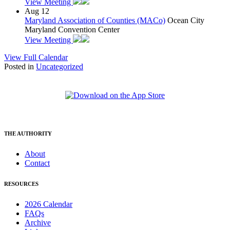
View Meeting
Aug
12
Maryland Association of Counties (MACo)
Ocean City
Maryland Convention Center
View Meeting
View Full Calendar
Posted in
Uncategorized
THE AUTHORITY
About
Contact
RESOURCES
2026 Calendar
FAQs
Archive