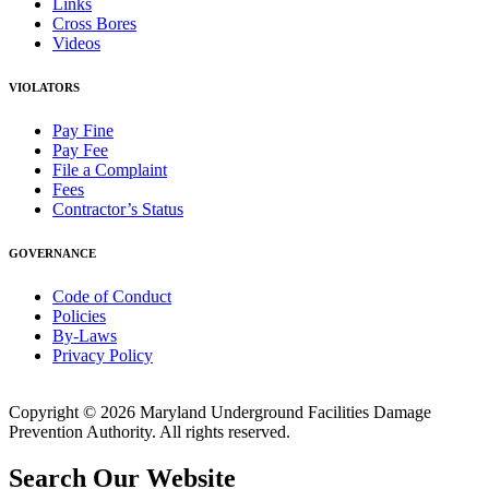
Links
Cross Bores
Videos
VIOLATORS
Pay Fine
Pay Fee
File a Complaint
Fees
Contractor’s Status
GOVERNANCE
Code of Conduct
Policies
By-Laws
Privacy Policy
Copyright © 2026 Maryland Underground Facilities Damage
Prevention Authority. All rights reserved.
Search Our Website