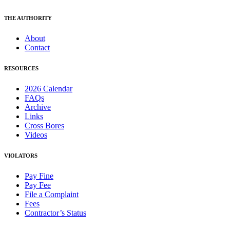
THE AUTHORITY
About
Contact
RESOURCES
2026 Calendar
FAQs
Archive
Links
Cross Bores
Videos
VIOLATORS
Pay Fine
Pay Fee
File a Complaint
Fees
Contractor’s Status