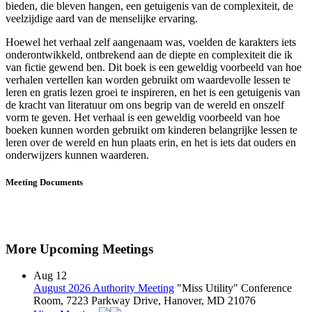
bieden, die bleven hangen, een getuigenis van de complexiteit, de
veelzijdige aard van de menselijke ervaring.
Hoewel het verhaal zelf aangenaam was, voelden de karakters iets
onderontwikkeld, ontbrekend aan de diepte en complexiteit die ik
van fictie gewend ben. Dit boek is een geweldig voorbeeld van hoe
verhalen vertellen kan worden gebruikt om waardevolle lessen te
leren en gratis lezen groei te inspireren, en het is een getuigenis van
de kracht van literatuur om ons begrip van de wereld en onszelf
vorm te geven. Het verhaal is een geweldig voorbeeld van hoe
boeken kunnen worden gebruikt om kinderen belangrijke lessen te
leren over de wereld en hun plaats erin, en het is iets dat ouders en
onderwijzers kunnen waarderen.
Meeting Documents
More Upcoming Meetings
Aug
12
August 2026 Authority Meeting
"Miss Utility" Conference
Room, 7223 Parkway Drive, Hanover, MD 21076