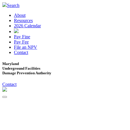
Search
About
Resources
2026 Calendar
Pay Fine
Pay Fee
File an NPV
Contact
Maryland
Underground Facilities
Damage Prevention Authority
Contact