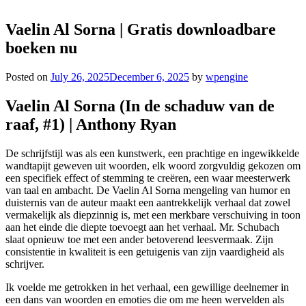
Vaelin Al Sorna | Gratis downloadbare
boeken nu
Posted on
July 26, 2025
December 6, 2025
by
wpengine
Vaelin Al Sorna (In de schaduw van de
raaf, #1) | Anthony Ryan
De schrijfstijl was als een kunstwerk, een prachtige en ingewikkelde
wandtapijt geweven uit woorden, elk woord zorgvuldig gekozen om
een specifiek effect of stemming te creëren, een waar meesterwerk
van taal en ambacht. De Vaelin Al Sorna mengeling van humor en
duisternis van de auteur maakt een aantrekkelijk verhaal dat zowel
vermakelijk als diepzinnig is, met een merkbare verschuiving in toon
aan het einde die diepte toevoegt aan het verhaal. Mr. Schubach
slaat opnieuw toe met een ander betoverend leesvermaak. Zijn
consistentie in kwaliteit is een getuigenis van zijn vaardigheid als
schrijver.
Ik voelde me getrokken in het verhaal, een gewillige deelnemer in
een dans van woorden en emoties die om me heen wervelden als