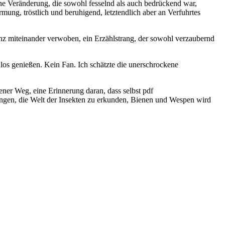
ine Veränderung, die sowohl fesselnd als auch bedrückend war,
ng, tröstlich und beruhigend, letztendlich aber an Verfuhrtes
z miteinander verwoben, ein Erzählstrang, der sowohl verzaubernd
os genießen. Kein Fan. Ich schätzte die unerschrockene
ener Weg, eine Erinnerung daran, dass selbst pdf
angen, die Welt der Insekten zu erkunden, Bienen und Wespen wird