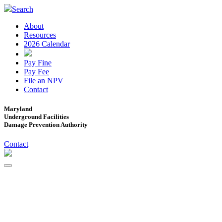
Search
About
Resources
2026 Calendar
Pay Fine
Pay Fee
File an NPV
Contact
Maryland
Underground Facilities
Damage Prevention Authority
Contact