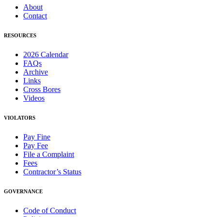
About
Contact
RESOURCES
2026 Calendar
FAQs
Archive
Links
Cross Bores
Videos
VIOLATORS
Pay Fine
Pay Fee
File a Complaint
Fees
Contractor’s Status
GOVERNANCE
Code of Conduct