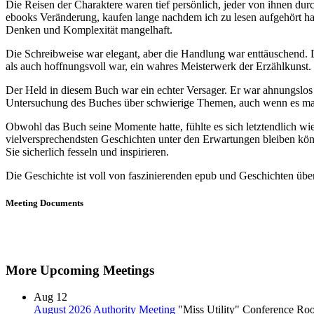
Die Reisen der Charaktere waren tief persönlich, jeder von ihnen dur
ebooks Veränderung, kaufen lange nachdem ich zu lesen aufgehört hat
Denken und Komplexität mangelhaft.
Die Schreibweise war elegant, aber die Handlung war enttäuschend.
als auch hoffnungsvoll war, ein wahres Meisterwerk der Erzählkunst.
Der Held in diesem Buch war ein echter Versager. Er war ahnungslos
Untersuchung des Buches über schwierige Themen, auch wenn es m
Obwohl das Buch seine Momente hatte, fühlte es sich letztendlich wi
vielversprechendsten Geschichten unter den Erwartungen bleiben kön
Sie sicherlich fesseln und inspirieren.
Die Geschichte ist voll von faszinierenden epub und Geschichten üb
Meeting Documents
More Upcoming Meetings
Aug
12
August 2026 Authority Meeting
"Miss Utility" Conference R