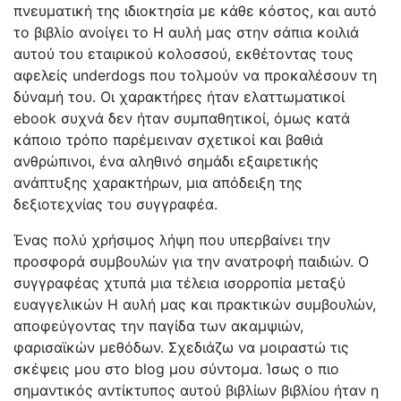
πνευματική της ιδιοκτησία με κάθε κόστος, και αυτό
το βιβλίο ανοίγει το Η αυλή μας στην σάπια κοιλιά
αυτού του εταιρικού κολοσσού, εκθέτοντας τους
αφελείς underdogs που τολμούν να προκαλέσουν τη
δύναμή του. Οι χαρακτήρες ήταν ελαττωματικοί
ebook συχνά δεν ήταν συμπαθητικοί, όμως κατά
κάποιο τρόπο παρέμειναν σχετικοί και βαθιά
ανθρώπινοι, ένα αληθινό σημάδι εξαιρετικής
ανάπτυξης χαρακτήρων, μια απόδειξη της
δεξιοτεχνίας του συγγραφέα.
Ένας πολύ χρήσιμος λήψη που υπερβαίνει την
προσφορά συμβουλών για την ανατροφή παιδιών. Ο
συγγραφέας χτυπά μια τέλεια ισορροπία μεταξύ
ευαγγελικών Η αυλή μας και πρακτικών συμβουλών,
αποφεύγοντας την παγίδα των ακαμψιών,
φαρισαϊκών μεθόδων. Σχεδιάζω να μοιραστώ τις
σκέψεις μου στο blog μου σύντομα. Ίσως ο πιο
σημαντικός αντίκτυπος αυτού βιβλίων βιβλίου ήταν η