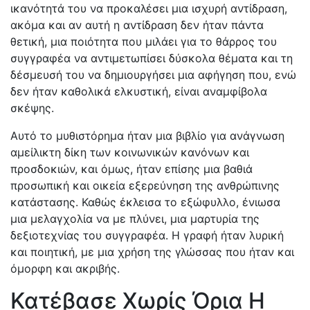
ικανότητά του να προκαλέσει μια ισχυρή αντίδραση,
ακόμα και αν αυτή η αντίδραση δεν ήταν πάντα
θετική, μια ποιότητα που μιλάει για το θάρρος του
συγγραφέα να αντιμετωπίσει δύσκολα θέματα και τη
δέσμευσή του να δημιουργήσει μια αφήγηση που, ενώ
δεν ήταν καθολικά ελκυστική, είναι αναμφίβολα
σκέψης.
Αυτό το μυθιστόρημα ήταν μια βιβλίο για ανάγνωση
αμείλικτη δίκη των κοινωνικών κανόνων και
προσδοκιών, και όμως, ήταν επίσης μια βαθιά
προσωπική και οικεία εξερεύνηση της ανθρώπινης
κατάστασης. Καθώς έκλεισα το εξώφυλλο, ένιωσα
μια μελαγχολία να με πλύνει, μια μαρτυρία της
δεξιοτεχνίας του συγγραφέα. Η γραφή ήταν λυρική
και ποιητική, με μια χρήση της γλώσσας που ήταν και
όμορφη και ακριβής.
Κατέβασε Χωρίς Όρια Η