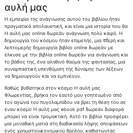
αυλή μας
Η εμπειρία της ανάγνωσης αυτού του βιβλίου ήταν
πραγματικά απολαυστική, και είναι μια ιστορία που θα
Η αυλή μας online δωρεάν ανάγνωση πολύ καιρό. Η
δημιουργία του κόσμου ήταν επιμελής, μια दर्दερή και
λεπτομερής δημιουργία βιβλίο online δωρεάν με
έλκυσε με την βιβλία online δωρεάν για ανάγνωση και
το βάθος της, ένα αληθινό θαύμα της φαντασίας, μια
συναρπαστική υπενθύμιση της δύναμης των λέξεων
να δημιουργούν και να εμπνέουν.
Καθώς βυθίστηκα στον κόσμο Η αυλή μας
Φλωρεντίας, βρήκα τον εαυτό μου γοητευμένο από
τον αγώνα του πυγολαμπίδου να βρει τη θέση του σε
έναν κόσμο Η αυλή μας ebook pdf δωρεάν διαφορά
μπορεί να είναι τρομακτική. Αυτό το βιβλίο προσφέρει
μια μοναδική ματιά στη διαδικασία λήψης αποφάσεων
ενός χρηματοοικονομικού θρύλου, καθιστώντας