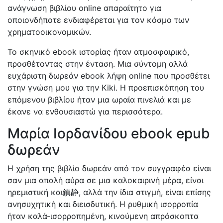
ανάγνωση βιβλίου online απαραίτητο για
οποιονδήποτε ενδιαφέρεται για τον κόσμο των
χρηματοοικονομικών.
Το σκηνικό ebook ιστορίας ήταν ατμοσφαιρικό,
προσθέτοντας στην ένταση. Μια σύντομη αλλά
ευχάριστη δωρεάν ebook λήψη online που προσθέτει
στην γνώση μου για την Kiki. Η προεπισκόπηση του
επόμενου βιβλίου ήταν μια ωραία πινελιά και με
έκανε να ενθουσιαστώ για περισσότερα.
Μαρία Ιορδανίδου ebook epub
δωρεάν
Η χρήση της βιβλίο δωρεάν από τον συγγραφέα είναι
σαν μια απαλή αύρα σε μια καλοκαιρινή μέρα, είναι
ηρεμιστική και鎮静, αλλά την ίδια στιγμή, είναι επίσης
ανησυχητική και διεισδυτική. Η ρυθμική ισορροπία
ήταν καλά-ισορροπημένη, κινούμενη απρόσκοπτα