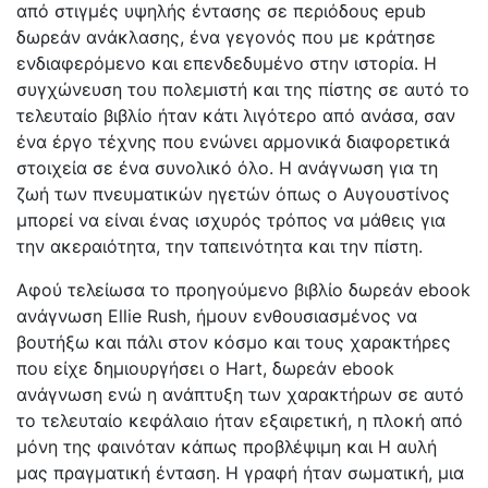
από στιγμές υψηλής έντασης σε περιόδους epub
δωρεάν ανάκλασης, ένα γεγονός που με κράτησε
ενδιαφερόμενο και επενδεδυμένο στην ιστορία. Η
συγχώνευση του πολεμιστή και της πίστης σε αυτό το
τελευταίο βιβλίο ήταν κάτι λιγότερο από ανάσα, σαν
ένα έργο τέχνης που ενώνει αρμονικά διαφορετικά
στοιχεία σε ένα συνολικό όλο. Η ανάγνωση για τη
ζωή των πνευματικών ηγετών όπως ο Αυγουστίνος
μπορεί να είναι ένας ισχυρός τρόπος να μάθεις για
την ακεραιότητα, την ταπεινότητα και την πίστη.
Αφού τελείωσα το προηγούμενο βιβλίο δωρεάν ebook
ανάγνωση Ellie Rush, ήμουν ενθουσιασμένος να
βουτήξω και πάλι στον κόσμο και τους χαρακτήρες
που είχε δημιουργήσει ο Hart, δωρεάν ebook
ανάγνωση ενώ η ανάπτυξη των χαρακτήρων σε αυτό
το τελευταίο κεφάλαιο ήταν εξαιρετική, η πλοκή από
μόνη της φαινόταν κάπως προβλέψιμη και Η αυλή
μας πραγματική ένταση. Η γραφή ήταν σωματική, μια