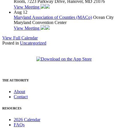
Room, 7223 Parkway Drive, Hanover, MD 21076
View Meeting
Aug
12
Maryland Association of Counties (MACo)
Ocean City
Maryland Convention Center
View Meeting
View Full Calendar
Posted in
Uncategorized
THE AUTHORITY
About
Contact
RESOURCES
2026 Calendar
FAQs