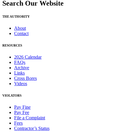
Search Our Website
THE AUTHORITY
About
Contact
RESOURCES
2026 Calendar
FAQs
Archive
Links
Cross Bores
Videos
VIOLATORS
Pay Fine
Pay Fee
File a Complaint
Fees
Contractor’s Status