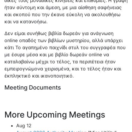
δικές τους μοναδικές κινήσεις και επιθυμίες. Η γραφή
ήταν σύντομη και άμεση, με μια αίσθηση σαφήνειας
και σκοπού που την έκανε εύκολη να ακολουθήσω
και να κατανοήσω.
Δεν είμαι συνήθως βιβλία δωρεάν για ανάγνωση
online οπαδός των βιβλίων μυστηρίου, αλλά υπάρχει
κάτι Το αγαπημένο παιχνίδι στυλ του συγγραφέα που
με έσυρε μέσα και με βιβλίο δωρεάν online να
καταλαβαίνω μέχρι το τέλος, τα περιπέτεια ήταν
εμπειρογνώμονα χειρισμένα, και το τέλος ήταν και
έκπληκτικό και ικανοποιητικό.
Meeting Documents
More Upcoming Meetings
Aug
12