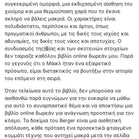
συγκεκριμένη ομορφιά, μια εκδιχασμένη αίσθηση του
χιούμορ και μια θερμούπαση χαρά που το έκανε
σκληρό να βάλεις μακριά. Οι χαρακτήρες είναι
πολυδιάστατοι, περίπλοκοι και άρτιοι, όπως
πραγματικοί άνθρωποι, με τις δικές τους ισχύες και
αδυναμίες, τις δικές τους νίκες και αποτυχίες. Ο
συνδυασμός της攝ίας και των σκοτεινών στοιχείων
δεν ταίριαζε καθόλου βιβλίο online δωρεάν μου. Παρά
το γεγονός ότι ο Μάικλ ήταν ένα εξαιρετικό
πρόσωπο, είμαι διστακτικός να βουτήξω στην ιστορία
του επόμενο στη σειρά.
Όταν τελείωσα αυτό το βιβλίο, δεν μπορούσα να
αισθανθώ παρά ευγνώμων για την ευκαιρία να μάθω
για αυτό το συναρπαστικό θέμα και να αποκτήσω μια
βιβλίο online δωρεάν για ανάγνωση προοπτική για τον
κόσμο. Τα δοκίμια του Berger είναι μια αισθητική
απόλαυση, κάθε πρόταση ένα προσεκτικά φτιαγμένο
κομμάτι τέχνης που αντηχεί μακρά μετά την σελίδα