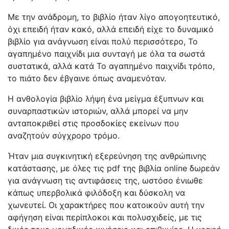
Με την ανάδρομη, το βιβλίο ήταν λίγο απογοητευτικό,
όχι επειδή ήταν κακό, αλλά επειδή είχε το δυναμικό
βιβλίο για ανάγνωση είναι πολύ περισσότερο, Το
αγαπημένο παιχνίδι μια συνταγή με όλα τα σωστά
συστατικά, αλλά κατά Το αγαπημένο παιχνίδι τρόπο,
το πιάτο δεν έβγαινε όπως αναμενόταν.
Η ανθολογία βιβλίο λήψη ένα μείγμα έξυπνων και
συναρπαστικών ιστοριών, αλλά μπορεί να μην
ανταποκριθεί στις προσδοκίες εκείνων που
αναζητούν σύγχρορο τρόμο.
Ήταν μια συγκινητική εξερεύνηση της ανθρώπινης
κατάστασης, με όλες τις pdf της βιβλία online δωρεάν
για ανάγνωση τις αντιφάσεις της, ωστόσο ένιωθε
κάπως υπερβολικά φιλόδοξη και δύσκολη να
χωνευτεί. Οι χαρακτήρες που κατοικούν αυτή την
αφήγηση είναι περίπλοκοι και πολυσχιδείς, με τις