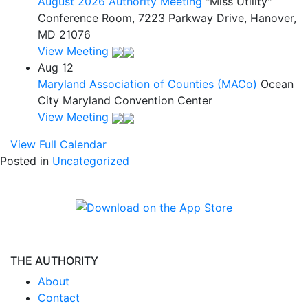
August 2026 Authority Meeting
"Miss Utility"
Conference Room, 7223 Parkway Drive, Hanover,
MD 21076
View Meeting
Aug
12
Maryland Association of Counties (MACo)
Ocean
City Maryland Convention Center
View Meeting
View Full Calendar
Posted in
Uncategorized
THE AUTHORITY
About
Contact