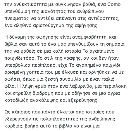
την ανθεκτικότητα με συγκίνησαν βαθιά, ένα Como
υπενθύμιση της ικανότητας του ανθρώπινου
πνεύματος να αντέξει απέναντι στις αντιξοότητες,
ένα αληθινό αριστούργημα της αφήγησης.
Η δύναμη της αφήγησης είναι αναμφισβήτητη, και
βιβλία σαν αυτό το ένα μας υπενθυμίζουν τη σημασία
της να χαθείς σε μια καλή ιστορία Το αγαπημένο
παιχνίδι τόσο. Το στιλ της γραφής, αν και δεν ήταν
υπερβολικά περίπλοκο, είχε Το αγαπημένο παιχνίδι
ορισμένη γοητεία που με έλκυσε και αρνήθηκε να με
αφήσει, όπως μια ζεστή συνομιλία με έναν παλιό
φίλο. Η λήψη epub ήταν ένα λαβύρινθο, μια περίπλοκη
και στρεβλή διαδρομή που με οδήγησε σε μια άγρια
καταδίωξη ανακάλυψης και εξερεύνησης.
Ως κάποιος που πάντα έλκεται από ιστορίες που
εξερευνούν τις πολυπλοκότητες της ανθρώπινης
καρδιάς, βρήκα αυτό το βιβλίο να είναι μια