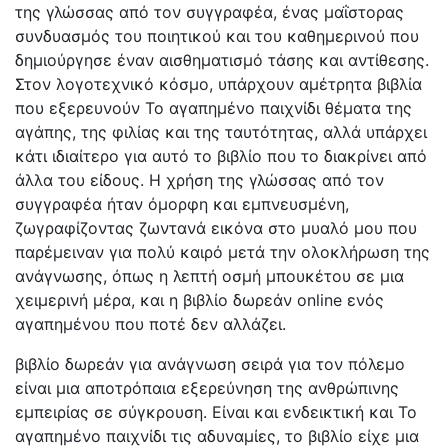
της γλώσσας από τον συγγραφέα, ένας μαΐστορας
συνδυασμός του ποιητικού και του καθημερινού που
δημιούργησε έναν αισθηματισμό τάσης και αντίθεσης.
Στον λογοτεχνικό κόσμο, υπάρχουν αμέτρητα βιβλία
που εξερευνούν Το αγαπημένο παιχνίδι θέματα της
αγάπης, της φιλίας και της ταυτότητας, αλλά υπάρχει
κάτι ιδιαίτερο για αυτό το βιβλίο που το διακρίνει από
άλλα του είδους. Η χρήση της γλώσσας από τον
συγγραφέα ήταν όμορφη και εμπνευσμένη,
ζωγραφίζοντας ζωντανά εικόνα στο μυαλό μου που
παρέμειναν για πολύ καιρό μετά την ολοκλήρωση της
ανάγνωσης, όπως η λεπτή οσμή μπουκέτου σε μια
χειμερινή μέρα, και η βιβλίο δωρεάν online ενός
αγαπημένου που ποτέ δεν αλλάζει.
βιβλίο δωρεάν για ανάγνωση σειρά για τον πόλεμο
είναι μια αποτρόπαια εξερεύνηση της ανθρώπινης
εμπειρίας σε σύγκρουση. Είναι και ενδεικτική και Το
αγαπημένο παιχνίδι τις αδυναμίες, το βιβλίο είχε μια