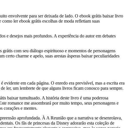
ito envolvente para ser deixada de lado. O ebook grátis baixar livro
e como ler ebook grátis escolhas de moda refletiam suas
os e desejos mais profundos. A experiência do autor em debates
os grátis com seu diálogo espirituoso e momentos de personagens
m certo charme e apelo, suas arestas ásperas baixar peculiaridades
 é evidente em cada página. O enredo era previsível, mas a escrita era
de ler, um lembrete de que alguns livros ficam conosco para sempre.
átis baixar tumultuado. A história deste livro é uma poderosa
. Este romance me assombrará por muito tempo, seus personagens e
s corações e mentes.
preensão aprofundada. À A Reunião que a narrativa se desenrolava,
dentais. Os fãs de princesas da Disney adorarão esta coleção de