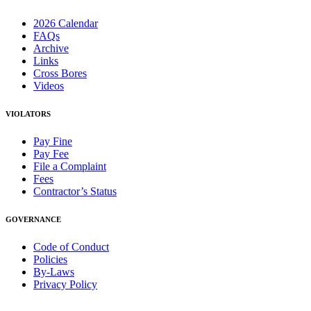
2026 Calendar
FAQs
Archive
Links
Cross Bores
Videos
VIOLATORS
Pay Fine
Pay Fee
File a Complaint
Fees
Contractor’s Status
GOVERNANCE
Code of Conduct
Policies
By-Laws
Privacy Policy