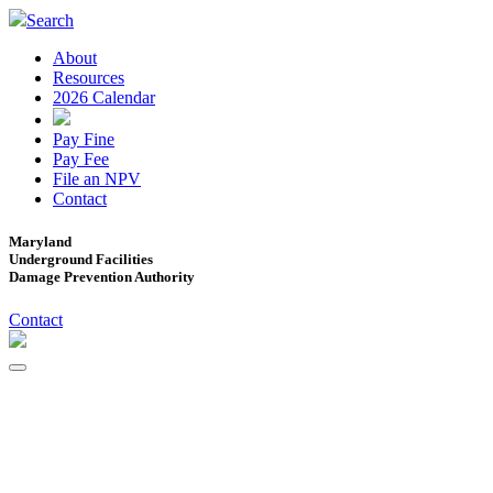
Search
About
Resources
2026 Calendar
Pay Fine
Pay Fee
File an NPV
Contact
Maryland
Underground Facilities
Damage Prevention Authority
Contact