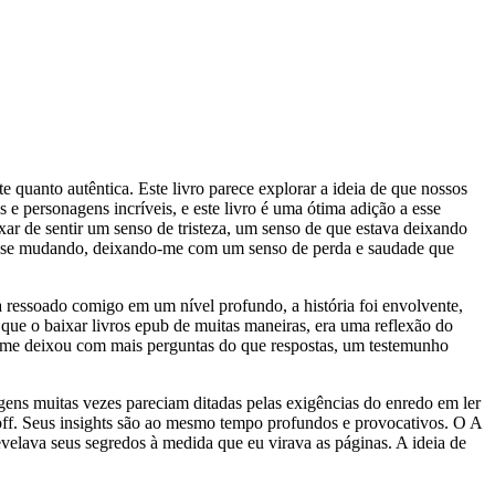
 quanto autêntica. Este livro parece explorar a ideia de que nossos
s e personagens incríveis, e este livro é uma ótima adição a esse
xar de sentir um senso de tristeza, um senso de que estava deixando
á se mudando, deixando-me com um senso de perda e saudade que
 ressoado comigo em um nível profundo, a história foi envolvente,
que o baixar livros epub de muitas maneiras, era uma reflexão do
e me deixou com mais perguntas do que respostas, um testemunho
gens muitas vezes pareciam ditadas pelas exigências do enredo em ler
noff. Seus insights são ao mesmo tempo profundos e provocativos. O A
velava seus segredos à medida que eu virava as páginas. A ideia de