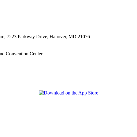
oom, 7223 Parkway Drive, Hanover, MD 21076
nd Convention Center