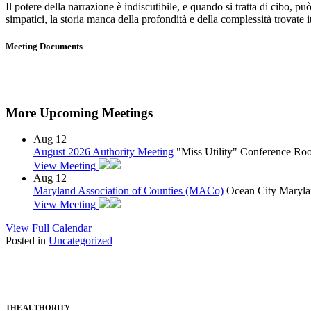
Il potere della narrazione è indiscutibile, e quando si tratta di cibo,
simpatici, la storia manca della profondità e della complessità trovate i
Meeting Documents
More Upcoming Meetings
Aug
12
August 2026 Authority Meeting
"Miss Utility" Conference R
View Meeting
Aug
12
Maryland Association of Counties (MACo)
Ocean City Maryla
View Meeting
View Full Calendar
Posted in
Uncategorized
THE AUTHORITY