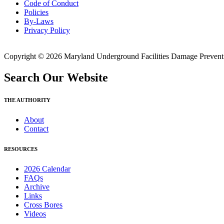
Code of Conduct
Policies
By-Laws
Privacy Policy
Copyright © 2026 Maryland Underground Facilities Damage Prevention
Search Our Website
THE AUTHORITY
About
Contact
RESOURCES
2026 Calendar
FAQs
Archive
Links
Cross Bores
Videos