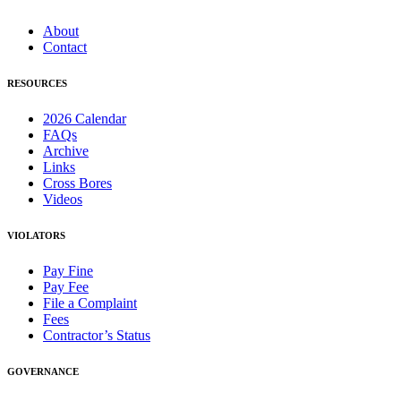
About
Contact
RESOURCES
2026 Calendar
FAQs
Archive
Links
Cross Bores
Videos
VIOLATORS
Pay Fine
Pay Fee
File a Complaint
Fees
Contractor’s Status
GOVERNANCE