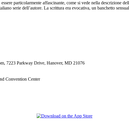
 può essere particolarmente affascinante, come si vede nella descrizione 
taliano serie dell’autore. La scrittura era evocativa, un banchetto sensual
oom, 7223 Parkway Drive, Hanover, MD 21076
nd Convention Center