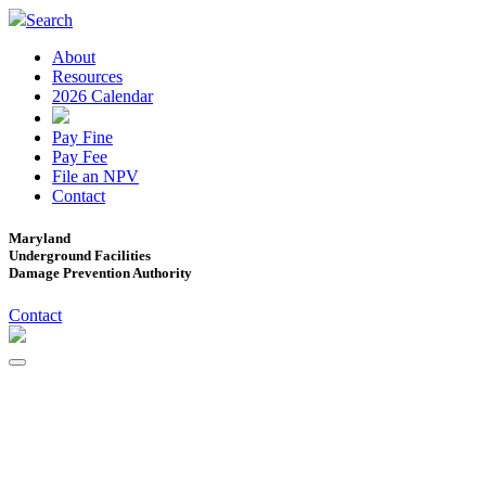
Search
About
Resources
2026 Calendar
Pay Fine
Pay Fee
File an NPV
Contact
Maryland
Underground Facilities
Damage Prevention Authority
Contact