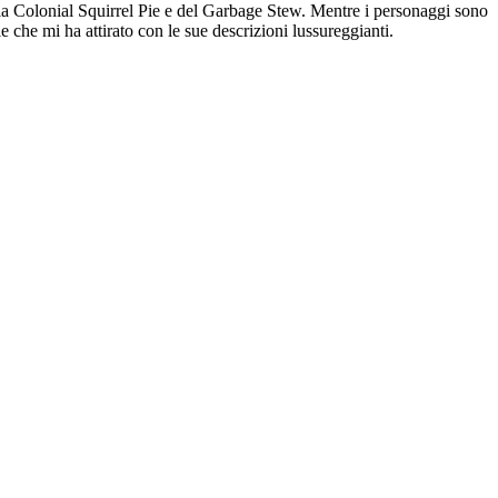
della Colonial Squirrel Pie e del Garbage Stew. Mentre i personaggi sono
e che mi ha attirato con le sue descrizioni lussureggianti.