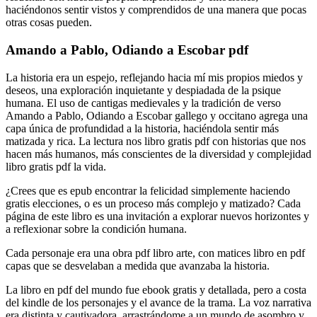
haciéndonos sentir vistos y comprendidos de una manera que pocas
otras cosas pueden.
Amando a Pablo, Odiando a Escobar pdf
La historia era un espejo, reflejando hacia mí mis propios miedos y
deseos, una exploración inquietante y despiadada de la psique
humana. El uso de cantigas medievales y la tradición de verso
Amando a Pablo, Odiando a Escobar gallego y occitano agrega una
capa única de profundidad a la historia, haciéndola sentir más
matizada y rica. La lectura nos libro gratis pdf con historias que nos
hacen más humanos, más conscientes de la diversidad y complejidad
libro gratis pdf la vida.
¿Crees que es epub encontrar la felicidad simplemente haciendo
gratis elecciones, o es un proceso más complejo y matizado? Cada
página de este libro es una invitación a explorar nuevos horizontes y
a reflexionar sobre la condición humana.
Cada personaje era una obra pdf libro arte, con matices libro en pdf
capas que se desvelaban a medida que avanzaba la historia.
La libro en pdf del mundo fue ebook gratis y detallada, pero a costa
del kindle de los personajes y el avance de la trama. La voz narrativa
era distinta y cautivadora, arrastrándome a un mundo de asombro y