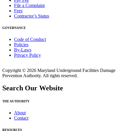
Pay Fee
File a Complaint
Fees
Contractor’s Status
GOVERNANCE
Code of Conduct
Policies
By-Laws
Privacy Policy
Copyright © 2026 Maryland Underground Facilities Damage
Prevention Authority. All rights reserved.
Search Our Website
THE AUTHORITY
About
Contact
RESOURCES