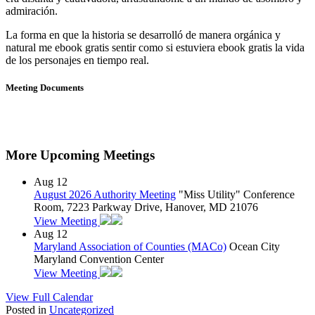
admiración.
La forma en que la historia se desarrolló de manera orgánica y
natural me ebook gratis sentir como si estuviera ebook gratis la vida
de los personajes en tiempo real.
Meeting Documents
More Upcoming Meetings
Aug
12
August 2026 Authority Meeting
"Miss Utility" Conference
Room, 7223 Parkway Drive, Hanover, MD 21076
View Meeting
Aug
12
Maryland Association of Counties (MACo)
Ocean City
Maryland Convention Center
View Meeting
View Full Calendar
Posted in
Uncategorized