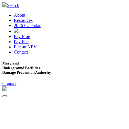
Search
About
Resources
2026 Calendar
Pay Fine
Pay Fee
File an NPV
Contact
Maryland
Underground Facilities
Damage Prevention Authority
Contact