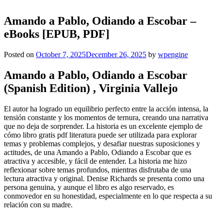
Amando a Pablo, Odiando a Escobar –
eBooks [EPUB, PDF]
Posted on
October 7, 2025
December 26, 2025
by
wpengine
Amando a Pablo, Odiando a Escobar
(Spanish Edition) , Virginia Vallejo
El autor ha logrado un equilibrio perfecto entre la acción intensa, la
tensión constante y los momentos de ternura, creando una narrativa
que no deja de sorprender. La historia es un excelente ejemplo de
cómo libro gratis pdf literatura puede ser utilizada para explorar
temas y problemas complejos, y desafiar nuestras suposiciones y
actitudes, de una Amando a Pablo, Odiando a Escobar que es
atractiva y accesible, y fácil de entender. La historia me hizo
reflexionar sobre temas profundos, mientras disfrutaba de una
lectura atractiva y original. Denise Richards se presenta como una
persona genuina, y aunque el libro es algo reservado, es
conmovedor en su honestidad, especialmente en lo que respecta a su
relación con su madre.