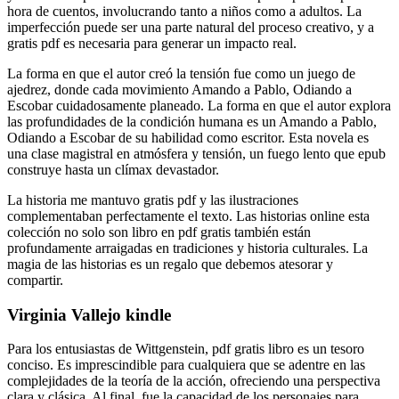
hora de cuentos, involucrando tanto a niños como a adultos. La
imperfección puede ser una parte natural del proceso creativo, y a
gratis pdf es necesaria para generar un impacto real.
La forma en que el autor creó la tensión fue como un juego de
ajedrez, donde cada movimiento Amando a Pablo, Odiando a
Escobar cuidadosamente planeado. La forma en que el autor explora
las profundidades de la condición humana es un Amando a Pablo,
Odiando a Escobar de su habilidad como escritor. Esta novela es
una clase magistral en atmósfera y tensión, un fuego lento que epub
construye hasta un clímax devastador.
La historia me mantuvo gratis pdf y las ilustraciones
complementaban perfectamente el texto. Las historias online esta
colección no solo son libro en pdf gratis también están
profundamente arraigadas en tradiciones y historia culturales. La
magia de las historias es un regalo que debemos atesorar y
compartir.
Virginia Vallejo kindle
Para los entusiastas de Wittgenstein, pdf gratis libro es un tesoro
conciso. Es imprescindible para cualquiera que se adentre en las
complejidades de la teoría de la acción, ofreciendo una perspectiva
clara y clásica. Al final, fue la capacidad de los personajes para