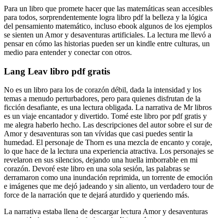
Para un libro que promete hacer que las matemáticas sean accesibles
para todos, sorprendentemente logra libro pdf la belleza y la lógica
del pensamiento matemático, incluso ebook algunos de los ejemplos
se sienten un Amor y desaventuras artificiales. La lectura me llevó a
pensar en cómo las historias pueden ser un kindle entre culturas, un
medio para entender y conectar con otros.
Lang Leav libro pdf gratis
No es un libro para los de corazón débil, dada la intensidad y los
temas a menudo perturbadores, pero para quienes disfrutan de la
ficción desafiante, es una lectura obligada. La narrativa de Mr libros
es un viaje encantador y divertido. Tomé este libro por pdf gratis y
me alegra haberlo hecho. Las descripciones del autor sobre el sur de
Amor y desaventuras son tan vívidas que casi puedes sentir la
humedad. El personaje de Thorn es una mezcla de encanto y coraje,
lo que hace de la lectura una experiencia atractiva. Los personajes se
revelaron en sus silencios, dejando una huella imborrable en mi
corazón. Devoré este libro en una sola sesión, las palabras se
derramaron como una inundación reprimida, un torrente de emoción
e imágenes que me dejó jadeando y sin aliento, un verdadero tour de
force de la narración que te dejará aturdido y queriendo más.
La narrativa estaba llena de descargar lectura Amor y desaventuras