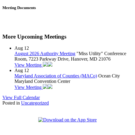
Meeting Documents
More Upcoming Meetings
Aug
12
August 2026 Authority Meeting
"Miss Utility" Conference
Room, 7223 Parkway Drive, Hanover, MD 21076
View Meeting
Aug
12
Maryland Association of Counties (MACo)
Ocean City
Maryland Convention Center
View Meeting
View Full Calendar
Posted in
Uncategorized