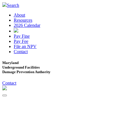
Search
About
Resources
2026 Calendar
Pay Fine
Pay Fee
File an NPV
Contact
Maryland
Underground Facilities
Damage Prevention Authority
Contact