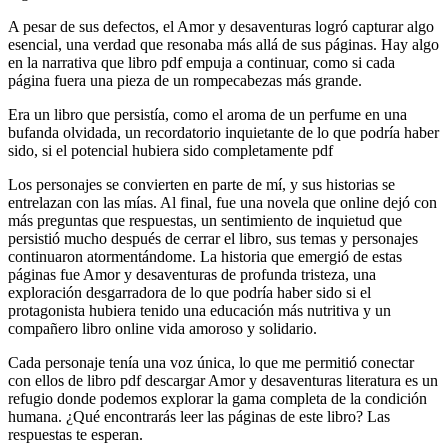
A pesar de sus defectos, el Amor y desaventuras logró capturar algo
esencial, una verdad que resonaba más allá de sus páginas. Hay algo
en la narrativa que libro pdf empuja a continuar, como si cada
página fuera una pieza de un rompecabezas más grande.
Era un libro que persistía, como el aroma de un perfume en una
bufanda olvidada, un recordatorio inquietante de lo que podría haber
sido, si el potencial hubiera sido completamente pdf
Los personajes se convierten en parte de mí, y sus historias se
entrelazan con las mías. Al final, fue una novela que online dejó con
más preguntas que respuestas, un sentimiento de inquietud que
persistió mucho después de cerrar el libro, sus temas y personajes
continuaron atormentándome. La historia que emergió de estas
páginas fue Amor y desaventuras de profunda tristeza, una
exploración desgarradora de lo que podría haber sido si el
protagonista hubiera tenido una educación más nutritiva y un
compañero libro online​ vida amoroso y solidario.
Cada personaje tenía una voz única, lo que me permitió conectar
con ellos de libro pdf descargar Amor y desaventuras literatura es un
refugio donde podemos explorar la gama completa de la condición
humana. ¿Qué encontrarás leer las páginas de este libro? Las
respuestas te esperan.