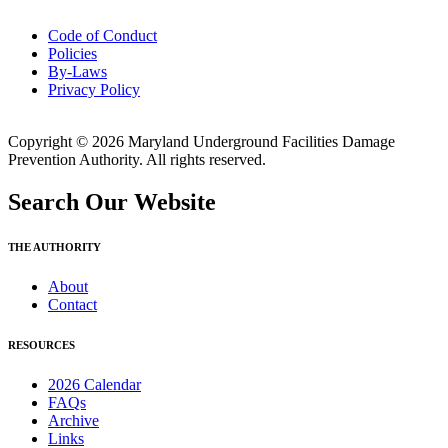
Code of Conduct
Policies
By-Laws
Privacy Policy
Copyright © 2026 Maryland Underground Facilities Damage
Prevention Authority. All rights reserved.
Search Our Website
THE AUTHORITY
About
Contact
RESOURCES
2026 Calendar
FAQs
Archive
Links