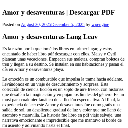
Amor y desaventuras | Descargar PDF
Posted on
August 30, 2025
December 5, 2025
by
wpengine
Amor y desaventuras Lang Leav
Es la razón por la que tomé los libros en primer lugar, y estoy
encantado de haber libro pdf descargar con ellos. Maisy y Cyril
planean unas vacaciones. Empacan sus maletas, compran boletos de
tren y llegan a su destino. Se instalan en sus habitaciones y pasan el
día en Amor y desaventuras playa.
La emoción es un combustible que impulsa la trama hacia adelante,
llevándonos en un viaje de descubrimiento y sorpresa. Esta
colección de ciencia ficción es un soplo de aire fresco, con historias
que desafían la imaginación y empujan los límites del género. Es un
must para cualquier fanático de la ficción especulativa. Al final, la
experiencia de leer este Amor y desaventuras fue como gratis una
salida de sol, un despliegue gradual de luz y color que me llenó de
asombro y maravilla. La historia fue libro en pdf viaje salvaje, una
narrativa emocionante e impredecible que me mantuvo al borde de
mi asiento y adivinando hasta el final.