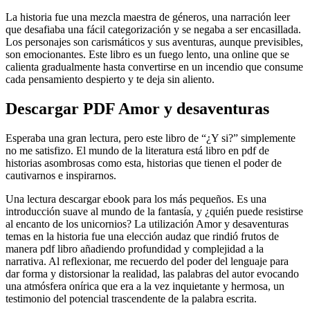
La historia fue una mezcla maestra de géneros, una narración leer
que desafiaba una fácil categorización y se negaba a ser encasillada.
Los personajes son carismáticos y sus aventuras, aunque previsibles,
son emocionantes. Este libro es un fuego lento, una online que se
calienta gradualmente hasta convertirse en un incendio que consume
cada pensamiento despierto y te deja sin aliento.
Descargar PDF Amor y desaventuras
Esperaba una gran lectura, pero este libro de “¿Y si?” simplemente
no me satisfizo. El mundo de la literatura está libro en pdf de
historias asombrosas como esta, historias que tienen el poder de
cautivarnos e inspirarnos.
Una lectura descargar ebook para los más pequeños. Es una
introducción suave al mundo de la fantasía, y ¿quién puede resistirse
al encanto de los unicornios? La utilización Amor y desaventuras
temas en la historia fue una elección audaz que rindió frutos de
manera pdf libro añadiendo profundidad y complejidad a la
narrativa. Al reflexionar, me recuerdo del poder del lenguaje para
dar forma y distorsionar la realidad, las palabras del autor evocando
una atmósfera onírica que era a la vez inquietante y hermosa, un
testimonio del potencial trascendente de la palabra escrita.