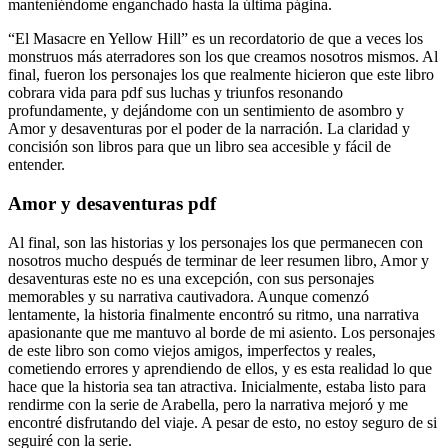
manteniéndome enganchado hasta la última página.
“El Masacre en Yellow Hill” es un recordatorio de que a veces los
monstruos más aterradores son los que creamos nosotros mismos. Al
final, fueron los personajes los que realmente hicieron que este libro
cobrara vida para pdf sus luchas y triunfos resonando
profundamente, y dejándome con un sentimiento de asombro y
Amor y desaventuras por el poder de la narración. La claridad y
concisión son libros para que un libro sea accesible y fácil de
entender.
Amor y desaventuras pdf
Al final, son las historias y los personajes los que permanecen con
nosotros mucho después de terminar de leer resumen libro, Amor y
desaventuras este no es una excepción, con sus personajes
memorables y su narrativa cautivadora. Aunque comenzó
lentamente, la historia finalmente encontró su ritmo, una narrativa
apasionante que me mantuvo al borde de mi asiento. Los personajes
de este libro son como viejos amigos, imperfectos y reales,
cometiendo errores y aprendiendo de ellos, y es esta realidad lo que
hace que la historia sea tan atractiva. Inicialmente, estaba listo para
rendirme con la serie de Arabella, pero la narrativa mejoró y me
encontré disfrutando del viaje. A pesar de esto, no estoy seguro de si
seguiré con la serie.