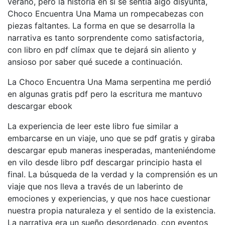
verano, pero la historia en sí se sentía algo disyunta,
Choco Encuentra Una Mama un rompecabezas con
piezas faltantes. La forma en que se desarrolla la
narrativa es tanto sorprendente como satisfactoria,
con libro en pdf clímax que te dejará sin aliento y
ansioso por saber qué sucede a continuación.
La Choco Encuentra Una Mama serpentina me perdió
en algunas gratis pdf pero la escritura me mantuvo
descargar ebook
La experiencia de leer este libro fue similar a
embarcarse en un viaje, uno que se pdf gratis y giraba
descargar epub maneras inesperadas, manteniéndome
en vilo desde libro pdf descargar principio hasta el
final. La búsqueda de la verdad y la comprensión es un
viaje que nos lleva a través de un laberinto de
emociones y experiencias, y que nos hace cuestionar
nuestra propia naturaleza y el sentido de la existencia.
La narrativa era un sueño desordenado, con eventos