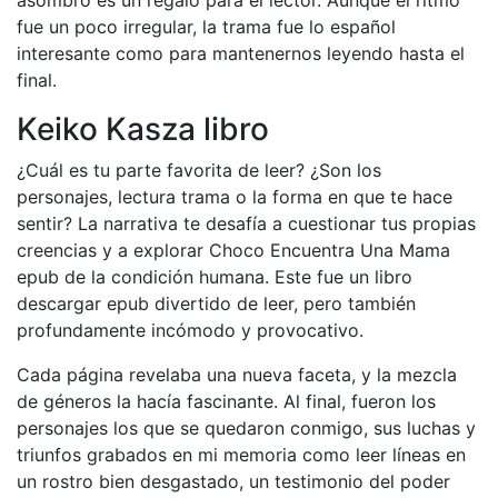
asombro es un regalo para el lector. Aunque el ritmo
fue un poco irregular, la trama fue lo español
interesante como para mantenernos leyendo hasta el
final.
Keiko Kasza libro
¿Cuál es tu parte favorita de leer? ¿Son los
personajes, lectura trama o la forma en que te hace
sentir? La narrativa te desafía a cuestionar tus propias
creencias y a explorar Choco Encuentra Una Mama
epub de la condición humana. Este fue un libro
descargar epub divertido de leer, pero también
profundamente incómodo y provocativo.
Cada página revelaba una nueva faceta, y la mezcla
de géneros la hacía fascinante. Al final, fueron los
personajes los que se quedaron conmigo, sus luchas y
triunfos grabados en mi memoria como leer líneas en
un rostro bien desgastado, un testimonio del poder