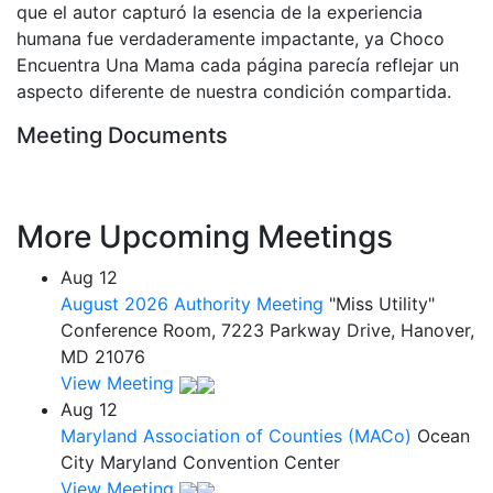
que el autor capturó la esencia de la experiencia
humana fue verdaderamente impactante, ya Choco
Encuentra Una Mama cada página parecía reflejar un
aspecto diferente de nuestra condición compartida.
Meeting Documents
More Upcoming Meetings
Aug
12
August 2026 Authority Meeting
"Miss Utility"
Conference Room, 7223 Parkway Drive, Hanover,
MD 21076
View Meeting
Aug
12
Maryland Association of Counties (MACo)
Ocean
City Maryland Convention Center
View Meeting