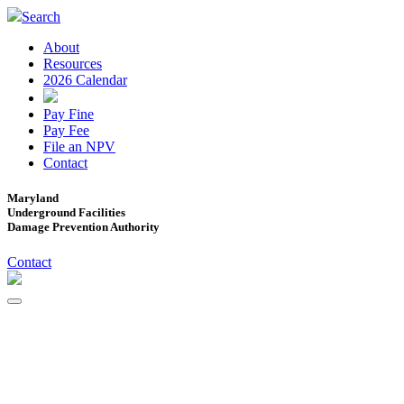
Search
About
Resources
2026 Calendar
Pay Fine
Pay Fee
File an NPV
Contact
Maryland
Underground Facilities
Damage Prevention Authority
Contact