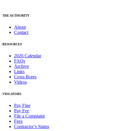
THE AUTHORITY
About
Contact
RESOURCES
2026 Calendar
FAQs
Archive
Links
Cross Bores
Videos
VIOLATORS
Pay Fine
Pay Fee
File a Complaint
Fees
Contractor’s Status