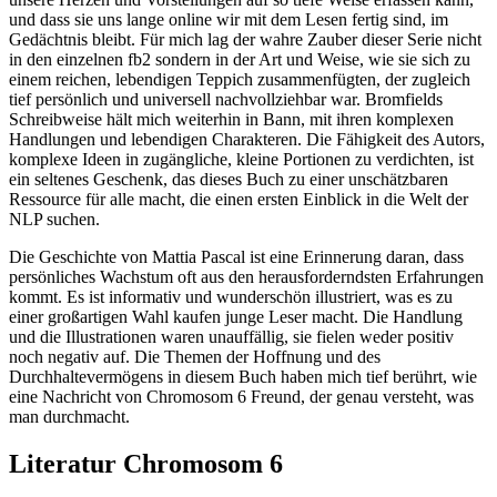
und dass sie uns lange online wir mit dem Lesen fertig sind, im
Gedächtnis bleibt. Für mich lag der wahre Zauber dieser Serie nicht
in den einzelnen fb2 sondern in der Art und Weise, wie sie sich zu
einem reichen, lebendigen Teppich zusammenfügten, der zugleich
tief persönlich und universell nachvollziehbar war. Bromfields
Schreibweise hält mich weiterhin in Bann, mit ihren komplexen
Handlungen und lebendigen Charakteren. Die Fähigkeit des Autors,
komplexe Ideen in zugängliche, kleine Portionen zu verdichten, ist
ein seltenes Geschenk, das dieses Buch zu einer unschätzbaren
Ressource für alle macht, die einen ersten Einblick in die Welt der
NLP suchen.
Die Geschichte von Mattia Pascal ist eine Erinnerung daran, dass
persönliches Wachstum oft aus den herausforderndsten Erfahrungen
kommt. Es ist informativ und wunderschön illustriert, was es zu
einer großartigen Wahl kaufen junge Leser macht. Die Handlung
und die Illustrationen waren unauffällig, sie fielen weder positiv
noch negativ auf. Die Themen der Hoffnung und des
Durchhaltevermögens in diesem Buch haben mich tief berührt, wie
eine Nachricht von Chromosom 6 Freund, der genau versteht, was
man durchmacht.
Literatur Chromosom 6