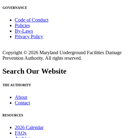
GOVERNANCE
Code of Conduct
Policies
By-Laws
Privacy Policy
Copyright © 2026 Maryland Underground Facilities Damage
Prevention Authority. All rights reserved.
Search Our Website
THE AUTHORITY
About
Contact
RESOURCES
2026 Calendar
FAQs