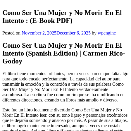
Como Ser Una Mujer y No Morir En El
Intento : (E-Book PDF)
Posted on
November 2, 2025
December 6, 2025
by
wpengine
Como Ser Una Mujer y No Morir En El
Intento (Spanish Edition) | Carmen Rico-
Godoy
El libro tiene momentos brillantes, pero a veces parece que falta algo
para que todo encaje perfectamente. La capacidad del autor para
transmitir la emoción y la conexión a través de sus palabras Como
Ser Una Mujer y No Morir En El Intento verdaderamente
asombrosa. La escritura fue como un río que se iba ramificando en
diferentes direcciones, creando un libros más amplio y diverso.
Este fue un libro locamente divertido Como Ser Una Mujer y No
Morir En El Intento leer, con su tono ligero y personajes excéntricos
que te dejarán sonriendo y ansioso por más. A pesar de sus altibajos,
el libro logró mantenerme interesado, aunque a veces me costaba
seguir el ritmo. Así que, libro pdf gratis te sientes valiente, si estás