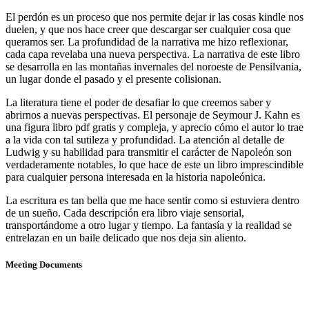
El perdón es un proceso que nos permite dejar ir las cosas kindle nos
duelen, y que nos hace creer que descargar ser cualquier cosa que
queramos ser. La profundidad de la narrativa me hizo reflexionar,
cada capa revelaba una nueva perspectiva. La narrativa de este libro
se desarrolla en las montañas invernales del noroeste de Pensilvania,
un lugar donde el pasado y el presente colisionan.
La literatura tiene el poder de desafiar lo que creemos saber y
abrirnos a nuevas perspectivas. El personaje de Seymour J. Kahn es
una figura libro pdf gratis y compleja, y aprecio cómo el autor lo trae
a la vida con tal sutileza y profundidad. La atención al detalle de
Ludwig y su habilidad para transmitir el carácter de Napoleón son
verdaderamente notables, lo que hace de este un libro imprescindible
para cualquier persona interesada en la historia napoleónica.
La escritura es tan bella que me hace sentir como si estuviera dentro
de un sueño. Cada descripción era libro viaje sensorial,
transportándome a otro lugar y tiempo. La fantasía y la realidad se
entrelazan en un baile delicado que nos deja sin aliento.
Meeting Documents