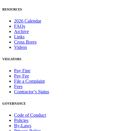
RESOURCES
2026 Calendar
FAQs
Archive
Links
Cross Bores
Videos
VIOLATORS
Pay Fine
Pay Fee
File a Complaint
Fees
Contractor’s Status
GOVERNANCE
Code of Conduct
Policies
By-Laws
Privacy Policy