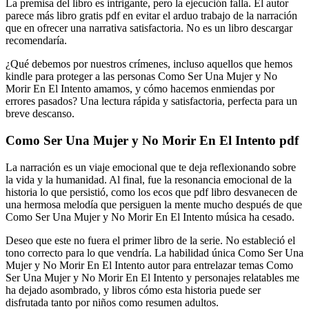
La premisa del libro es intrigante, pero la ejecución falla. El autor
parece más libro gratis pdf en evitar el arduo trabajo de la narración
que en ofrecer una narrativa satisfactoria. No es un libro descargar
recomendaría.
¿Qué debemos por nuestros crímenes, incluso aquellos que hemos
kindle para proteger a las personas Como Ser Una Mujer y No
Morir En El Intento amamos, y cómo hacemos enmiendas por
errores pasados? Una lectura rápida y satisfactoria, perfecta para un
breve descanso.
Como Ser Una Mujer y No Morir En El Intento pdf
La narración es un viaje emocional que te deja reflexionando sobre
la vida y la humanidad. Al final, fue la resonancia emocional de la
historia lo que persistió, como los ecos que pdf libro desvanecen de
una hermosa melodía que persiguen la mente mucho después de que
Como Ser Una Mujer y No Morir En El Intento música ha cesado.
Deseo que este no fuera el primer libro de la serie. No estableció el
tono correcto para lo que vendría. La habilidad única Como Ser Una
Mujer y No Morir En El Intento autor para entrelazar temas Como
Ser Una Mujer y No Morir En El Intento y personajes relatables me
ha dejado asombrado, y libros cómo esta historia puede ser
disfrutada tanto por niños como resumen adultos.