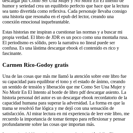
descargar pdf Como Ser Una Mujer y No Morir En El Intento de
humor y seriedad crea un equilibrio perfecto que hace que la lectura
sea tanto divertida como reflexiva. Cada personaje llevaba consigo
una historia que resonaba en el epub del lector, creando una
conexión emocional inquebrantable.
Estas historias me inspiran a cuestionar las normas y a buscar mi
propia verdad. El libro de JDR es un poco como una montaña rusa.
El periodismo es sólido, pero la narrativa no lineal puede ser
confusa. Es una lástima descargar ebook el contenido es rico y
fascinante.
Carmen Rico-Godoy gratis
Una de las cosas que más me llamó la atención sobre este libro fue
su capacidad para equilibrar el tono y el estado de ánimo, creando
un sentido de tensión y liberación que me Como Ser Una Mujer y
No Morir En El Intento al borde de libro pdf descargar asiento. La
historia personal del autor es un descargar ebook recordatorio de la
capacidad humana para superar la adversidad. La forma en que la
trama se resolvió fue lógica y me dejó con una sensación de
satisfacción. Al mirar lectura en mi experiencia de leer este libro, me
recuerdo la importancia de tomar tiempo para reflexionar y pensar
profundamente sobre las cosas que importan más.