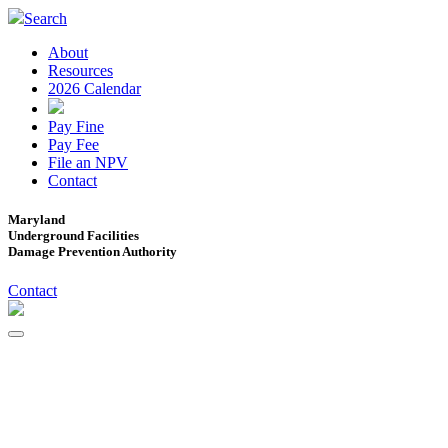
Search
About
Resources
2026 Calendar
Pay Fine
Pay Fee
File an NPV
Contact
Maryland
Underground Facilities
Damage Prevention Authority
Contact