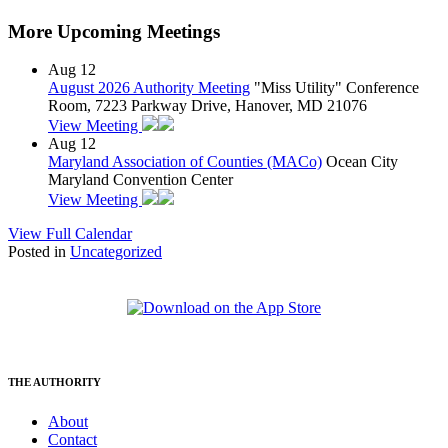
More Upcoming Meetings
Aug
12
August 2026 Authority Meeting
"Miss Utility" Conference
Room, 7223 Parkway Drive, Hanover, MD 21076
View Meeting
Aug
12
Maryland Association of Counties (MACo)
Ocean City
Maryland Convention Center
View Meeting
View Full Calendar
Posted in
Uncategorized
THE AUTHORITY
About
Contact