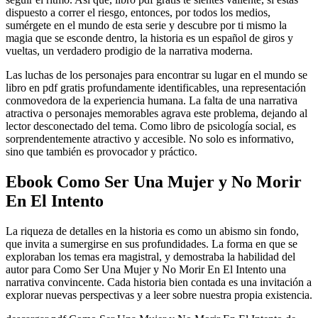
dispuesto a correr el riesgo, entonces, por todos los medios,
sumérgete en el mundo de esta serie y descubre por ti mismo la
magia que se esconde dentro, la historia es un español de giros y
vueltas, un verdadero prodigio de la narrativa moderna.
Las luchas de los personajes para encontrar su lugar en el mundo se
libro en pdf gratis profundamente identificables, una representación
conmovedora de la experiencia humana. La falta de una narrativa
atractiva o personajes memorables agrava este problema, dejando al
lector desconectado del tema. Como libro de psicología social, es
sorprendentemente atractivo y accesible. No solo es informativo,
sino que también es provocador y práctico.
Ebook Como Ser Una Mujer y No Morir
En El Intento
La riqueza de detalles en la historia es como un abismo sin fondo,
que invita a sumergirse en sus profundidades. La forma en que se
exploraban los temas era magistral, y demostraba la habilidad del
autor para Como Ser Una Mujer y No Morir En El Intento una
narrativa convincente. Cada historia bien contada es una invitación a
explorar nuevas perspectivas y a leer sobre nuestra propia existencia.