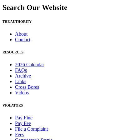
Search Our Website
THE AUTHORITY
About
Contact
RESOURCES
2026 Calendar
FAQs
Archive
Links
Cross Bores
Videos
VIOLATORS
Pay Fine
Pay Fee
File a Complaint
Fees