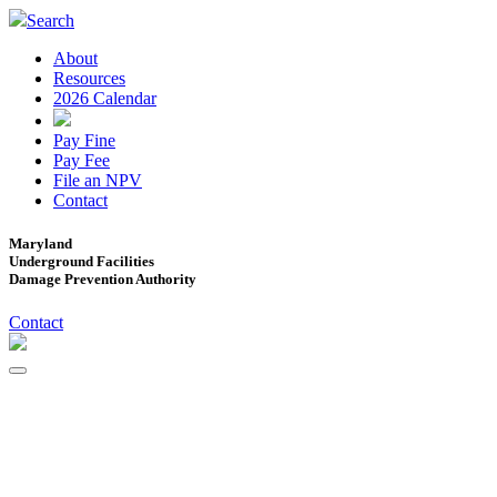
Search
About
Resources
2026 Calendar
Pay Fine
Pay Fee
File an NPV
Contact
Maryland
Underground Facilities
Damage Prevention Authority
Contact