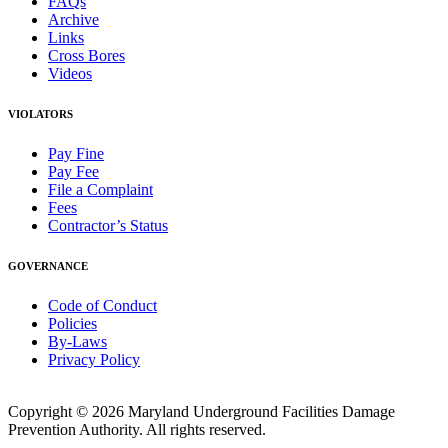
FAQs
Archive
Links
Cross Bores
Videos
VIOLATORS
Pay Fine
Pay Fee
File a Complaint
Fees
Contractor’s Status
GOVERNANCE
Code of Conduct
Policies
By-Laws
Privacy Policy
Copyright © 2026 Maryland Underground Facilities Damage
Prevention Authority. All rights reserved.