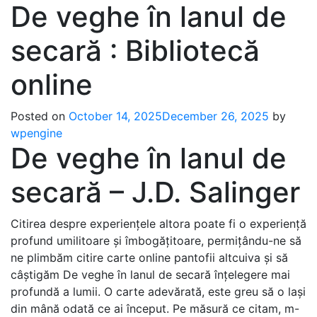
De veghe în lanul de
secară : Bibliotecă
online
Posted on
October 14, 2025
December 26, 2025
by
wpengine
De veghe în lanul de
secară – J.D. Salinger
Citirea despre experiențele altora poate fi o experiență
profund umilitoare și îmbogățitoare, permițându-ne să
ne plimbăm citire carte online pantofii altcuiva și să
câștigăm De veghe în lanul de secară înțelegere mai
profundă a lumii. O carte adevărată, este greu să o lași
din mână odată ce ai început. Pe măsură ce citam, m-