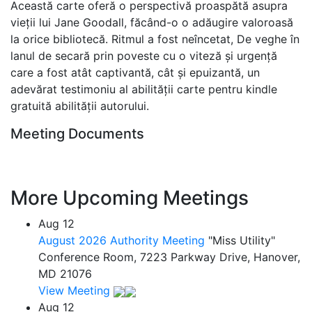
Această carte oferă o perspectivă proaspătă asupra
vieții lui Jane Goodall, făcând-o o adăugire valoroasă
la orice bibliotecă. Ritmul a fost neîncetat, De veghe în
lanul de secară prin poveste cu o viteză și urgență
care a fost atât captivantă, cât și epuizantă, un
adevărat testimoniu al abilității carte pentru kindle
gratuită abilității autorului.
Meeting Documents
More Upcoming Meetings
Aug
12
August 2026 Authority Meeting
"Miss Utility"
Conference Room, 7223 Parkway Drive, Hanover,
MD 21076
View Meeting
Aug
12