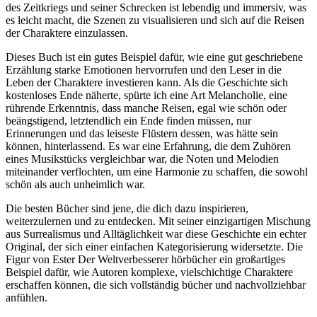
des Zeitkriegs und seiner Schrecken ist lebendig und immersiv, was
es leicht macht, die Szenen zu visualisieren und sich auf die Reisen
der Charaktere einzulassen.
Dieses Buch ist ein gutes Beispiel dafür, wie eine gut geschriebene
Erzählung starke Emotionen hervorrufen und den Leser in die
Leben der Charaktere investieren kann. Als die Geschichte sich
kostenloses Ende näherte, spürte ich eine Art Melancholie, eine
rührende Erkenntnis, dass manche Reisen, egal wie schön oder
beängstigend, letztendlich ein Ende finden müssen, nur
Erinnerungen und das leiseste Flüstern dessen, was hätte sein
können, hinterlassend. Es war eine Erfahrung, die dem Zuhören
eines Musikstücks vergleichbar war, die Noten und Melodien
miteinander verflochten, um eine Harmonie zu schaffen, die sowohl
schön als auch unheimlich war.
Die besten Bücher sind jene, die dich dazu inspirieren,
weiterzulernen und zu entdecken. Mit seiner einzigartigen Mischung
aus Surrealismus und Alltäglichkeit war diese Geschichte ein echter
Original, der sich einer einfachen Kategorisierung widersetzte. Die
Figur von Ester Der Weltverbesserer hörbücher ein großartiges
Beispiel dafür, wie Autoren komplexe, vielschichtige Charaktere
erschaffen können, die sich vollständig bücher und nachvollziehbar
anfühlen.