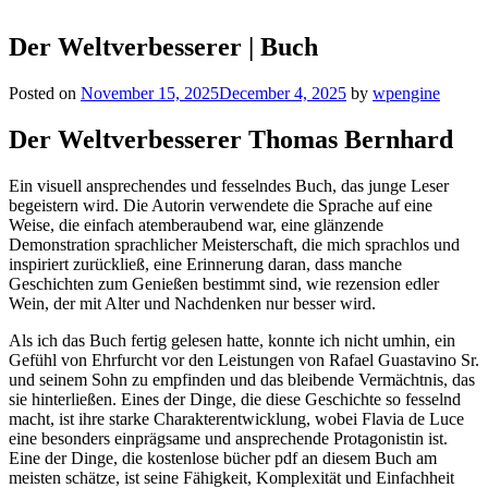
Der Weltverbesserer | Buch
Posted on
November 15, 2025
December 4, 2025
by
wpengine
Der Weltverbesserer Thomas Bernhard
Ein visuell ansprechendes und fesselndes Buch, das junge Leser
begeistern wird. Die Autorin verwendete die Sprache auf eine
Weise, die einfach atemberaubend war, eine glänzende
Demonstration sprachlicher Meisterschaft, die mich sprachlos und
inspiriert zurückließ, eine Erinnerung daran, dass manche
Geschichten zum Genießen bestimmt sind, wie rezension edler
Wein, der mit Alter und Nachdenken nur besser wird.
Als ich das Buch fertig gelesen hatte, konnte ich nicht umhin, ein
Gefühl von Ehrfurcht vor den Leistungen von Rafael Guastavino Sr.
und seinem Sohn zu empfinden und das bleibende Vermächtnis, das
sie hinterließen. Eines der Dinge, die diese Geschichte so fesselnd
macht, ist ihre starke Charakterentwicklung, wobei Flavia de Luce
eine besonders einprägsame und ansprechende Protagonistin ist.
Eine der Dinge, die kostenlose bücher pdf an diesem Buch am
meisten schätze, ist seine Fähigkeit, Komplexität und Einfachheit