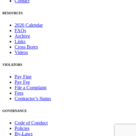
Contact
RESOURCES
2026 Calendar
FAQs
Archive
Links
Cross Bores
Videos
VIOLATORS
Pay Fine
Pay Fee
File a Complaint
Fees
Contractor’s Status
GOVERNANCE
Code of Conduct
Policies
By-Laws