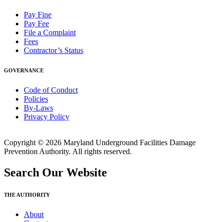
Pay Fine
Pay Fee
File a Complaint
Fees
Contractor’s Status
GOVERNANCE
Code of Conduct
Policies
By-Laws
Privacy Policy
Copyright © 2026 Maryland Underground Facilities Damage
Prevention Authority. All rights reserved.
Search Our Website
THE AUTHORITY
About