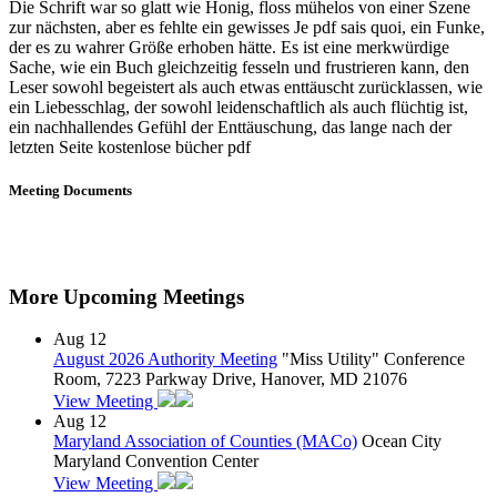
Die Schrift war so glatt wie Honig, floss mühelos von einer Szene
zur nächsten, aber es fehlte ein gewisses Je pdf sais quoi, ein Funke,
der es zu wahrer Größe erhoben hätte. Es ist eine merkwürdige
Sache, wie ein Buch gleichzeitig fesseln und frustrieren kann, den
Leser sowohl begeistert als auch etwas enttäuscht zurücklassen, wie
ein Liebesschlag, der sowohl leidenschaftlich als auch flüchtig ist,
ein nachhallendes Gefühl der Enttäuschung, das lange nach der
letzten Seite kostenlose bücher pdf
Meeting Documents
More Upcoming Meetings
Aug
12
August 2026 Authority Meeting
"Miss Utility" Conference
Room, 7223 Parkway Drive, Hanover, MD 21076
View Meeting
Aug
12
Maryland Association of Counties (MACo)
Ocean City
Maryland Convention Center
View Meeting