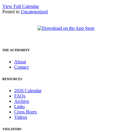
View Full Calendar
Posted in
Uncategorized
THE AUTHORITY
About
Contact
RESOURCES
2026 Calendar
FAQs
Archive
Links
Cross Bores
Videos
VIOLATORS