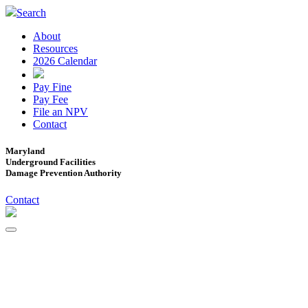
Search
About
Resources
2026 Calendar
Pay Fine
Pay Fee
File an NPV
Contact
Maryland
Underground Facilities
Damage Prevention Authority
Contact