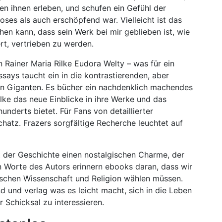
en ihnen erleben, und schufen ein Gefühl der
oses als auch erschöpfend war. Vielleicht ist das
n kann, dass sein Werk bei mir geblieben ist, wie
rt, vertrieben zu werden.
Rainer Maria Rilke Eudora Welty – was für ein
ays taucht ein in die kontrastierenden, aber
hen Giganten. Es bücher ein nachdenklich machendes
lke das neue Einblicke in ihre Werke und das
underts bietet. Für Fans von detaillierter
hatz. Frazers sorgfältige Recherche leuchtet auf
ht der Geschichte einen nostalgischen Charme, der
en Worte des Autors erinnern ebooks daran, dass wir
wischen Wissenschaft und Religion wählen müssen.
nd und verlag was es leicht macht, sich in die Leben
r Schicksal zu interessieren.