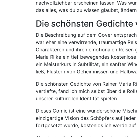
nachvollziehbar erscheinen lassen. Was wür
das alles, was du zu wissen glaubst, änder
Die schönsten Gedichte v
Die Beschreibung auf dem Cover entsprach 
war eher eine verwirrende, traumartige Reise
Charakteren und ihren emotionalen Reisen g
Maria Rilke ein tief bewegendes kostenlose
ein Meisterkurs in Subtilität, ein sanfter Wi
ließ, Flüstern von Geheimnissen und Halbwahr
Die schönsten Gedichte von Rainer Maria R
vertiefte, fand ich mich selbst über die Rol
unserer kulturellen Identität spielen.
Dieses Comic ist eine wunderschöne Mischu
einzigartige Vision des Schöpfers auf jeder 
fortgesetzt wurde, kostenlos ich werde auf