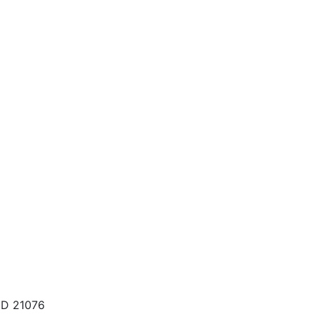
MD 21076