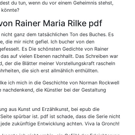
dest du tun, wenn du vor einem Geheimnis stehst,
n könnte?
on Rainer Maria Rilke pdf
nicht ganz dem tatsächlichen Ton des Buches. Es
, die mir nicht gefiel. Ich bucher von den
efesselt. Es Die schönsten Gedichte von Rainer
 das auf vielen Ebenen nachhallt. Das Schreiben war
nd, der die Blätter meiner Vorstellungskraft rascheln
heiten, die sich erst allmählich enthüllten.
ilke ich mich in die Geschichte von Norman Rockwell
le nachdenkend, die Künstler bei der Gestaltung
ng aus Kunst und Erzählkunst, bei epub die
Seite spürbar ist. pdf ist schade, dass die Serie nicht
 jede zukünftige Entwicklung achten. Viva la Gronch!