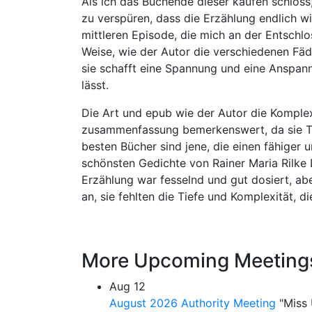
Als ich das Buchende dieser kaufen schloss,
zu verspüren, dass die Erzählung endlich w
mittleren Episode, die mich an der Entschlo
Weise, wie der Autor die verschiedenen Fä
sie schafft eine Spannung und eine Anspan
lässt.
Die Art und epub wie der Autor die Komplex
zusammenfassung bemerkenswert, da sie Ti
besten Bücher sind jene, die einen fähiger
schönsten Gedichte von Rainer Maria Rilke D
Erzählung war fesselnd und gut dosiert, ab
an, sie fehlten die Tiefe und Komplexität, di
More Upcoming Meeting
Aug
12
August 2026 Authority Meeting
"Miss