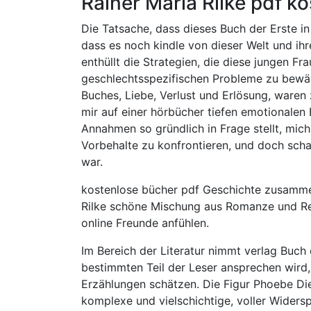
Rainer Maria Rilke pdf k
Die Tatsache, dass dieses Buch der Erste in 
dass es noch kindle von dieser Welt und ih
enthüllt die Strategien, die diese jungen F
geschlechtsspezifischen Probleme zu bewält
Buches, Liebe, Verlust und Erlösung, waren ze
mir auf einer hörbücher tiefen emotionalen 
Annahmen so gründlich in Frage stellt, mich
Vorbehalte zu konfrontieren, und doch sch
war.
kostenlose bücher pdf Geschichte zusamme
Rilke schöne Mischung aus Romanze und Rea
online Freunde anfühlen.
Im Bereich der Literatur nimmt verlag Buch 
bestimmten Teil der Leser ansprechen wird
Erzählungen schätzen. Die Figur Phoebe Die
komplexe und vielschichtige, voller Widers