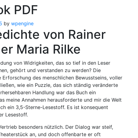
ook PDF
5
by
wpengine
dichte von Rainer
ner Maria Rilke
dung von Widrigkeiten, das so tief in den Leser
ehen, gehört und verstanden zu werden? Die
e Erforschung des menschlichen Bewusstseins, voller
ießen, wie ein Puzzle, das sich ständig veränderte
vorhersehbaren Handlung war das Buch ein
s meine Annahmen herausforderte und mir die Welt
ich ein 3,5-Sterne-Lesestoff. Es ist konsequent
r Lesestoff.
ertrieb besonders nützlich. Der Dialog war steif,
Theaterstück an, und doch offenbarte er oft