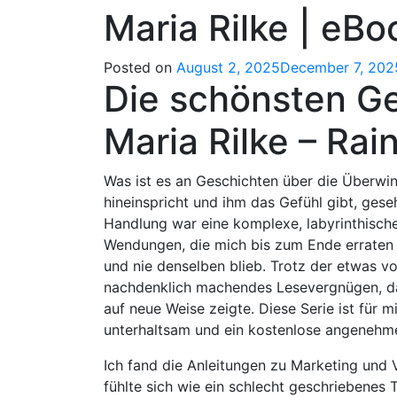
Maria Rilke | eB
Posted on
August 2, 2025
December 7, 202
Die schönsten Ge
Maria Rilke – Rai
Was ist es an Geschichten über die Überwin
hineinspricht und ihm das Gefühl gibt, ges
Handlung war eine komplexe, labyrinthisch
Wendungen, die mich bis zum Ende erraten l
und nie denselben blieb. Trotz der etwas 
nachdenklich machendes Lesevergnügen, da
auf neue Weise zeigte. Diese Serie ist für m
unterhaltsam und ein kostenlose angenehme
Ich fand die Anleitungen zu Marketing und V
fühlte sich wie ein schlecht geschriebenes 