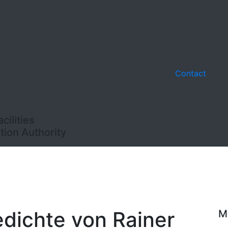
Contact
ilities
ion Authority
dichte von Rainer
M