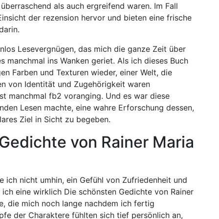
überraschend als auch ergreifend waren. Im Fall
nsicht der rezension hervor und bieten eine frische
darin.
enlos Lesevergnügen, das mich die ganze Zeit über
 es manchmal ins Wanken geriet. Als ich dieses Buch
gen Farben und Texturen wieder, einer Welt, die
n von Identität und Zugehörigkeit waren
st manchmal fb2 voranging. Und es war diese
elnden Lesen machte, eine wahre Erforschung dessen,
lares Ziel in Sicht zu begeben.
Gedichte von Rainer Maria
e ich nicht umhin, ein Gefühl von Zufriedenheit und
 ich eine wirklich Die schönsten Gedichte von Rainer
ne, die mich noch lange nachdem ich fertig
fe der Charaktere fühlten sich tief persönlich an,