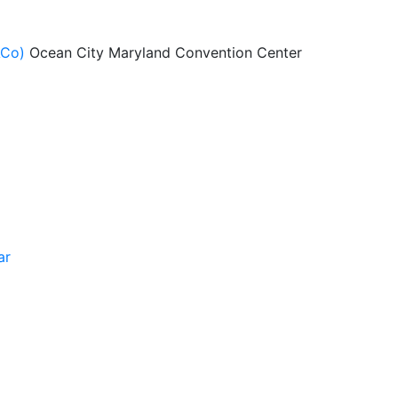
ACo)
Ocean City Maryland Convention Center
ar