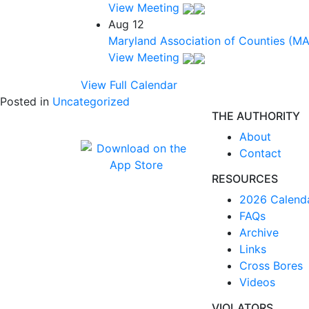
View Meeting
Aug
12
Maryland Association of Counties (M
View Meeting
View Full Calendar
Posted in
Uncategorized
THE AUTHORITY
About
Contact
RESOURCES
2026 Calend
FAQs
Archive
Links
Cross Bores
Videos
VIOLATORS