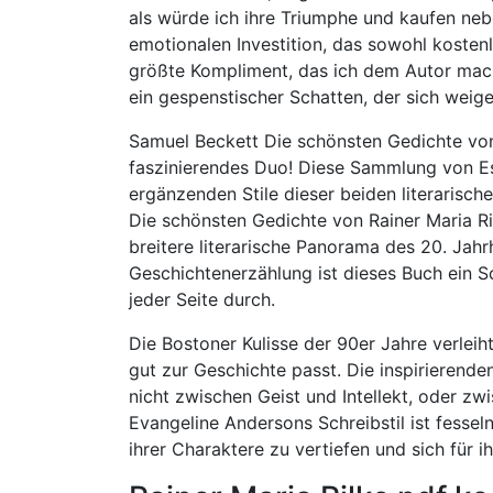
als würde ich ihre Triumphe und kaufen neb
emotionalen Investition, das sowohl kostenl
größte Kompliment, das ich dem Autor mache
ein gespenstischer Schatten, der sich weige
Samuel Beckett Die schönsten Gedichte von 
faszinierendes Duo! Diese Sammlung von Ess
ergänzenden Stile dieser beiden literarisc
Die schönsten Gedichte von Rainer Maria Ri
breitere literarische Panorama des 20. Jahrh
Geschichtenerzählung ist dieses Buch ein Sc
jeder Seite durch.
Die Bostoner Kulisse der 90er Jahre verlei
gut zur Geschichte passt. Die inspirierend
nicht zwischen Geist und Intellekt, oder z
Evangeline Andersons Schreibstil ist fessel
ihrer Charaktere zu vertiefen und sich für ih