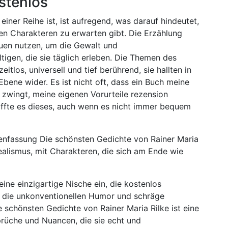
ostenlos
einer Reihe ist, ist aufregend, was darauf hindeutet,
ren Charakteren zu erwarten gibt. Die Erzählung
rauen nutzen, um die Gewalt und
igen, die sie täglich erleben. Die Themen des
itlos, universell und tief berührend, sie hallten in
Ebene wider. Es ist nicht oft, dass ein Buch meine
 zwingt, meine eigenen Vorurteile rezension
affte es dieses, auch wenn es nicht immer bequem
nfassung Die schönsten Gedichte von Rainer Maria
lismus, mit Charakteren, die sich am Ende wie
eine einzigartige Nische ein, die kostenlos
, die unkonventionellen Humor und schräge
 schönsten Gedichte von Rainer Maria Rilke ist eine
prüche und Nuancen, die sie echt und