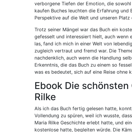
verborgene Tiefen der Emotion, die sowohl 
kaufen Buches leuchten die Erfahrung und Ei
Perspektive auf die Welt und unseren Platz 
Trotz seiner Mängel war das Buch ein kost
gefesselt und interessiert hielt, auch wenn
las, fand ich mich in einer Welt von lebendi
zugleich vertraut und fremd war. Die Theme
nachdenklich, auch wenn die Handlung selb
Erkenntnis, die das Buch zu einem so fess
was es bedeutet, sich auf eine Reise ohne k
Ebook Die schönsten 
Rilke
Als ich das Buch fertig gelesen hatte, konnt
Vollendung zu spüren, weil ich wusste, dass
Maria Rilke Geschichte erlebt hatte, und ei
kostenlose hatte, begleiten würde. Die Kämp