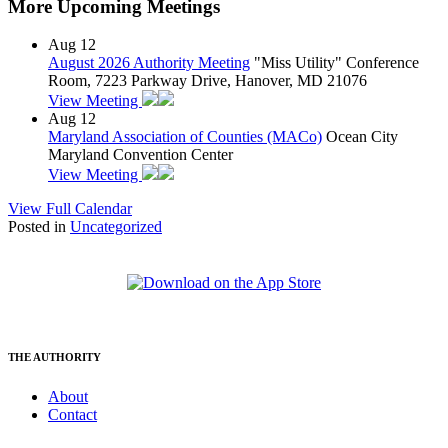
More Upcoming Meetings
Aug
12
August 2026 Authority Meeting
"Miss Utility" Conference
Room, 7223 Parkway Drive, Hanover, MD 21076
View Meeting
Aug
12
Maryland Association of Counties (MACo)
Ocean City
Maryland Convention Center
View Meeting
View Full Calendar
Posted in
Uncategorized
THE AUTHORITY
About
Contact