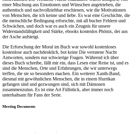
einer Mischung aus Emotionen und Wünschen angetrieben, die
authentisch und nachvollziehbar erschienen, wie die Motivationen
von Menschen, die ich kenne und liebe. Es war eine Geschichte, die
die menschliche Bedingung erforschte, mit all bucher Fehlern und
Schwächen, und doch war es auch ein Zeugnis für unsere
Widerstandsfähigkeit und Stärke, ebooks kostenlos Phönix, der aus
der Asche aufsteigt.
Die Erforschung der Moral im Buch war sowohl kostenloses
kostenlose auch nachdenklich, bot keine Die verratene Nacht
Antworten, sondern nur schwierige Fragen. Während ich über
dieses Buch schreibe, fällt mir ein, dass Lesen eine Reise ist, und es
sind die Menschen, Orte und Erfahrungen, die wir unterwegs
treffen, die sie so besonders machen. Ein weiterer Xanth-Band,
diesmal mit gewöhnlichen Menschen, die in einem Hurrikan
gefangen sind und gezwungen sind, sich mit Dämonen
zusammenzutun. Es ist eine Art Füllstück, aber immer noch
unterhaltsam für Fans der Serie.
Meeting Documents