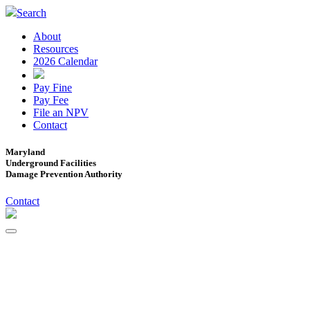
Search
About
Resources
2026 Calendar
Pay Fine
Pay Fee
File an NPV
Contact
Maryland
Underground Facilities
Damage Prevention Authority
Contact