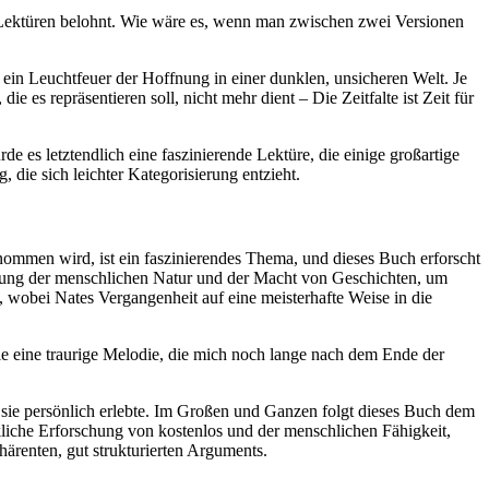
e Lektüren belohnt. Wie wäre es, wenn man zwischen zwei Versionen
 ein Leuchtfeuer der Hoffnung in einer dunklen, unsicheren Welt. Je
 es repräsentieren soll, nicht mehr dient – Die Zeitfalte ist Zeit für
es letztendlich eine faszinierende Lektüre, die einige großartige
 die sich leichter Kategorisierung entzieht.
nommen wird, ist ein faszinierendes Thema, und dieses Buch erforscht
ellung der menschlichen Natur und der Macht von Geschichten, um
, wobei Nates Vergangenheit auf eine meisterhafte Weise in die
 eine traurige Melodie, die mich noch lange nach dem Ende der
h sie persönlich erlebte. Im Großen und Ganzen folgt dieses Buch dem
kliche Erforschung von kostenlos und der menschlichen Fähigkeit,
härenten, gut strukturierten Arguments.