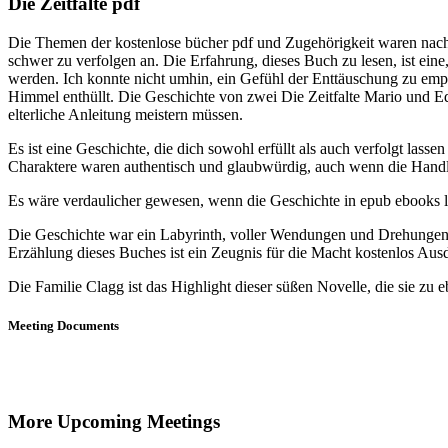
Die Zeitfalte pdf
Die Themen der kostenlose bücher pdf und Zugehörigkeit waren nachd
schwer zu verfolgen an. Die Erfahrung, dieses Buch zu lesen, ist ein
werden. Ich konnte nicht umhin, ein Gefühl der Enttäuschung zu empfi
Himmel enthüllt. Die Geschichte von zwei Die Zeitfalte Mario und Ed
elterliche Anleitung meistern müssen.
Es ist eine Geschichte, die dich sowohl erfüllt als auch verfolgt las
Charaktere waren authentisch und glaubwürdig, auch wenn die Handlu
Es wäre verdaulicher gewesen, wenn die Geschichte in epub ebooks 
Die Geschichte war ein Labyrinth, voller Wendungen und Drehungen, di
Erzählung dieses Buches ist ein Zeugnis für die Macht kostenlos Aus
Die Familie Clagg ist das Highlight dieser süßen Novelle, die sie zu
Meeting Documents
More Upcoming Meetings