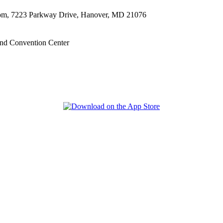
oom, 7223 Parkway Drive, Hanover, MD 21076
nd Convention Center