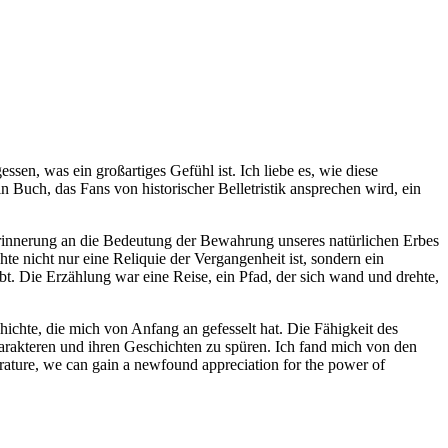
ssen, was ein großartiges Gefühl ist. Ich liebe es, wie diese
 Buch, das Fans von historischer Belletristik ansprechen wird, ein
Erinnerung an die Bedeutung der Bewahrung unseres natürlichen Erbes
te nicht nur eine Reliquie der Vergangenheit ist, sondern ein
t. Die Erzählung war eine Reise, ein Pfad, der sich wand und drehte,
hichte, die mich von Anfang an gefesselt hat. Die Fähigkeit des
harakteren und ihren Geschichten zu spüren. Ich fand mich von den
erature, we can gain a newfound appreciation for the power of