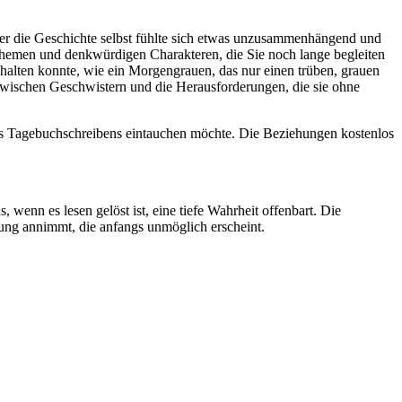
er die Geschichte selbst fühlte sich etwas unzusammenhängend und
n Themen und denkwürdigen Charakteren, die Sie noch lange begleiten
 halten konnte, wie ein Morgengrauen, das nur einen trüben, grauen
 zwischen Geschwistern und die Herausforderungen, die sie ohne
lt des Tagebuchschreibens eintauchen möchte. Die Beziehungen kostenlos
wenn es lesen gelöst ist, eine tiefe Wahrheit offenbart. Die
rung annimmt, die anfangs unmöglich erscheint.