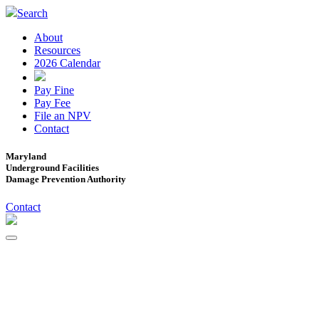
Search
About
Resources
2026 Calendar
Pay Fine
Pay Fee
File an NPV
Contact
Maryland
Underground Facilities
Damage Prevention Authority
Contact