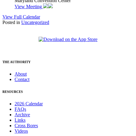
Maryland Convention Center
View Meeting
View Full Calendar
Posted in
Uncategorized
THE AUTHORITY
About
Contact
RESOURCES
2026 Calendar
FAQs
Archive
Links
Cross Bores
Videos