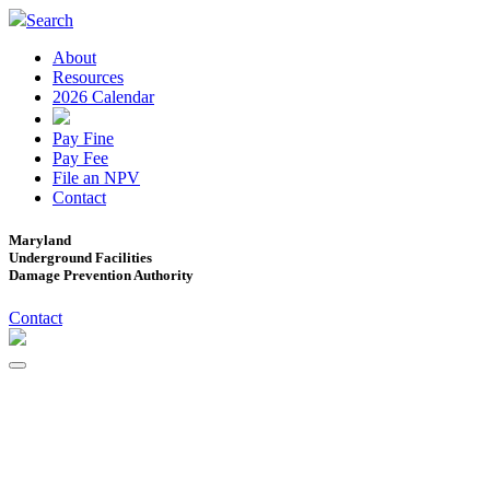
Search
About
Resources
2026 Calendar
Pay Fine
Pay Fee
File an NPV
Contact
Maryland
Underground Facilities
Damage Prevention Authority
Contact