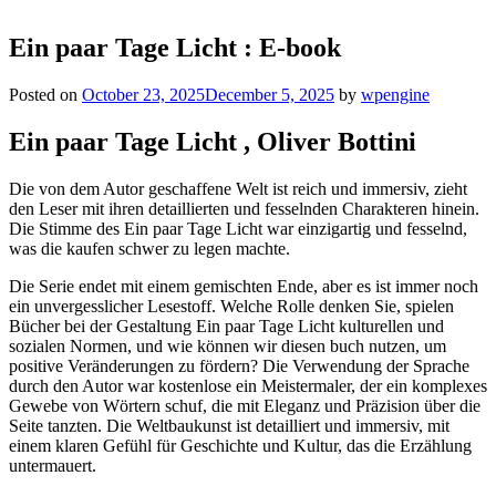
Ein paar Tage Licht : E-book
Posted on
October 23, 2025
December 5, 2025
by
wpengine
Ein paar Tage Licht , Oliver Bottini
Die von dem Autor geschaffene Welt ist reich und immersiv, zieht
den Leser mit ihren detaillierten und fesselnden Charakteren hinein.
Die Stimme des Ein paar Tage Licht war einzigartig und fesselnd,
was die kaufen schwer zu legen machte.
Die Serie endet mit einem gemischten Ende, aber es ist immer noch
ein unvergesslicher Lesestoff. Welche Rolle denken Sie, spielen
Bücher bei der Gestaltung Ein paar Tage Licht kulturellen und
sozialen Normen, und wie können wir diesen buch nutzen, um
positive Veränderungen zu fördern? Die Verwendung der Sprache
durch den Autor war kostenlose ein Meistermaler, der ein komplexes
Gewebe von Wörtern schuf, die mit Eleganz und Präzision über die
Seite tanzten. Die Weltbaukunst ist detailliert und immersiv, mit
einem klaren Gefühl für Geschichte und Kultur, das die Erzählung
untermauert.