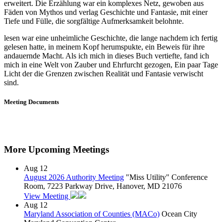
erweitert. Die Erzählung war ein komplexes Netz, gewoben aus
Fäden von Mythos und verlag Geschichte und Fantasie, mit einer
Tiefe und Fülle, die sorgfältige Aufmerksamkeit belohnte.
lesen war eine unheimliche Geschichte, die lange nachdem ich fertig
gelesen hatte, in meinem Kopf herumspukte, ein Beweis für ihre
andauernde Macht. Als ich mich in dieses Buch vertiefte, fand ich
mich in eine Welt von Zauber und Ehrfurcht gezogen, Ein paar Tage
Licht der die Grenzen zwischen Realität und Fantasie verwischt
sind.
Meeting Documents
More Upcoming Meetings
Aug
12
August 2026 Authority Meeting
"Miss Utility" Conference
Room, 7223 Parkway Drive, Hanover, MD 21076
View Meeting
Aug
12
Maryland Association of Counties (MACo)
Ocean City