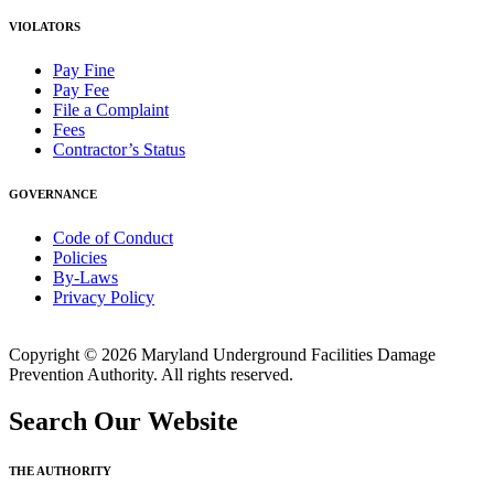
VIOLATORS
Pay Fine
Pay Fee
File a Complaint
Fees
Contractor’s Status
GOVERNANCE
Code of Conduct
Policies
By-Laws
Privacy Policy
Copyright © 2026 Maryland Underground Facilities Damage
Prevention Authority. All rights reserved.
Search Our Website
THE AUTHORITY