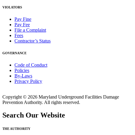
VIOLATORS
Pay Fine
Pay Fee
File a Complaint
Fees
Contractor’s Status
GOVERNANCE
Code of Conduct
Policies
By-Laws
Privacy Policy
Copyright © 2026 Maryland Underground Facilities Damage
Prevention Authority. All rights reserved.
Search Our Website
THE AUTHORITY