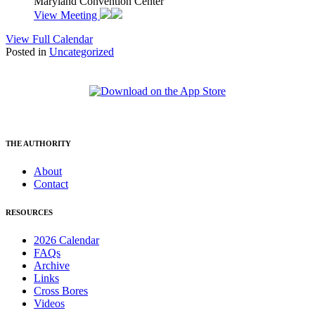
Maryland Convention Center
View Meeting
View Full Calendar
Posted in
Uncategorized
THE AUTHORITY
About
Contact
RESOURCES
2026 Calendar
FAQs
Archive
Links
Cross Bores
Videos