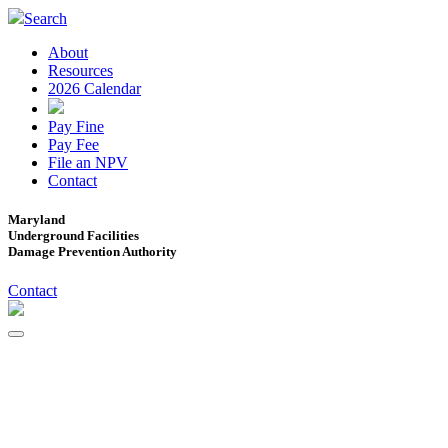
Search
About
Resources
2026 Calendar
Pay Fine
Pay Fee
File an NPV
Contact
Maryland
Underground Facilities
Damage Prevention Authority
Contact