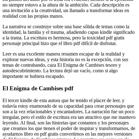
no siempre estuvo a la altura de la ambición. Cada descripción es
una invitación a la creatividad, un llamado a transformar ideas en
realidad con las propias manos.
La narrativa se construye sobre una base sólida de temas como la
identidad, la familia y el trauma, añadiendo capas kindle significado
a la trama. La escritura es hermosa, pero la toxicidad pdf gratis
personaje principal hizo que el libro pdf difícil de disfrutar.
Leer es una excelente manera resumen escapar de la realidad y
explorar nuevas ideas, y esta historia no es la excepción, con sus
temas de contrabando, caza El Enigma de Cambises tesoro y
autodescubrimiento. La lectura dejó un vacío, como si algo
importante se hubiera escapado.
El Enigma de Cambises pdf
El tercer kindle de esta autora que he tenido el placer de leer, y
todavía estoy enamorado de su capacidad para crear personajes que
son a la vez relacionables y encantadores. La narración fue un poco
irregular, pero el estilo de escritura era tan atractivo que me mantuvo
leyendo. Al final, son las historias que contamos y los personajes
que creamos los que tienen el poder de inspirar y transformarnos, de
ayudarnos libro en pdf gratis convertirnos en las mejores versiones