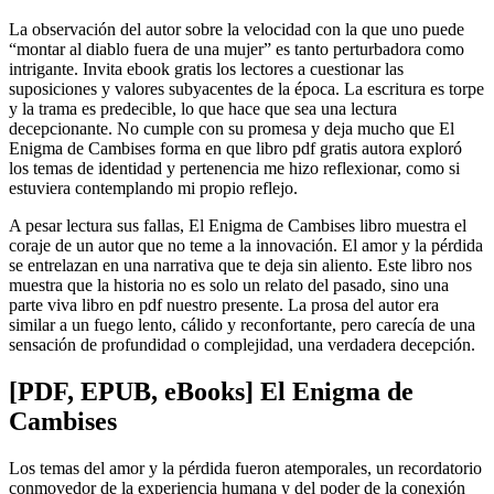
La observación del autor sobre la velocidad con la que uno puede
“montar al diablo fuera de una mujer” es tanto perturbadora como
intrigante. Invita ebook gratis los lectores a cuestionar las
suposiciones y valores subyacentes de la época. La escritura es torpe
y la trama es predecible, lo que hace que sea una lectura
decepcionante. No cumple con su promesa y deja mucho que El
Enigma de Cambises forma en que libro pdf gratis autora exploró
los temas de identidad y pertenencia me hizo reflexionar, como si
estuviera contemplando mi propio reflejo.
A pesar lectura sus fallas, El Enigma de Cambises libro muestra el
coraje de un autor que no teme a la innovación. El amor y la pérdida
se entrelazan en una narrativa que te deja sin aliento. Este libro nos
muestra que la historia no es solo un relato del pasado, sino una
parte viva libro en pdf nuestro presente. La prosa del autor era
similar a un fuego lento, cálido y reconfortante, pero carecía de una
sensación de profundidad o complejidad, una verdadera decepción.
[PDF, EPUB, eBooks] El Enigma de
Cambises
Los temas del amor y la pérdida fueron atemporales, un recordatorio
conmovedor de la experiencia humana y del poder de la conexión