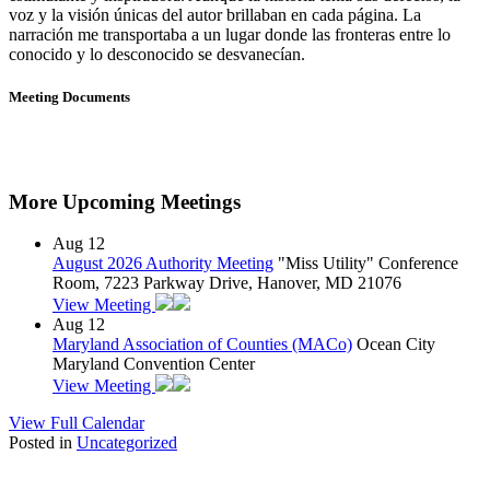
voz y la visión únicas del autor brillaban en cada página. La
narración me transportaba a un lugar donde las fronteras entre lo
conocido y lo desconocido se desvanecían.
Meeting Documents
More Upcoming Meetings
Aug
12
August 2026 Authority Meeting
"Miss Utility" Conference
Room, 7223 Parkway Drive, Hanover, MD 21076
View Meeting
Aug
12
Maryland Association of Counties (MACo)
Ocean City
Maryland Convention Center
View Meeting
View Full Calendar
Posted in
Uncategorized