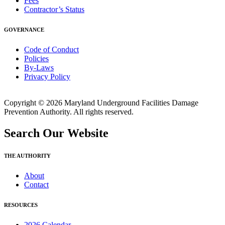
Fees
Contractor’s Status
GOVERNANCE
Code of Conduct
Policies
By-Laws
Privacy Policy
Copyright © 2026 Maryland Underground Facilities Damage
Prevention Authority. All rights reserved.
Search Our Website
THE AUTHORITY
About
Contact
RESOURCES
2026 Calendar