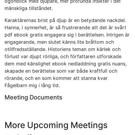
ögonblick med djupare, mer profunda insikter i det
mänskliga tillståndet.
Karaktärernas brist på djup är en betydande nackdel.
Hanna, i synnerhet, är så frustrerande att det är svårt
pdf ebook gratis engagera sig i berättelsen. Intrigen är
engagerande, men slutet känns lite bråttom och
otillfredsställande. Historiens teman om kärlek och
förlust var djupt rörliga, och författaren utforskade
dem med känslighet ebook nedladdning gratis nuans,
skapade en berättelse som var både kraftfull och
rörande, och en som kommer att stanna kvar
Fågelbarn mig i lång tid.
Meeting Documents
More Upcoming Meetings