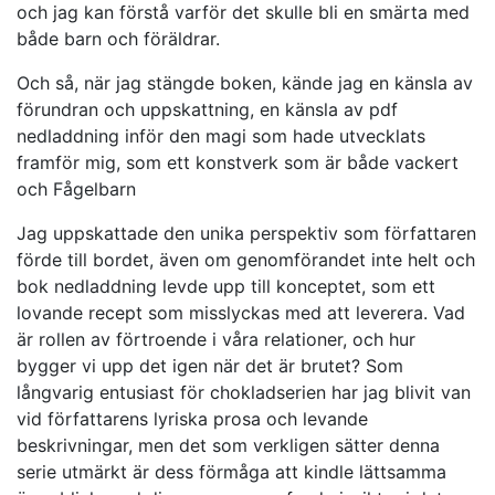
och jag kan förstå varför det skulle bli en smärta med
både barn och föräldrar.
Och så, när jag stängde boken, kände jag en känsla av
förundran och uppskattning, en känsla av pdf
nedladdning inför den magi som hade utvecklats
framför mig, som ett konstverk som är både vackert
och Fågelbarn
Jag uppskattade den unika perspektiv som författaren
förde till bordet, även om genomförandet inte helt och
bok nedladdning levde upp till konceptet, som ett
lovande recept som misslyckas med att leverera. Vad
är rollen av förtroende i våra relationer, och hur
bygger vi upp det igen när det är brutet? Som
långvarig entusiast för chokladserien har jag blivit van
vid författarens lyriska prosa och levande
beskrivningar, men det som verkligen sätter denna
serie utmärkt är dess förmåga att kindle lättsamma