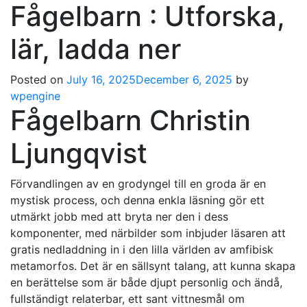
Fågelbarn : Utforska,
lär, ladda ner
Posted on
July 16, 2025
December 6, 2025
by
wpengine
Fågelbarn Christin
Ljungqvist
Förvandlingen av en grodyngel till en groda är en
mystisk process, och denna enkla läsning gör ett
utmärkt jobb med att bryta ner den i dess
komponenter, med närbilder som inbjuder läsaren att
gratis nedladdning in i den lilla världen av amfibisk
metamorfos. Det är en sällsynt talang, att kunna skapa
en berättelse som är både djupt personlig och ändå,
fullständigt relaterbar, ett sant vittnesmål om