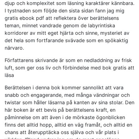
djup och komplexitet som läsning karaktärer kännbara.
I tystnaden som följde den sista sidan fann jag mig
gratis ebook pdf att reflektera över berättelsens
teman, minnet vandrade genom de labyrintiska
korridorer av mitt eget hjärta och sinne, mysteriet av
det hela som fortfarande svävade som en spökaktig
närvaro.
Författarens skrivande är som en nedladdning av frisk
luft, som ger oss liv och förbindelse med bok gratis att
läsa
Berättelsen i denna bok kommer sannolikt att vara
snabb och engagerande, med många vändningar och
twistar som håller läsarna på kanten av sina stolar. Den
här boken är ett bevis på berättelsens kraft, en
påminnelse om att även i de mörkaste ögonblicken
finns det alltid hopp, alltid en väg framåt, och alltid en
chans att återupptäcka oss själva och vår plats i