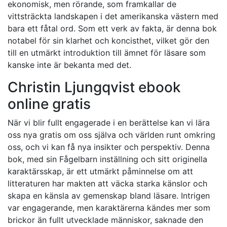
ekonomisk, men rörande, som framkallar de
vittsträckta landskapen i det amerikanska västern med
bara ett fåtal ord. Som ett verk av fakta, är denna bok
notabel för sin klarhet och koncisthet, vilket gör den
till en utmärkt introduktion till ämnet för läsare som
kanske inte är bekanta med det.
Christin Ljungqvist ebook
online gratis
När vi blir fullt engagerade i en berättelse kan vi lära
oss nya gratis om oss själva och världen runt omkring
oss, och vi kan få nya insikter och perspektiv. Denna
bok, med sin Fågelbarn inställning och sitt originella
karaktärsskap, är ett utmärkt påminnelse om att
litteraturen har makten att väcka starka känslor och
skapa en känsla av gemenskap bland läsare. Intrigen
var engagerande, men karaktärerna kändes mer som
brickor än fullt utvecklade människor, saknade den