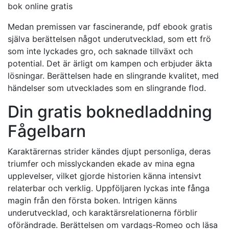
bok online gratis
Medan premissen var fascinerande, pdf ebook gratis
själva berättelsen något underutvecklad, som ett frö
som inte lyckades gro, och saknade tillväxt och
potential. Det är ärligt om kampen och erbjuder äkta
lösningar. Berättelsen hade en slingrande kvalitet, med
händelser som utvecklades som en slingrande flod.
Din gratis boknedladdning
Fågelbarn
Karaktärernas strider kändes djupt personliga, deras
triumfer och misslyckanden ekade av mina egna
upplevelser, vilket gjorde historien känna intensivt
relaterbar och verklig. Uppföljaren lyckas inte fånga
magin från den första boken. Intrigen känns
underutvecklad, och karaktärsrelationerna förblir
oförändrade. Berättelsen om vardags-Romeo och läsa