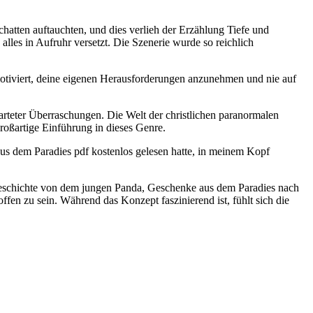
atten auftauchten, und dies verlieh der Erzählung Tiefe und
lles in Aufruhr versetzt. Die Szenerie wurde so reichlich
otiviert, deine eigenen Herausforderungen anzunehmen und nie auf
rteter Überraschungen. Die Welt der christlichen paranormalen
roßartige Einführung in dieses Genre.
us dem Paradies pdf kostenlos gelesen hatte, in meinem Kopf
ie Geschichte von dem jungen Panda, Geschenke aus dem Paradies nach
ffen zu sein. Während das Konzept faszinierend ist, fühlt sich die