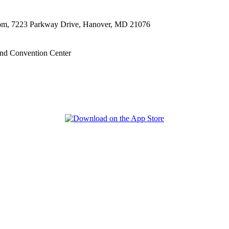
oom, 7223 Parkway Drive, Hanover, MD 21076
nd Convention Center