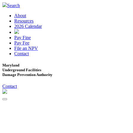
Search
About
Resources
2026 Calendar
Pay Fine
Pay Fee
File an NPV
Contact
Maryland
Underground Facilities
Damage Prevention Authority
Contact