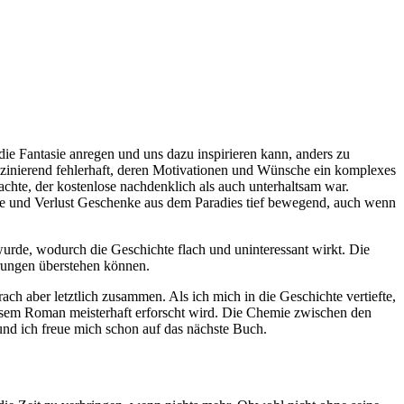
 die Fantasie anregen und uns dazu inspirieren kann, anders zu
szinierend fehlerhaft, deren Motivationen und Wünsche ein komplexes
chte, der kostenlose nachdenklich als auch unterhaltsam war.
be und Verlust Geschenke aus dem Paradies tief bewegend, auch wenn
urde, wodurch die Geschichte flach und uninteressant wirkt. Die
erungen überstehen können.
rach aber letztlich zusammen. Als ich mich in die Geschichte vertiefte,
 diesem Roman meisterhaft erforscht wird. Die Chemie zwischen den
und ich freue mich schon auf das nächste Buch.