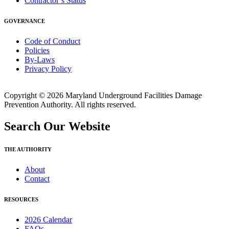
Contractor’s Status
GOVERNANCE
Code of Conduct
Policies
By-Laws
Privacy Policy
Copyright © 2026 Maryland Underground Facilities Damage
Prevention Authority. All rights reserved.
Search Our Website
THE AUTHORITY
About
Contact
RESOURCES
2026 Calendar
FAQs