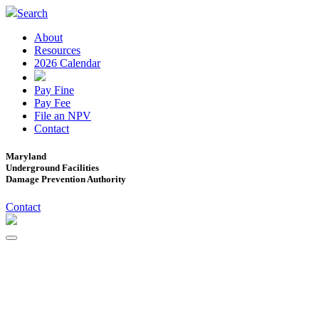
Search
About
Resources
2026 Calendar
Pay Fine
Pay Fee
File an NPV
Contact
Maryland
Underground Facilities
Damage Prevention Authority
Contact