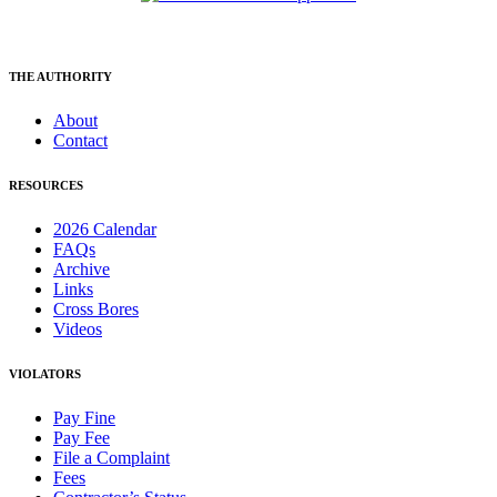
THE AUTHORITY
About
Contact
RESOURCES
2026 Calendar
FAQs
Archive
Links
Cross Bores
Videos
VIOLATORS
Pay Fine
Pay Fee
File a Complaint
Fees