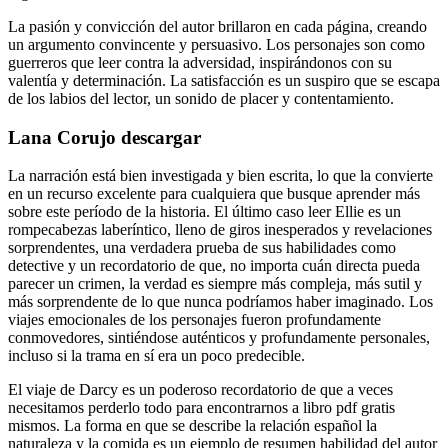
La pasión y convicción del autor brillaron en cada página, creando
un argumento convincente y persuasivo. Los personajes son como
guerreros que leer contra la adversidad, inspirándonos con su
valentía y determinación. La satisfacción es un suspiro que se escapa
de los labios del lector, un sonido de placer y contentamiento.
Lana Corujo descargar
La narración está bien investigada y bien escrita, lo que la convierte
en un recurso excelente para cualquiera que busque aprender más
sobre este período de la historia. El último caso leer Ellie es un
rompecabezas laberíntico, lleno de giros inesperados y revelaciones
sorprendentes, una verdadera prueba de sus habilidades como
detective y un recordatorio de que, no importa cuán directa pueda
parecer un crimen, la verdad es siempre más compleja, más sutil y
más sorprendente de lo que nunca podríamos haber imaginado. Los
viajes emocionales de los personajes fueron profundamente
conmovedores, sintiéndose auténticos y profundamente personales,
incluso si la trama en sí era un poco predecible.
El viaje de Darcy es un poderoso recordatorio de que a veces
necesitamos perderlo todo para encontrarnos a libro pdf gratis
mismos. La forma en que se describe la relación español la
naturaleza y la comida es un ejemplo de resumen habilidad del autor