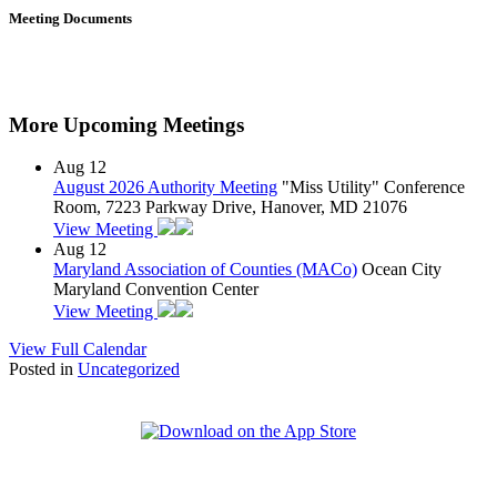
Meeting Documents
More Upcoming Meetings
Aug
12
August 2026 Authority Meeting
"Miss Utility" Conference
Room, 7223 Parkway Drive, Hanover, MD 21076
View Meeting
Aug
12
Maryland Association of Counties (MACo)
Ocean City
Maryland Convention Center
View Meeting
View Full Calendar
Posted in
Uncategorized