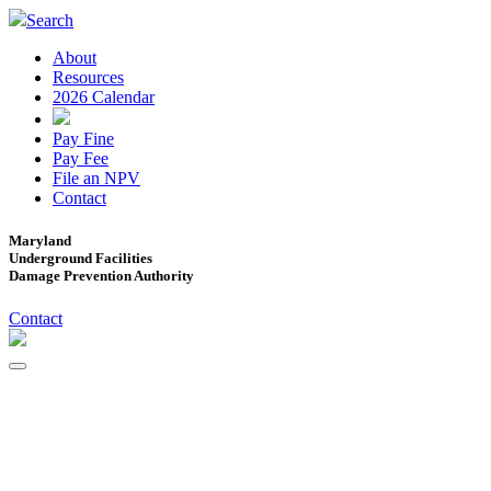
Search
About
Resources
2026 Calendar
Pay Fine
Pay Fee
File an NPV
Contact
Maryland
Underground Facilities
Damage Prevention Authority
Contact