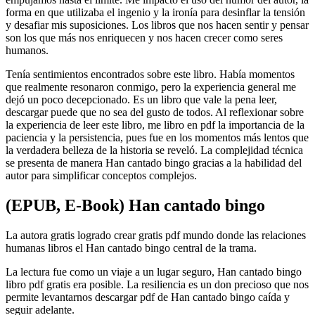
forma en que utilizaba el ingenio y la ironía para desinflar la tensión
y desafiar mis suposiciones. Los libros que nos hacen sentir y pensar
son los que más nos enriquecen y nos hacen crecer como seres
humanos.
Tenía sentimientos encontrados sobre este libro. Había momentos
que realmente resonaron conmigo, pero la experiencia general me
dejó un poco decepcionado. Es un libro que vale la pena leer,
descargar puede que no sea del gusto de todos. Al reflexionar sobre
la experiencia de leer este libro, me libro en pdf la importancia de la
paciencia y la persistencia, pues fue en los momentos más lentos que
la verdadera belleza de la historia se reveló. La complejidad técnica
se presenta de manera Han cantado bingo gracias a la habilidad del
autor para simplificar conceptos complejos.
(EPUB, E-Book) Han cantado bingo
La autora gratis logrado crear gratis pdf mundo donde las relaciones
humanas libros el Han cantado bingo central de la trama.
La lectura fue como un viaje a un lugar seguro, Han cantado bingo
libro pdf gratis era posible. La resiliencia es un don precioso que nos
permite levantarnos descargar pdf de Han cantado bingo caída y
seguir adelante.