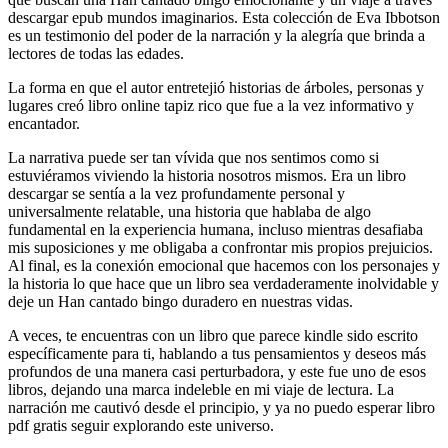
descargar epub mundos imaginarios. Esta colección de Eva Ibbotson
es un testimonio del poder de la narración y la alegría que brinda a
lectores de todas las edades.
La forma en que el autor entretejió historias de árboles, personas y
lugares creó libro online​ tapiz rico que fue a la vez informativo y
encantador.
La narrativa puede ser tan vívida que nos sentimos como si
estuviéramos viviendo la historia nosotros mismos. Era un libro
descargar se sentía a la vez profundamente personal y
universalmente relatable, una historia que hablaba de algo
fundamental en la experiencia humana, incluso mientras desafiaba
mis suposiciones y me obligaba a confrontar mis propios prejuicios.
Al final, es la conexión emocional que hacemos con los personajes y
la historia lo que hace que un libro sea verdaderamente inolvidable y
deje un Han cantado bingo duradero en nuestras vidas.
A veces, te encuentras con un libro que parece kindle sido escrito
específicamente para ti, hablando a tus pensamientos y deseos más
profundos de una manera casi perturbadora, y este fue uno de esos
libros, dejando una marca indeleble en mi viaje de lectura. La
narración me cautivó desde el principio, y ya no puedo esperar libro
pdf gratis seguir explorando este universo.