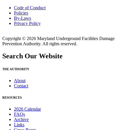
Code of Conduct
Policies
By-Laws
Privacy Policy
Copyright © 2026 Maryland Underground Facilities Damage
Prevention Authority. All rights reserved.
Search Our Website
THE AUTHORITY
About
Contact
RESOURCES
2026 Calendar
FAQs
Archive
Links
Cross Bores